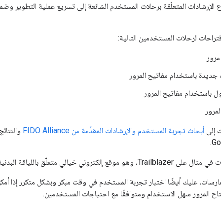
اع الإرشادات المتعلّقة برحلات المستخدم الشائعة إلى تسريع عملية التطوير و
قتراحات لرحلات المستخدمين التالية:
مرور
 جديدة باستخدام مفاتيح المرور
 باستخدام مفاتيح المرور
لمرور
ت إلى
أبحاث تجربة المستخدم والإرشادات المقدَّمة من FIDO Alliance
والنتائج
قع إلكتروني خيالي متعلّق باللياقة البدنية.
لممارسات، عليك أيضًا اختبار تجربة المستخدم في وقت مبكر وبشكل متكرر إذا أ
اح المرور سهل الاستخدام ومتوافقًا مع احتياجات المستخدمين.