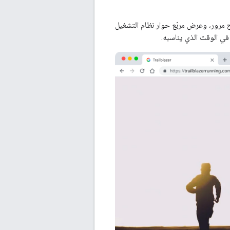
ح مرور، وعرض مربّع حوار نظام التشغيل
 في الوقت الذي يناسبه.