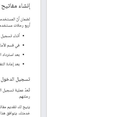
إنشاء مفاتيح 
لضمان أنّ المستخدمي
أربع رحلات مستخدم ر
أثناء تسجيل 
في قسم الأما
بعد استرداد 
بعد إعادة ال
تسجيل الدخول
تُعدّ عملية تسجيل ا
رحلتهم.
يتيح لك تقديم مفاتي
خدمتك. يتوافق هذا ال