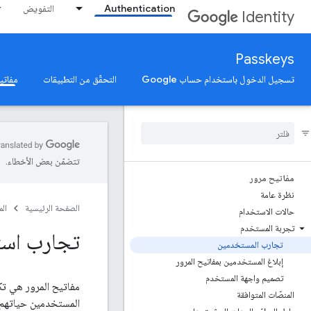
Authentication
التفويض
Identity
Passkeys
تسجيل الدخول باستخدام حساب Google
التحقّق من التطبيقات
مفاتي
تتضمّن بعض الأخطاء.
مفاتيح مرور
نظرة عامة
الصفحة الرئيسية
ال
حالات الاستخدام
تجربة المستخدم
تجارب است
تجارب المستخدمين
إبلاغ المستخدمين بمفاتيح المرور
تصميم واجهة المستخدم
مفاتيح المرور هي تك
المنصّات المتوافقة
المستخدمين حياتهم ا