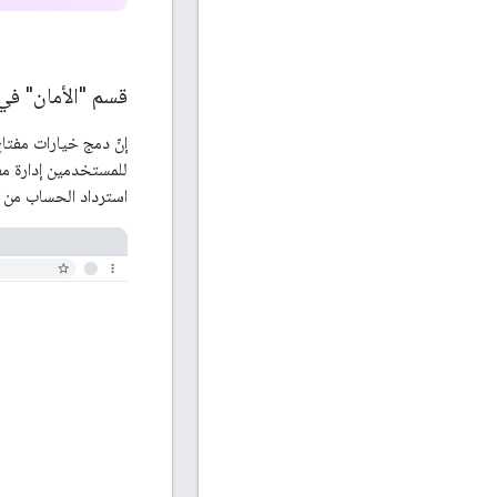
قسم "الأمان" في
إنّ دمج خيارات مفتا
للمستخدمين إدارة مفا
استرداد الحساب من ال