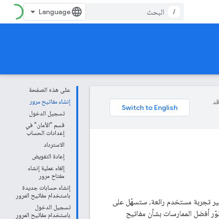
/
على هذه الصفحة
وقد
إنشاء مفاتيح مرور
تسجيل الدخول
قسم "الأمان" في
إعدادات الحساب
الاسترداد
إعادة التفويض
إلغاء عملية إنشاء
مفتاح مرور
إنشاء حسابات جديدة
باستخدام مفاتيح المرور
وفير تجربة مستخدم رائعة، ستسهّل على
تسجيل الدخول
طوّر أفضل الممارسات بشأن مفاتيح
باستخدام مفاتيح المرور