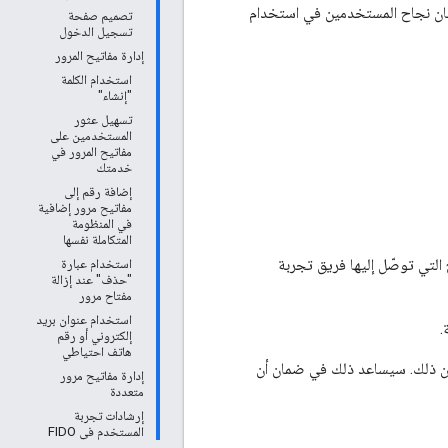
ضمان نجاح المستخدمين في استخدام
تصميم صفحة
تسجيل الدخول
إدارة مفاتيح المرور
استخدام الكلمة
"إنشاء"
تسهيل عثور
المستخدمين على
مفاتيح المرور في
خدمتك
إضافة رقم إلى
مفاتيح مرور إضافية
في المنظومة
المتكاملة نفسها
 التي توصّل إليها فريق تجربة
استخدام عبارة
"حذف" عند إزالة
مفتاح مرور
استخدام عنوان بريد
إلكتروني أو رقم
هاتف احتياطي
مكن ذلك. سيساعد ذلك في ضمان أن
إدارة مفاتيح مرور
متعددة
إرشادات تجربة
المستخدم في FIDO