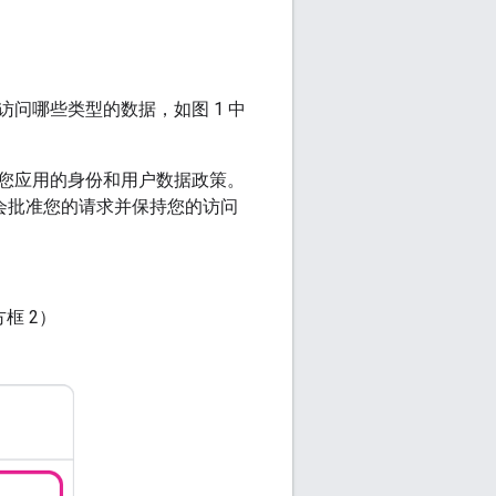
问哪些类型的数据，如图 1 中
您应用的身份和用户数据政策。
会批准您的请求并保持您的访问
框 2）