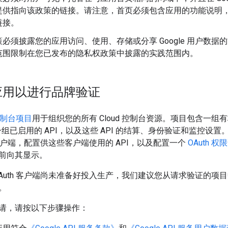
提供指向该政策的链接。请注意，首页必须包含应用的功能说明
链接。
必须披露您的应用访问、使用、存储或分享 Google 用户数据的方式
范围限制在您已发布的隐私权政策中披露的实践范围内。
应用以进行品牌验证
d 控制台项目
用于组织您的所有 Cloud 控制台资源。项目包含一
号、一组已启用的 API，以及这些 API 的结算、身份验证和监控
h 客户端，配置供这些客户端使用的 API，以及配置一个
OAuth 
前向其显示。
OAuth 客户端尚未准备好投入生产，我们建议您从请求验证的项
。
请，请按以下步骤操作：