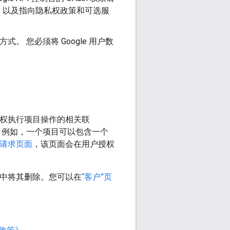
，以及指向隐私权政策和可选服
。 您必须将 Google 用户数
组有权执行项目操作的相关联
设置。例如，一个项目可以包含一个
权限请求页面
，该页面会在用户授权
目中将其删除。您可以在
“客户”页