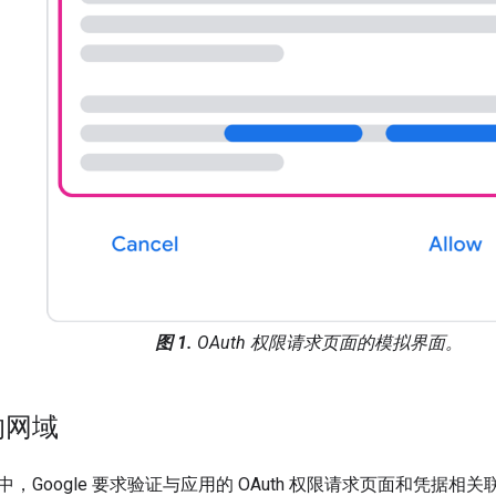
图 1.
OAuth 权限请求页面的模拟界面。
的网域
，Google 要求验证与应用的 OAuth 权限请求页面和凭据