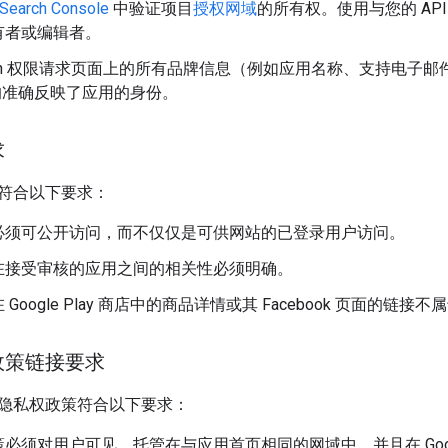
Search Console
中验证项目
授权网域
的所有权。使用与您的 API 
有者或编辑者。
uth 权限请求页面上的所有品牌信息（例如应用名称、支持电子邮件
）均准确反映了应用的身份。
求
符合以下要求：
必须可公开访问，而不仅仅是可供网站的已登录用户访问。
在接受审核的应用之间的相关性必须明确。
Google Play 商店中的商品详情或其 Facebook 页面的链
政策链接要求
隐私权政策符合以下要求：
必须对用户可见，托管在与应用首页相同的网域中，并且在 Google 