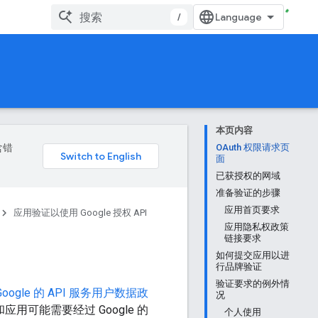
/
本页内容
含错
OAuth 权限请求页
面
已获授权的网域
准备验证的步骤
应用首页要求
应用验证以使用 Google 授权 API
应用隐私权政策
链接要求
如何提交应用以进
行品牌验证
验证要求的例外情
Google 的 API 服务用户数据政
况
用可能需要经过 Google 的
个人使用