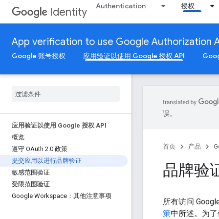
Authentication
授权
Identity
App verification to use Google Authorization 
Google 账号授权
应用验证以使用 Google 授权 API
Goo
误。
应用验证以使用 Google 授权 API
概览
首页
产品
G
遵守 OAuth 2
.
0 政策
提交应用以进行品牌验证
品牌验
敏感范围验证
受限范围验证
Google Workspace：其他注意事项
所有访问 Goo
策
中所述。为了保