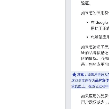
验证。
如果您的应用符
在 Goo
用处于正式
您希望应
如果您验证了应
证的品牌信息还可以
限的情况。点击
果，您的应用可
注意
：如果您更改
O
这些更改保存为
品牌宣传
求页面
上。在验证过程中
如果应用的品牌
用户授权减少，