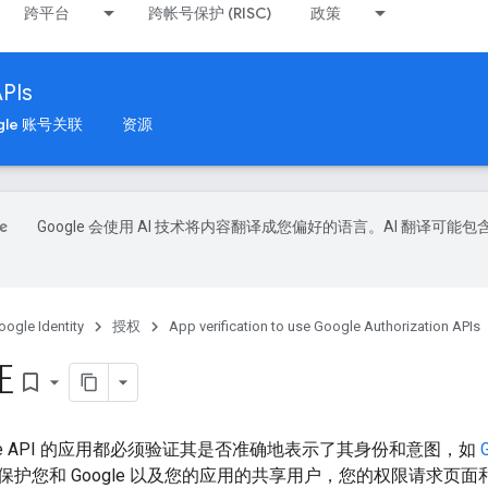
跨平台
跨帐号保护 (RISC)
政策
APIs
gle 账号关联
资源
Google 会使用 AI 技术将内容翻译成您偏好的语言。AI 翻译可能包
oogle Identity
授权
App verification to use Google Authorization APIs
证
bookmark_border
gle API 的应用都必须验证其是否准确地表示了其身份和意图，如
护您和 Google 以及您的应用的共享用户，您的权限请求页面和应