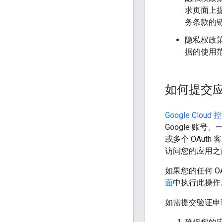
求页面上
务条款的
隐私权政策
据的使用
如何提交
Google Clou
Google 账
或多个 OAut
访问您的应用之
如果您的任何 
面
中执行此操作
如需提交验证申