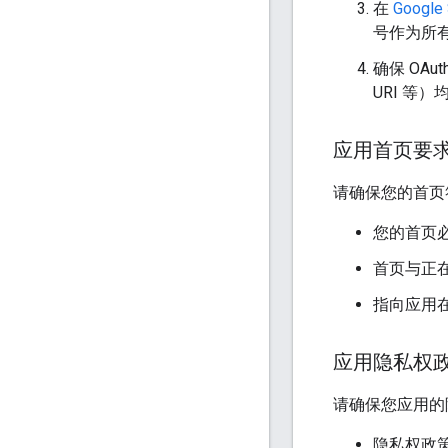
在
Google 
号作为所
确保 OA
URI 等
应用首页要
请确保您的首页
您的首页
首页与正
指向应用在 
应用隐私权
请确保您应用的
隐私权政策