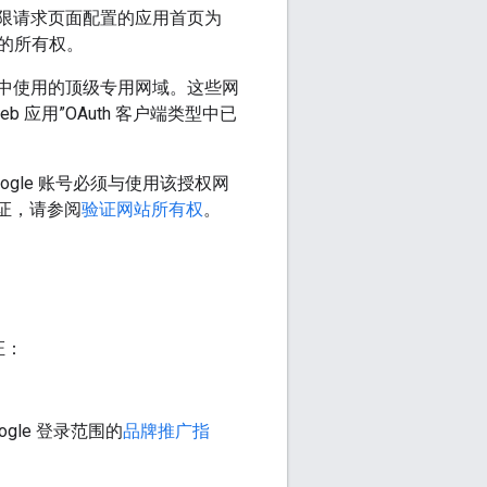
h 权限请求页面配置的应用首页为
的所有权。
I 中使用的顶级专用网域。这些网
b 应用”OAuth 客户端类型中已
oogle 账号必须与使用该授权网
名验证，请参阅
验证网站所有权
。
证：
gle 登录范围的
品牌推广指