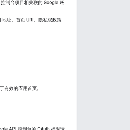
控制台项目相关联的 Google 账
地址、首页 URI、隐私权政策
接不属于有效的应用首页。
API 控制台的 OAuth 权限请