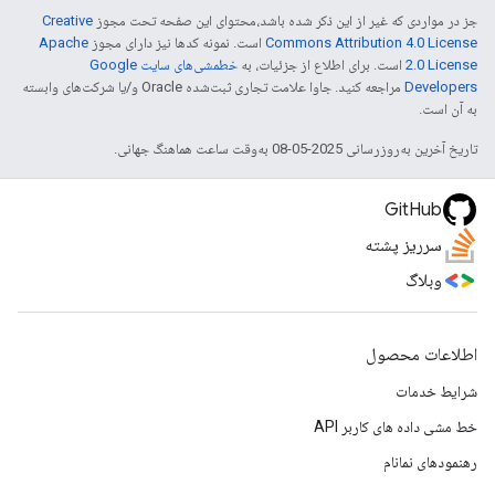
جز در مواردی که غیر از این ذکر شده باشد،‌محتوای این صفحه تحت مجوز
Creative
Commons Attribution 4.0 License
است. نمونه کدها نیز دارای مجوز
Apache
2.0 License
است. برای اطلاع از جزئیات، به
خطمشی‌های سایت Google
Developers‏
مراجعه کنید. جاوا علامت تجاری ثبت‌شده Oracle و/یا شرکت‌های وابسته
به آن است.
تاریخ آخرین به‌روزرسانی 2025-05-08 به‌وقت ساعت هماهنگ جهانی.
GitHub
سرریز پشته
وبلاگ
اطلاعات محصول
شرایط خدمات
خط مشی داده های کاربر API
رهنمودهای نمانام