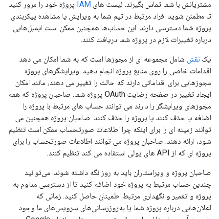
مشتریانش با شما تماس بگیرند. لیست های
IAM
پروژه خود را مرور کنید
تا مطمئن شوید افراد مرتبط در تیم شما به ویرایش یا مشاهده پیکربندی
پروژه شما دسترسی دارند. این حساب‌ها همچنین ممکن است ایمیل‌هایی
درباره تغییرات لازم در پروژه شما دریافت کنند.
یک
نقش
شامل مجموعه ای از مجوزها است که به شما امکان می دهد
اقدامات خاصی را روی منابع پروژه انجام دهید. ویرایشگرهای پروژه
مجوزهایی برای اقداماتی دارند که حالت را تغییر می دهند، مانند امکان
ایجاد تغییر در صفحه رضایت OAuth پروژه شما. صاحبان پروژه که همه
مجوزهای ویرایشگر را دارند می توانند حساب های مرتبط با پروژه را
اضافه یا حذف کنند یا پروژه را حذف کنند. صاحبان پروژه همچنین می
توانند زمینه ای را برای اینکه چرا اطلاعات صورتحساب ممکن است تنظیم
شود، ارائه دهند. صاحبان پروژه می توانند اطلاعات صورتحساب را برای
پروژه ای که از API های پولی استفاده می کند تنظیم کنند.
صاحبان پروژه و ویراستاران باید به روز نگه داشته شوند. می‌توانید
چندین حساب مرتبط به پروژه خود اضافه کنید تا از دسترسی مداوم به
پروژه و تعمیر و نگهداری مرتبط اطمینان حاصل کنید. زمانی که
اعلان‌هایی درباره پروژه شما یا به‌روزرسانی‌های سرویس‌های ما وجود