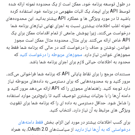
در طول توسعه برنامه خود، ممکن است از یک محدوده نمونه ارائه شده
توسط API برای ایجاد یک اثبات مفهومی در برنامه خود استفاده کرده
باشید تا در مورد ویژگی ها و عملکرد API بیشتر بدانید. این محدوده‌های
نمونه اغلب اطلاعات بیشتری نسبت به اجرای نهایی نیازهای برنامه شما
درخواست می‌کنند، زیرا پوشش جامعی از تمام اقدامات ممکن برای یک
API خاص ارائه می‌کنند. برای مثال، محدوده مثال ممکن است مجوز
خواندن، نوشتن و حذف را درخواست کند در حالی که برنامه شما فقط به
مجوزهای خواندن نیاز دارد.
مجوزهای مربوطه را درخواست کنید
که
محدود به اطلاعات حیاتی لازم برای اجرای برنامه شما باشد.
مستندات مرجع را برای نقاط پایانی API که برنامه شما فراخوانی می‌کند،
مرور کنید و به محدوده‌هایی که برای دسترسی به داده‌های مربوطه نیاز
دارد توجه کنید. راهنماهای مجوزی را که API ارائه می‌دهد مرور کنید و
دامنه آن‌ها را با جزئیات بیشتری توصیف کنید تا رایج‌ترین موارد استفاده
را شامل شود. حداقل دسترسی به داده ای را که برنامه شما برای تقویت
ویژگی های مرتبط به آن نیاز دارد، انتخاب کنید.
برای کسب اطلاعات بیشتر در مورد این الزام، بخش
فقط دامنه‌های
درخواستی که به آن‌ها نیاز دارید
از سیاست‌های OAuth 2.0، به همراه