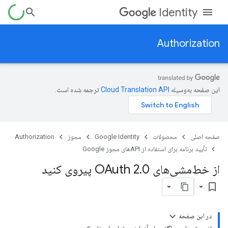
Identity
Authorization
این صفحه به‌وسیله
ترجمه شده است.
صفحه اصلی
محصولات
Google Identity
مجوز
Authorization
تأیید برنامه برای استفاده از APIهای مجوز Google
از خط‌مشی‌های OAuth 2
0 پیروی کنید
.
bookmark_border
در این صفحه