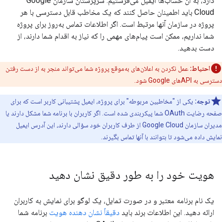
دارد، به آن حساب‌ها ایمیل می‌فرستیم. سرپرستان سازمان Google
Cloud باید اطمینان حاصل کنند که یک مخاطب قابل دسترسی با هر
پروژه در سازمان آنها مرتبط است. اگر اطلاعات تماس به‌روز برای پروژه
شما نداریم، ممکن است پیام‌های مهمی را که نیاز به اقدام شما دارند، از
دست بدهید.
احتیاط:
عمل نکردن به اعلان‌های به‌موقع پروژه شما می‌تواند منجر به از دست رفتن
دسترسی به APIهای Google شود.
توجه:
یکی از "مخاطبین مربوطه" برای پروژه، ایمیل پشتیبانی کاربر است که برای
صفحه رضایت OAuth شما پیکربندی شده است. اگر کاربران با برنامه شما مشکل دارند یا
مدیران سازمان Google Cloud از طرف کاربران خود سؤالی دارند، این آدرس ایمیل
نمایش داده می‌شود تا بتوانند با آنها تماس بگیرند.
هویت خود را به طور دقیق نشان دهید
یک نام برنامه معتبر و در صورت تمایل، یک لوگو برای نمایش به کاربران
ارائه دهید. این اطلاعات برند باید
دقیقاً نشان دهنده هویت
برنامه شما