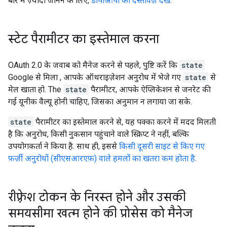
बारे में ज़्यादा जानने के लिए,
डीपीओपी का दस्तावेज़ देखें
.
स्टेट पैरामीटर का इस्तेमाल करना
OAuth 2.0 के जवाब को मैनेज करने से पहले, पुष्टि करें कि
state
Google से मिला , आपके ऑथराइज़ेशन अनुरोध में भेजे गए
state
से
मेल खाता हो. The
state
पैरामीटर, आपके ऐप्लिकेशन से जनरेट की
गई यूनीक वैल्यू होनी चाहिए, जिसका अनुमान न लगाया जा सके.
state
पैरामीटर का इस्तेमाल करने से, यह पक्का करने में मदद मिलती
है कि अनुरोध, किसी नुकसान पहुंचाने वाले स्क्रिप्ट ने नहीं, बल्कि
उपयोगकर्ता ने किया है. साथ ही, इससे
किसी दूसरी साइट से किए गए
फ़र्ज़ी अनुरोधों (सीएसआरएफ़) वाले हमलों का खतरा कम होता है
.
रीफ़्रेश टोकन के निरस्त होने और उसकी
समयसीमा खत्म होने की प्रोसेस को मैनेज