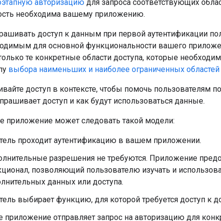
оэтапную авторизацию
для запроса соответствующих област
ость необходима вашему приложению.
рашивать доступ к данным при первой аутентификации пол
ходимым для основной функциональности вашего приложен
только те конкретные области доступа, которые необходи
пу
выбора наименьших и наиболее ограниченных областей
вайте доступ в контексте, чтобы помочь пользователям п
прашивает доступ и как будут использоваться данные.
е приложение может следовать такой модели:
тель проходит аутентификацию в вашем приложении.
лнительные разрешения не требуются. Приложение предо
ционал, позволяющий пользователю изучать и использов
лнительных данных или доступа.
тель выбирает функцию, для которой требуется доступ к 
 приложение отправляет запрос на авторизацию для конк