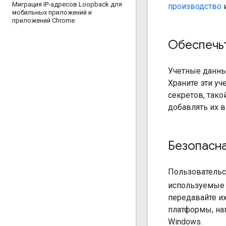
Миграция IP-адресов Loopback для
производство
мобильных приложений и
приложений Chrome
Обеспечьт
Учетные данны
Храните эти у
секретов, тако
добавлять их в
Безопасна
Пользовательс
используемые
передавайте и
платформы, н
Windows.