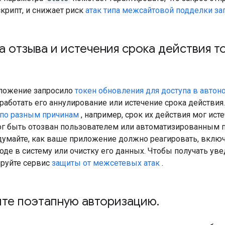
крипт, и снижает риск
атак типа межсайтовой подделки за
 отзыва и истечения срока действия т
ложение запросило
токен обновления для доступа в авто
аботать его аннулирование или истечение срока действия
по разным причинам
, например, срок их действия мог ист
г быть отозван пользователем или автоматизированным п
думайте, как ваше приложение должно реагировать, включа
де в систему или очистку его данных. Чтобы получать ув
ируйте сервис
защиты от межсетевых атак
.
йте поэтапную авторизацию
.