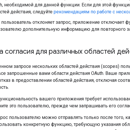
h, необходимой для данной функции. Если для этой функци
стей действия, следуйте
рекомендациям по работе с неско
 пользователь отклоняет запрос, приложение отключает 
зователю дополнительную информацию для повторного за
 согласия для различных областей дей
нном запросе нескольких областей действия (scopes) поль
все запрошенные вами области действия OAuth. Ваше при
отказ в предоставлении областей действия, отключая соо
сть.
функциональность вашего приложения требует использован
ните это пользователю, прежде чем запрашивать его согла
ос пользователю можно отправлять только после того, ка
ользовать конкретную функцию, требующую указания обла