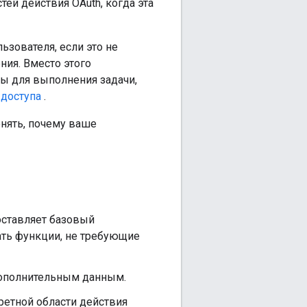
ей действия OAuth, когда эта
ьзователя, если это не
ия. Вместо этого
мы для выполнения задачи,
 доступа
.
онять, почему ваше
ставляет базовый
ать функции, не требующие
дополнительным данным.
ретной области действия