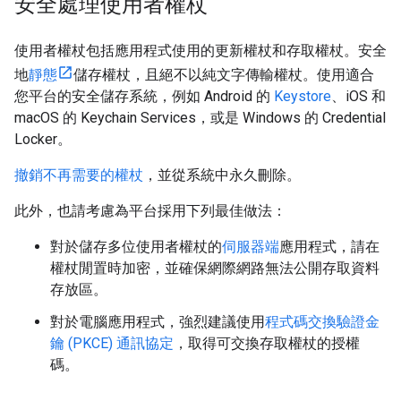
安全處理使用者權杖
使用者權杖包括應用程式使用的更新權杖和存取權杖。安全
地
靜態
儲存權杖，且絕不以純文字傳輸權杖。使用適合
您平台的安全儲存系統，例如 Android 的
Keystore
、iOS 和
macOS 的 Keychain Services，或是 Windows 的 Credential
Locker。
撤銷不再需要的權杖
，並從系統中永久刪除。
此外，也請考慮為平台採用下列最佳做法：
對於儲存多位使用者權杖的
伺服器端
應用程式，請在
權杖閒置時加密，並確保網際網路無法公開存取資料
存放區。
對於電腦應用程式，強烈建議使用
程式碼交換驗證金
鑰 (PKCE) 通訊協定
，取得可交換存取權杖的授權
碼。