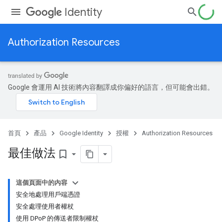
Identity
Authorization Resources
Google 會運用 AI 技術將內容翻譯成你偏好的語言，但可能會出錯。
首頁
產品
Google Identity
授權
Authorization Resources
最佳做法
bookmark_border
這個頁面中的內容
安全地處理用戶端憑證
安全處理使用者權杖
使用 DPoP 的傳送者限制權杖