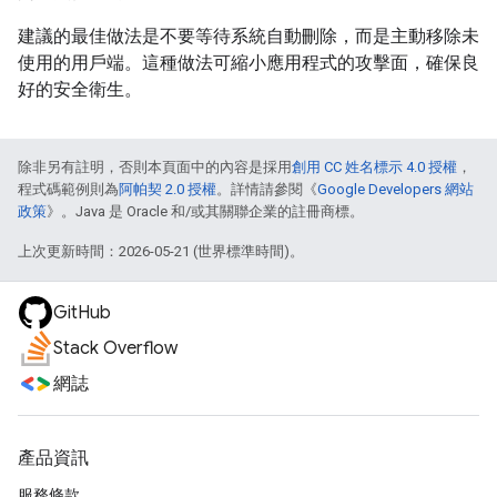
建議的最佳做法是不要等待系統自動刪除，而是主動移除未
使用的用戶端。這種做法可縮小應用程式的攻擊面，確保良
好的安全衛生。
除非另有註明，否則本頁面中的內容是採用
創用 CC 姓名標示 4.0 授權
，
程式碼範例則為
阿帕契 2.0 授權
。詳情請參閱《
Google Developers 網站
政策
》。Java 是 Oracle 和/或其關聯企業的註冊商標。
上次更新時間：2026-05-21 (世界標準時間)。
GitHub
Stack Overflow
網誌
產品資訊
服務條款