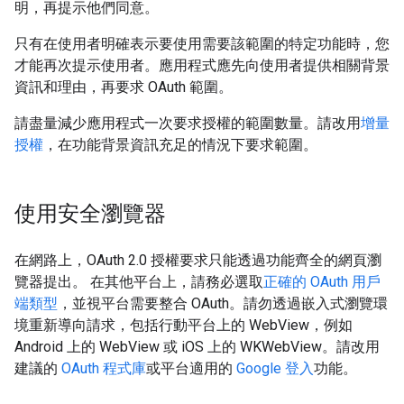
明，再提示他們同意。
只有在使用者明確表示要使用需要該範圍的特定功能時，您
才能再次提示使用者。應用程式應先向使用者提供相關背景
資訊和理由，再要求 OAuth 範圍。
請盡量減少應用程式一次要求授權的範圍數量。請改用
增量
授權
，在功能背景資訊充足的情況下要求範圍。
使用安全瀏覽器
在網路上，OAuth 2.0 授權要求只能透過功能齊全的網頁瀏
覽器提出。 在其他平台上，請務必選取
正確的 OAuth 用戶
端類型
，並視平台需要整合 OAuth。請勿透過嵌入式瀏覽環
境重新導向請求，包括行動平台上的 WebView，例如
Android 上的 WebView 或 iOS 上的 WKWebView。請改用
建議的
OAuth 程式庫
或平台適用的
Google 登入
功能。