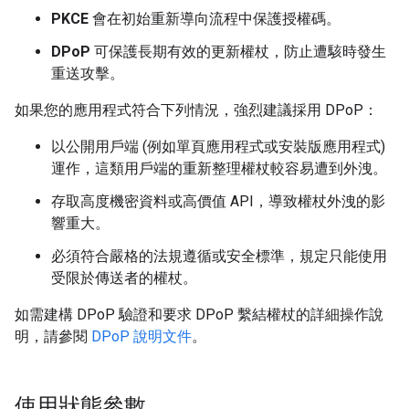
PKCE
會在初始重新導向流程中保護授權碼。
DPoP
可保護長期有效的更新權杖，防止遭駭時發生
重送攻擊。
如果您的應用程式符合下列情況，強烈建議採用 DPoP：
以公開用戶端 (例如單頁應用程式或安裝版應用程式)
運作，這類用戶端的重新整理權杖較容易遭到外洩。
存取高度機密資料或高價值 API，導致權杖外洩的影
響重大。
必須符合嚴格的法規遵循或安全標準，規定只能使用
受限於傳送者的權杖。
如需建構 DPoP 驗證和要求 DPoP 繫結權杖的詳細操作說
明，請參閱
DPoP 說明文件
。
使用狀態參數