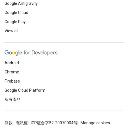
Google Antigravity
Google Cloud
Google Play
View all
Android
Chrome
Firebase
Google Cloud Platform
所有產品
條款
隱私權
ICP证合字B2-20070004号
Manage cookies