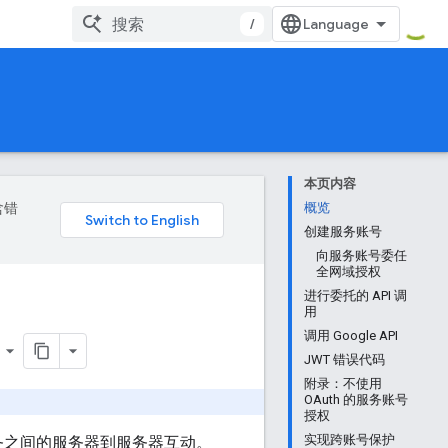
/
本页内容
含错
概览
创建服务账号
向服务账号委任
全网域授权
进行委托的 API 调
用
调用 Google API
JWT 错误代码
附录：不使用
OAuth 的服务账号
授权
实现跨账号保护
e 服务之间的服务器到服务器互动。