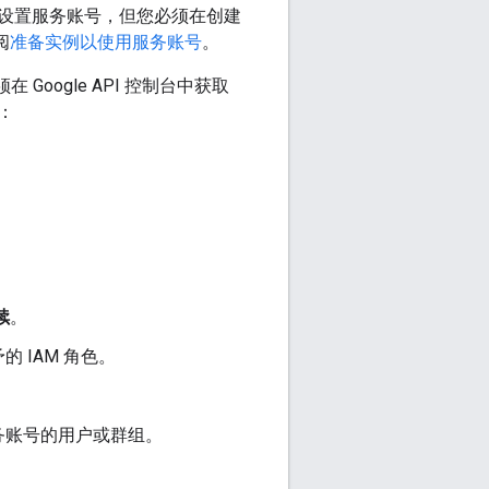
目时自动设置服务账号，但您必须在创建
阅
准备实例以使用服务账号
。
必须在 Google API 控制台中获取
：
。
续
。
 IAM 角色。
务账号的用户或群组。