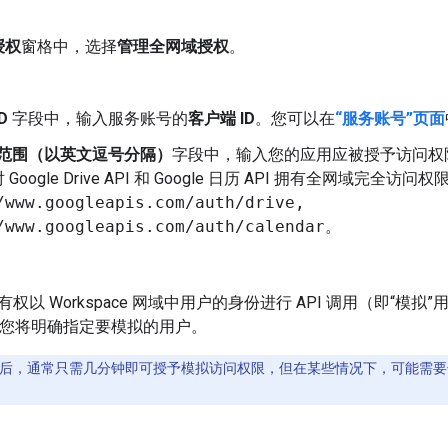
授权
窗格中，选择
管理全网域授权
。
。
D
字段中，输入服务账号的
客户端 ID
。您可以在
“服务账号”页面
h 范围（以英文逗号分隔）
字段中，输入您的应用应被授予访问权
Google Drive API 和 Google 日历 API 拥有全网域完全访
/www.googleapis.com/auth/drive,
/www.googleapis.com/auth/calendar
。
。
权以 Workspace 网域中用户的身份进行 API 调用（即“模
时，您将明确指定要模拟的用户。
D 后，通常只需几分钟即可授予模拟访问权限，但在某些情况下，可能需要长达 