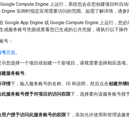
Google Compute Engine 上运行，系统也会在您创建项
mpute Engine 实例时指定应用需要访问的范围。如需了解详情，请参
ogle App Engine 或 Google Compute Engine 上运行，您
生成服务账号凭据或查看您已生成的公共凭据，请执行以下操作
账号：
账号
页面
。
提示您选择一个项目或创建一个新项目，请视需要选择相应选项
创建服务账号
。
号详情
下，输入服务账号的名称、ID 和说明，然后点击
创建并继
向此服务账号授予对项目的访问权限
下，选择要向该服务账号授予的
。
向用户授予访问此服务账号的权限
下，添加允许使用和管理该服
。