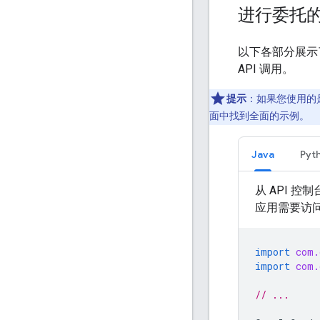
进行委托的 
以下各部分展示了如
API 调用。
提示
：如果您使用的是 G
面中找到全面的示例。
Java
Pyt
从 API 
应用需要访
import
com.
import
com.
// ...