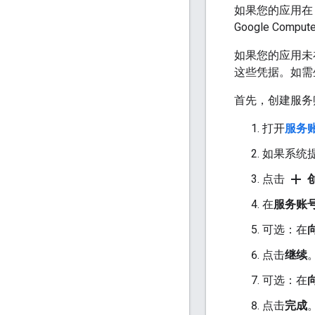
如果您的应用在 
Google Co
如果您的应用未在 Go
这些凭据。如需
首先，创建服务
打开
服务
如果系统
add
点击
在
服务账
可选：在
点击
继续
可选：在
点击
完成