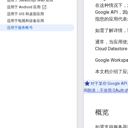
适用于 Java
Script Web 应用
在这种情况下，
适用于 Android 应用
Google AP
适用于 i
OS 和桌面应用
指您的应用代表最
适用于电视和设备应用
适用于服务帐号
如需了解详情，
通常，当应用使用
Cloud Data
Google Wor
本文档介绍了应用如
对于某些 Google
阅
附录：不使用 OAuth
概览
如需支持服务器到