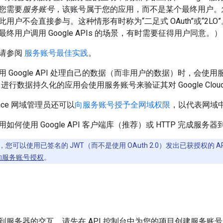
您需要
服务账号
，该账号属于您的应用，而不是某个最终用户。
I，因此用户不会直接参与。这种情形有时称为“二足式 OAuth”或“2LO”
终用户调用 Google APIs 的场景，有时需要征得用户同意。）
请参阅
服务账号最佳实践
。
 Google API 处理自己的数据（而非用户的数据）时，会使用服
store 进行数据持久化的应用会使用服务账号来验证其对 Google Cloud D
kspace 网域管理员还可以
向服务账号授予全网域权限
，以代表网域
何使用 Google API 客户端库（推荐）或 HTTP 完成服务器到服
 API，您可以使用已签名的 JWT（而不是使用 OAuth 2.0）发出已获授权
 的服务账号授权
。
服务器的交互，请先在 API 控制台中为您的项目创建服务账号。如