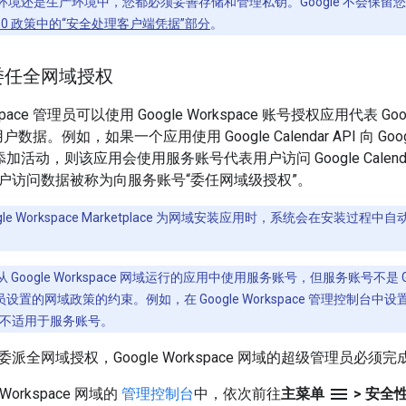
环境还是生产环境中，您都必须妥善存储和管理私钥。Google 不会保
 2.0 政策中的“安全处理客户端凭据”部分
。
委任全网域授权
pace 管理员可以使用 Google Workspace 账号授权应用代表 Goo
 用户数据。例如，如果一个应用使用 Google Calendar API 向 Goo
日历添加活动，则该应用会使用服务账号代表用户访问 Google Calen
户访问数据被称为向服务账号“委任网域级授权”。
gle Workspace Marketplace 为网域安装应用时，系统会在安
Google Workspace 网域运行的应用中使用服务账号，但服务账号不是 Goo
e 管理员设置的网域政策的约束。例如，在 Google Workspace 管理控制台中设置
不适用于服务账号。
派全网域授权，Google Workspace 网域的超级管理员必须
menu
 Workspace 网域的
管理控制台
中，依次前往
主菜单
> 安全性