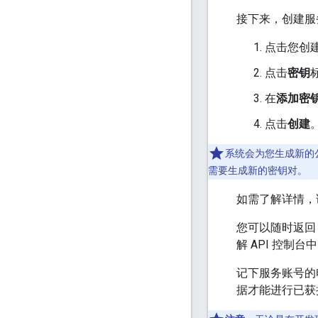
接下来，创建服
点击您创
点击
密钥
在
添加密
点击
创建
系统会为您生成新的
需要生成新的密钥对。
如需了解详情，
您可以随时返
解 API 控制
记下服务账号的
据才能进行已获授