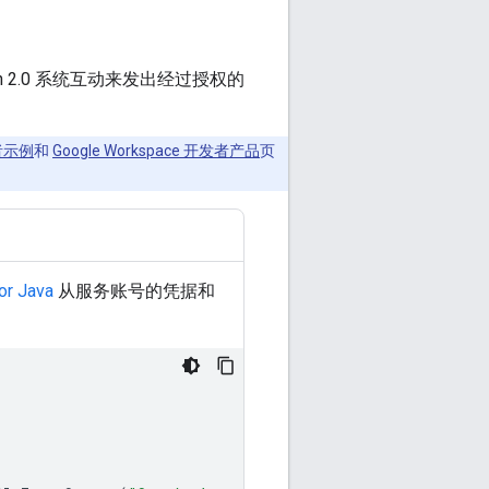
th 2.0 系统互动来发出经过授权的
发者示例
和
Google Workspace 开发者产品
页
or Java
从服务账号的凭据和