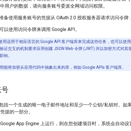
e 账号中用户的数据，请向服务账号委派全网域访问权限。
备使用服务账号的凭据从 OAuth 2.0 授权服务器请求访问令牌
以使用访问令牌来调用 Google API。
适用于相应语言的 Google API 客户端库来完成这些任务，也可以使用 HTT
证交互的机制要求应用创建 JSON Web 令牌 (JWT) 并以加密方式
影响。
能将加密从应用代码中抽象出来的库，例如 Google APIs 客户端库。
账号
包括一个生成的唯一电子邮件地址和至少一个公钥/私钥对。如
号凭据的一部分。
Google App Engine 上运行，则在您创建项目时，系统会自