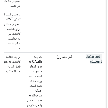
صحیح استفاده
می‌کنید.
بررسی کنید که
توکن JWT
صحیح است و
برای شناسه
کلاینت در
درخواست
صادر شده
است.
deleted
_
(هر مقداری)
کلاینت
از یک شناسه
client
OAuth که
کلاینت که هنوز
برای ایجاد
فعال است
درخواست
استفاده کنید.
استفاده شده
بود، حذف
شده است.
حذف
می‌تواند به
صورت دستی
یا خودکار در