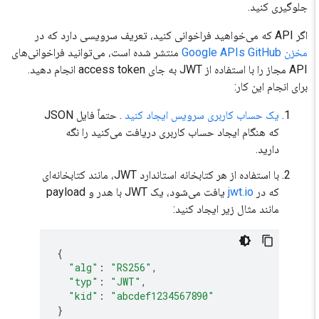
جلوگیری کنید.
اگر API که می‌خواهید فراخوانی کنید، تعریف سرویسی دارد که در
مخزن Google APIs GitHub
منتشر شده است، می‌توانید فراخوانی‌های
API مجاز را با استفاده از JWT به جای access token انجام دهید.
برای انجام این کار:
یک حساب کاربری سرویس ایجاد کنید
. حتماً فایل JSON
که هنگام ایجاد حساب کاربری دریافت می‌کنید را نگه
دارید.
با استفاده از هر کتابخانه استاندارد JWT، مانند کتابخانه‌ای
که در
jwt.io
یافت می‌شود، یک JWT با هدر و payload
مانند مثال زیر ایجاد کنید:
{
"alg"
:
"RS256"
,
"typ"
:
"JWT"
,
"kid"
:
"abcdef1234567890"
}