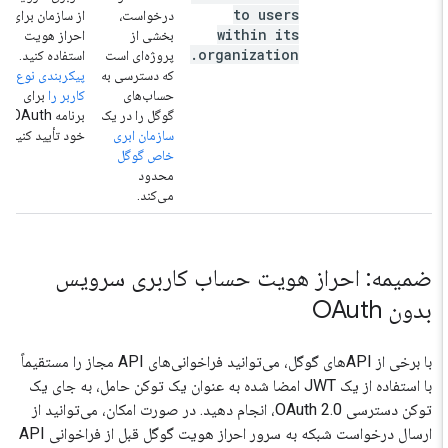
to users
درخواست،
از سازمان برای
within its
بخشی از
احراز هویت
.
organization
پروژه‌ای است
استفاده کنید.
که دسترسی به
پیکربندی نوع
حساب‌های
کاربر را
برای
گوگل را در یک
برنامه OAuth
سازمان ابری
خود تأیید کنید.
خاص گوگل
محدود
می‌کند.
ضمیمه: احراز هویت حساب کاربری سرویس
بدون OAuth
با برخی از APIهای گوگل، می‌توانید فراخوانی‌های API مجاز را مستقیماً
با استفاده از یک JWT امضا شده به عنوان یک توکن حامل، به جای یک
توکن دسترسی OAuth 2.0، انجام دهید. در صورت امکان، می‌توانید از
ارسال درخواست شبکه به سرور احراز هویت گوگل قبل از فراخوانی API