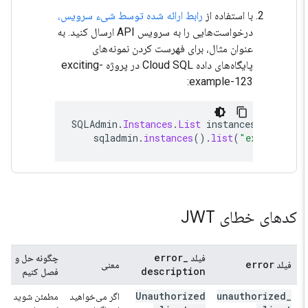
با استفاده از
رابط ارائه شده توسط شیء سرویس،
درخواست‌هایی را به سرویس API ارسال کنید. به
عنوان مثال، برای فهرست کردن نمونه‌های
پایگاه‌های داده Cloud SQL در پروژه exciting-
example-123:
SQLAdmin
.
Instances
.
List
instances
=
sqladmin
.
instances
().
list
(
"exciting-e
کدهای خطای JWT
error
_
فیلد
چگونه حل و
error
فیلد
معنی
description
فصل کنیم
Unauthorized
unauthorized
_
اگر می‌خواهید
مطمئن شوید