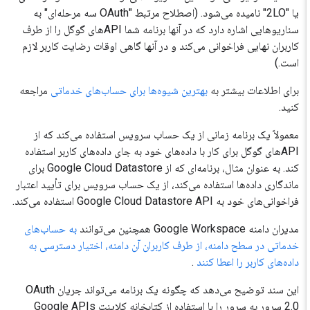
یا "2LO" نامیده می‌شود. (اصطلاح مرتبط "OAuth سه مرحله‌ای" به
سناریوهایی اشاره دارد که در آنها برنامه شما APIهای گوگل را از طرف
کاربران نهایی فراخوانی می‌کند و در آنها گاهی اوقات رضایت کاربر لازم
است.)
برای اطلاعات بیشتر به
بهترین شیوه‌ها برای حساب‌های خدماتی
مراجعه
کنید.
معمولاً یک برنامه زمانی از یک حساب سرویس استفاده می‌کند که از
APIهای گوگل برای کار با داده‌های خود به جای داده‌های کاربر استفاده
کند. به عنوان مثال، برنامه‌ای که از Google Cloud Datastore برای
ماندگاری داده‌ها استفاده می‌کند، از یک حساب سرویس برای تأیید اعتبار
فراخوانی‌های خود به Google Cloud Datastore API استفاده می‌کند.
مدیران دامنه Google Workspace همچنین می‌توانند
به حساب‌های
خدماتی در سطح دامنه، از طرف کاربران آن دامنه، اختیار دسترسی به
داده‌های کاربر را اعطا کنند
.
این سند توضیح می‌دهد که چگونه یک برنامه می‌تواند جریان OAuth
2.0 سرور به سرور را با استفاده از کتابخانه کلاینت Google APIs