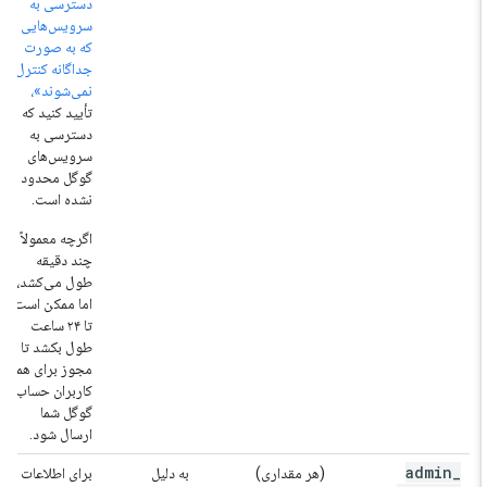
دسترسی به
سرویس‌هایی
که به صورت
جداگانه کنترل
نمی‌شوند»،
تأیید کنید که
دسترسی به
سرویس‌های
گوگل محدود
نشده است.
اگرچه معمولاً
چند دقیقه
طول می‌کشد،
اما ممکن است
تا ۲۴ ساعت
طول بکشد تا
مجوز برای همه
کاربران حساب
گوگل شما
ارسال شود.
admin
_
(هر مقداری)
به دلیل
برای اطلاعات