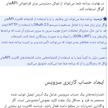
در نهایت، برنامه شما می‌تواند از توکن دسترسی برای فراخوانی APIهای
گوگل استفاده کند.
توصیه:
برنامه شما می‌تواند این وظایف را یا با استفاده از کتابخانه کلاینت APIهای
گوگل برای زبان شما، یا با تعامل مستقیم با سیستم OAuth 2.0 با استفاده از HTTP انجام
د. با این حال، سازوکار تعاملات احراز هویت سرور به سرور مستلزم آن است که برنامه‌ها
توکن‌های وب JSON (JWT) را ایجاد و به صورت رمزنگاری امضا کنند، اشتباهات
‌توانند باعث خطاهای جدی شوند که می‌توانند تأثیر شدیدی بر امنیت برنامه شما داشته
شند.
به همین دلیل، ما اکیداً شما را به استفاده از کتابخانه‌هایی مانند کتابخانه‌های کلاینت APIهای
گل که رمزنگاری را از کد برنامه شما جدا می‌کنند، تشویق می‌کنیم.
ایجاد حساب کاربری سرویس
اعتبارنامه‌های یک حساب سرویس شامل یک آدرس ایمیل تولید شده
منحصر به فرد و حداقل یک جفت کلید عمومی/خصوصی است. اگر
واگذاری اختیارات در سطح دامنه فعال باشد، شناسه کلاینت نیز بخشی از