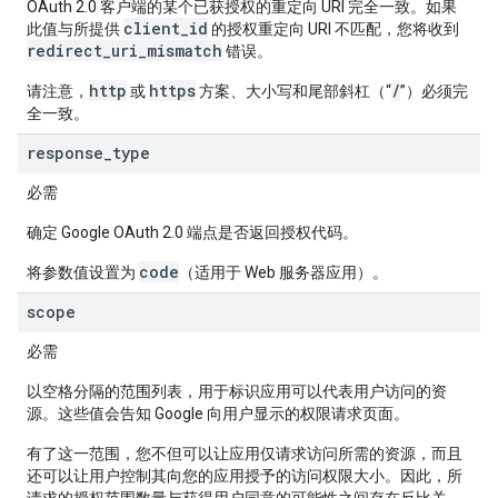
OAuth 2.0 客户端的某个已获授权的重定向 URI 完全一致。如果
client_id
此值与所提供
的授权重定向 URI 不匹配，您将收到
redirect_uri_mismatch
错误。
http
https
/
请注意，
或
方案、大小写和尾部斜杠（“
”）必须完
全一致。
response
_
type
必需
确定 Google OAuth 2.0 端点是否返回授权代码。
code
将参数值设置为
（适用于 Web 服务器应用）。
scope
必需
以空格分隔的范围列表，用于标识应用可以代表用户访问的资
源。这些值会告知 Google 向用户显示的权限请求页面。
有了这一范围，您不但可以让应用仅请求访问所需的资源，而且
还可以让用户控制其向您的应用授予的访问权限大小。因此，所