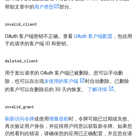
帮助文章中的
用户类型
部分。
invalid
_
client
OAuth 客户端密钥不正确。查看
OAuth 客户端配置
，包括用
于此请求的客户端 ID 和密钥。
deleted
_
client
用于发出请求的 OAuth 客户端已被删除。您可以手动删
除，也可以在出现
未使用的客户端
时自动删除。已删除
的客户可以在删除后的 30 天内恢复。
了解详情
。
invalid
_
grant
刷新访问令牌
或使用
增量授权
时，令牌可能已过期或失效。
再次验证用户身份，并征得用户同意以获取新令牌。如果您
仍然看到此错误，请确保您的应用已正确配置，并且您在请