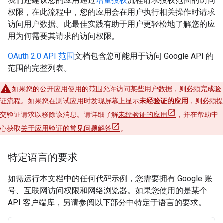
我们还建议您的应用通过
增量授权
流程请求授权范围的访问
权限，在此流程中，您的应用会在用户执行相关操作时请求
访问用户数据。此最佳实践有助于用户更轻松地了解您的应
用为何需要其请求的访问权限。
OAuth 2.0 API 范围
文档包含您可能用于访问 Google API 的
范围的完整列表。
如果您的公开应用使用的范围允许访问某些用户数据，则必须完成验
证流程。如果您在测试应用时发现屏幕上显示
未经验证的应用
，则必须提
交验证请求以移除该消息。请详细了解
未经验证的应用
，并在帮助中
心获取
关于应用验证的常见问题解答
。
特定语言的要求
如需运行本文档中的任何代码示例，您需要拥有 Google 账
号、互联网访问权限和网络浏览器。如果您使用的是某个
API 客户端库，另请参阅以下部分中特定于语言的要求。