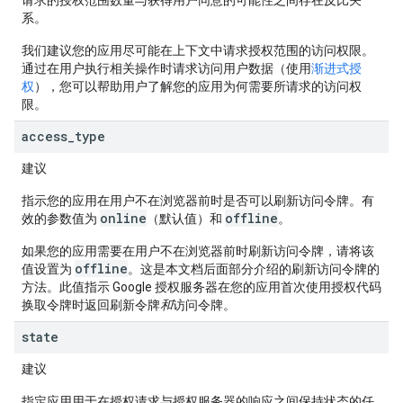
请求的授权范围数量与获得用户同意的可能性之间存在反比关
系。
我们建议您的应用尽可能在上下文中请求授权范围的访问权限。
通过在用户执行相关操作时请求访问用户数据（使用
渐进式授
权
），您可以帮助用户了解您的应用为何需要所请求的访问权
限。
access
_
type
建议
指示您的应用在用户不在浏览器前时是否可以刷新访问令牌。有
online
offline
效的参数值为
（默认值）和
。
如果您的应用需要在用户不在浏览器前时刷新访问令牌，请将该
offline
值设置为
。这是本文档后面部分介绍的刷新访问令牌的
方法。此值指示 Google 授权服务器在您的应用首次使用授权代码
换取令牌时返回刷新令牌
和
访问令牌。
state
建议
指定应用用于在授权请求与授权服务器的响应之间保持状态的任