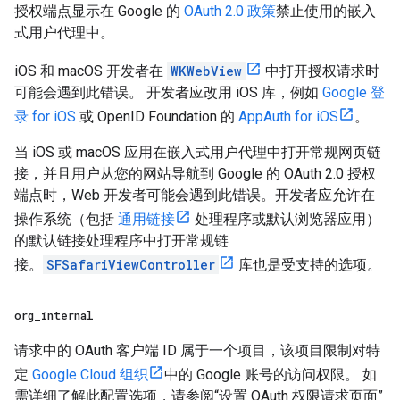
授权端点显示在 Google 的
OAuth 2.0 政策
禁止使用的嵌入
式用户代理中。
iOS 和 macOS 开发者在
WKWebView
中打开授权请求时
可能会遇到此错误。 开发者应改用 iOS 库，例如
Google 登
录 for iOS
或 OpenID Foundation 的
AppAuth for iOS
。
当 iOS 或 macOS 应用在嵌入式用户代理中打开常规网页链
接，并且用户从您的网站导航到 Google 的 OAuth 2.0 授权
端点时，Web 开发者可能会遇到此错误。开发者应允许在
操作系统（包括
通用链接
处理程序或默认浏览器应用）
的默认链接处理程序中打开常规链
接。
SFSafariViewController
库也是受支持的选项。
org
_
internal
请求中的 OAuth 客户端 ID 属于一个项目，该项目限制对特
定
Google Cloud 组织
中的 Google 账号的访问权限。 如
需详细了解此配置选项，请参阅“设置 OAuth 权限请求页面”