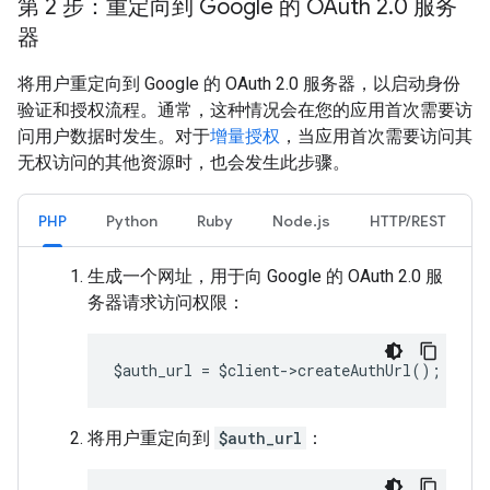
第 2 步：重定向到 Google 的 OAuth 2
.
0 服务
器
将用户重定向到 Google 的 OAuth 2.0 服务器，以启动身份
验证和授权流程。通常，这种情况会在您的应用首次需要访
问用户数据时发生。对于
增量授权
，当应用首次需要访问其
无权访问的其他资源时，也会发生此步骤。
PHP
Python
Ruby
Node.js
HTTP/REST
生成一个网址，用于向 Google 的 OAuth 2.0 服
务器请求访问权限：
$auth_url = $client->createAuthUrl();
将用户重定向到
$auth_url
：