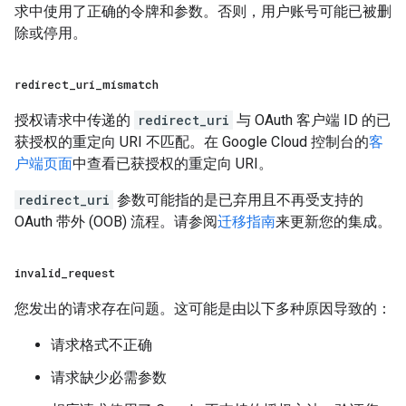
求中使用了正确的令牌和参数。否则，用户账号可能已被删
除或停用。
redirect
_
uri
_
mismatch
授权请求中传递的
redirect_uri
与 OAuth 客户端 ID 的已
获授权的重定向 URI 不匹配。在 Google Cloud 控制台的
客
户端页面
中查看已获授权的重定向 URI。
redirect_uri
参数可能指的是已弃用且不再受支持的
OAuth 带外 (OOB) 流程。请参阅
迁移指南
来更新您的集成。
invalid
_
request
您发出的请求存在问题。这可能是由以下多种原因导致的：
请求格式不正确
请求缺少必需参数