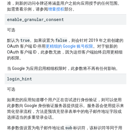
准，则新的访问令牌还将涵盖用户之前向应用授予的任何范围。
如需查看示例，请参阅
增量授权
部分。
enable
_
granular
_
consent
可选
true
false
默认为
。如果设置为
，则会针对 2019 年之前创建的
OAuth 客户端 ID 停用
更精细的 Google 账号权限
。对于较新的
OAuth 客户端 ID，此参数无效，因为这些客户端始终启用更精细
的权限。
当 Google 为应用启用精细权限时，此参数将不再有任何影响。
login
_
hint
可选
如果您的应用知道哪个用户正在尝试进行身份验证，则可以使用
此参数向 Google 身份验证服务器提供提示。服务器会使用提示来
简化登录流程，方法是预填充登录表单中的电子邮件地址字段或
选择适当的多重登录会话。
sub
将参数值设置为电子邮件地址或
标识符，该标识符等同于用