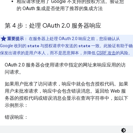
相应请求使用了 Google 不支持的授权方法。验证您
的 OAuth 集成是否使用了推荐的集成方法
第 4 步：处理 OAuth 2
.
0 服务器响应
重要提示
： 在服务器上处理 OAuth 2.0 响应之前，您应确认从
Google 收到的
state
与授权请求中发送的
state
一致。此验证有助于确
保发出请求的是用户本人，而不是恶意脚本，并降低
CSRF 攻击
的风险。
OAuth 2.0 服务器会使用请求中指定的网址来响应应用的访
问请求。
如果用户批准了访问请求，响应中就会包含授权代码。如果
用户未批准请求，响应中会包含错误消息。返回给 Web 服
务器的授权代码或错误消息会显示在查询字符串中，如以下
示例所示：
错误响应：