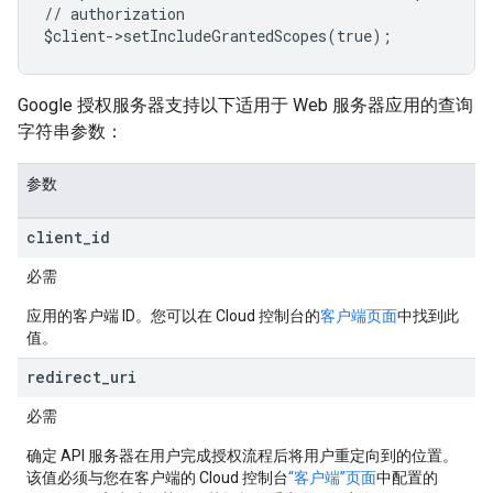
// authorization
$client->setIncludeGrantedScopes(true);
Google 授权服务器支持以下适用于 Web 服务器应用的查询
字符串参数：
参数
client
_
id
必需
应用的客户端 ID。您可以在 Cloud 控制台的
客户端页面
中找到此
值。
redirect
_
uri
必需
确定 API 服务器在用户完成授权流程后将用户重定向到的位置。
该值必须与您在客户端的 Cloud 控制台
“客户端”页面
中配置的