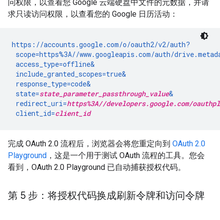
问权限，以查看您 Google 云端硬盘中文件的元数据，并请
求只读访问权限，以查看您的 Google 日历活动：
https://accounts.google.com/o/oauth2/v2/auth?

 scope=https%3A//www.googleapis.com/auth/drive.metad
 access_type=offline&

 include_granted_scopes=true&

 response_type=code&

 state=
state_parameter_passthrough_value
&

 redirect_uri=
https%3A//developers.google.com/oauthpl
 client_id=
client_id
完成 OAuth 2.0 流程后，浏览器会将您重定向到
OAuth 2.0
Playground
，这是一个用于测试 OAuth 流程的工具。您会
看到，OAuth 2.0 Playground 已自动捕获授权代码。
第 5 步：将授权代码换成刷新令牌和访问令牌