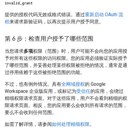
invalid
_
grant
提供的授权代码无效或格式错误。通过
重新启动 OAuth 流
程
来请求新验证码，以再次提示用户授予同意。
第 6 步：检查用户授予了哪些范围
当您请求
多项
权限（范围）时，用户可能不会向您的应用授
予对所有这些权限的访问权限。您的应用必须验证实际授予
了哪些范围，并妥善处理某些权限被拒绝的情况，通常是通
过停用依赖于这些被拒绝范围的功能。
不过，也有例外情况。具有
全网域授权
的 Google
Workspace 企业版应用，或标记为
受信任
的应用，会绕过
精细权限请求页面。对于这些应用，用户不会看到精细的权
限请求页面。相反，您的应用要么会收到所有请求的范围，
要么不会收到任何范围。
如需了解详情，请参阅
如何处理精细权限
。