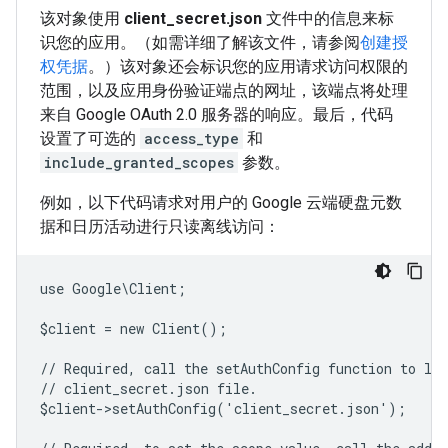
该对象使用
client_secret.json
文件中的信息来标
识您的应用。（如需详细了解该文件，请参阅
创建授
权凭据
。）该对象还会标识您的应用请求访问权限的
范围，以及应用身份验证端点的网址，该端点将处理
来自 Google OAuth 2.0 服务器的响应。最后，代码
设置了可选的
access_type
和
include_granted_scopes
参数。
例如，以下代码请求对用户的 Google 云端硬盘元数
据和日历活动进行只读离线访问：
use Google\Client;
$client = new Client();
// Required, call the setAuthConfig function to lo
// client_secret.json file.
$client->setAuthConfig('client_secret.json');