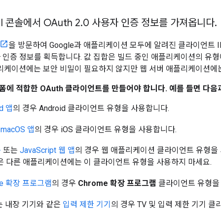
PI 콘솔에서 OAuth 2
.
0 사용자 인증 정보를 가져옵니다
.
을 방문하여 Google과 애플리케이션 모두에 알려진 클라이언트 
사용자 인증 정보를 획득합니다. 값 집합은 빌드 중인 애플리케이션의 유
t 애플리케이션에는 보안 비밀이 필요하지 않지만 웹 서버 애플리케이션에
폼에 적합한 OAuth 클라이언트를 만들어야 합니다. 예를 들면 다음
id 앱
의 경우
Android
클라이언트 유형을 사용합니다.
 macOS 앱
의 경우
iOS
클라이언트 유형을 사용합니다.
측
또는
JavaScript 웹 앱
의 경우
웹 애플리케이션
클라이언트 유형을 
은 다른 애플리케이션에는 이 클라이언트 유형을 사용하지 마세요.
me 확장 프로그램
의 경우
Chrome 확장 프로그램
클라이언트 유형을
는 내장 기기와 같은
입력 제한 기기
의 경우
TV 및 입력 제한 기기
클라