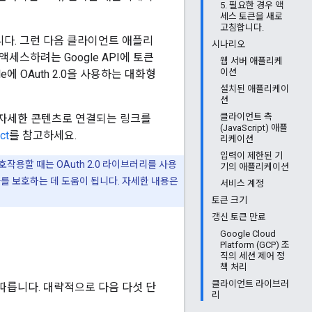
5. 필요한 경우 액
세스 토큰을 새로
고침합니다.
옵니다. 그런 다음 클라이언트 애플리
시나리오
세스하려는 Google API에 토큰
웹 서버 애플리케
이션
 OAuth 2.0을 사용하는 대화형
설치된 애플리케이
션
클라이언트 측
고 자세한 콘텐츠로 연결되는 링크를
(JavaScript) 애플
ct
를 참고하세요.
리케이션
입력이 제한된 기
호작용할 때는 OAuth 2.0 라이브러리를 사용
기의 애플리케이션
를 보호하는 데 도움이 됩니다. 자세한 내용은
서비스 계정
토큰 크기
갱신 토큰 만료
Google Cloud
Platform (GCP) 조
직의 세션 제어 정
책 처리
클라이언트 라이브러
을 따릅니다. 대략적으로 다음 다섯 단
리