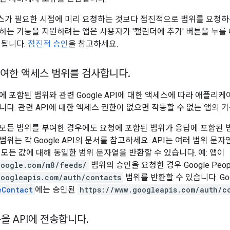
가 필요한 시점에 미리 요청하는 것보다 점진적으로 범위를 요청하는
는 기능을 지원하려는 앱은 사용자가 '캘린더에 추가' 버튼을 누를 때까지
 됩니다.
점진적 승인
을 참고하세요.
여한 액세스 범위를 검사합니다
.
에 포함된 범위와 관련 Google API에 대한 액세스에 따라 애플리
니다. 관련 API에 대한 액세스 권한이 없으면 작동할 수 없는 앱의 
모든 범위를 부여한 경우에도 요청에 포함된 범위가 응답에 포함된 범
위는 각 Google API의 문서를 참고하세요. API는 여러 범위 문
 모든 값에 대해 동일한 범위 문자열을 반환할 수 있습니다. 예: 앱이
google.com/m8/feeds/
범위의 승인을 요청한 경우 Google Peopl
googleapis.com/auth/contacts
범위를 반환할 수 있습니다. Goog
eContact
에는 승인된
https://www.googleapis.com/auth/c
을 API에 전송합니다
.