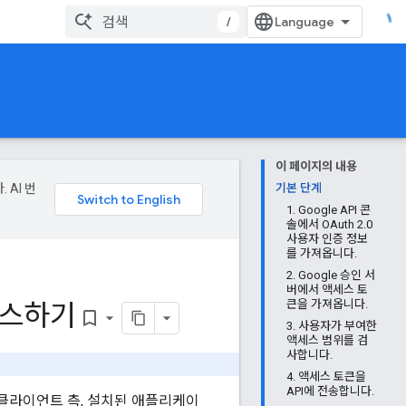
/
이 페이지의 내용
 AI 번
기본 단계
1. Google API 콘
솔에서 OAuth 2.0
사용자 인증 정보
를 가져옵니다.
2. Google 승인 서
버에서 액세스 토
액세스하기
큰을 가져옵니다.
bookmark_border
3. 사용자가 부여한
액세스 범위를 검
사합니다.
4. 액세스 토큰을
API에 전송합니다.
, 클라이언트 측, 설치된 애플리케이