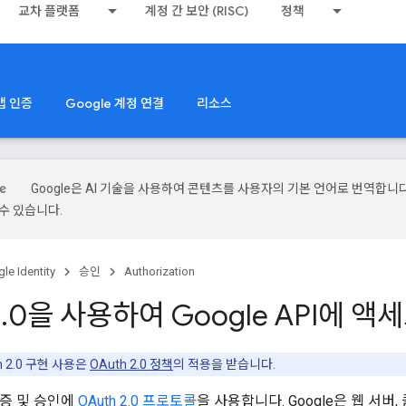
교차 플랫폼
계정 간 보안 (RISC)
정책
 앱 인증
Google 계정 연결
리소스
Google은 AI 기술을 사용하여 콘텐츠를 사용자의 기본 언어로 번역합니다.
수 있습니다.
le Identity
승인
Authorization
2
.
0을 사용하여 Google API에 
h 2.0 구현 사용은
OAuth 2.0 정책
의 적용을 받습니다.
 인증 및 승인에
OAuth 2.0 프로토콜
을 사용합니다. Google은 웹 서버