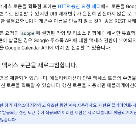
액세스 토큰을 획득한 후에는
HTTP 승인 요청 헤더
에서 토큰을 Goog
변수로 전송할 수 있지만 URI 매개변수가 완전히 안전하지 않은 로
한 불필요한 URI 매개변수 이름을 만들지 않는 것이 좋은 REST 사
토큰 요청의
scope
에 설명된 작업 및 리소스 집합에 대해서만 유효합니다. 
큰이 발급된 경우 Google 주소록 API에 대한 액세스 권한이 부여
Google Calendar API에 여러 번 전송할 수 있습니다.
 액세스 토큰을 새로고침합니다
.
명은 제한되어 있습니다. 애플리케이션이 단일 액세스 토큰의 수명을 초
갱신 토큰을 획득할 수 있습니다. 갱신 토큰을 사용하면 애플리케이션이
한 장기 저장소에 저장하고 유효한 동안 계속 사용하세요. 제한은 클라이언트-
발급되는 갱신 토큰 수에 적용되며 이러한 제한은 서로 다릅니다. 애플리케이
 않습니다.