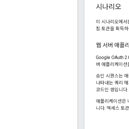
시나리오
이 시나리오에서는
침 토큰을 획득하
웹 서버 애플
Google OAuth
버 애플리케이션
승인 시퀀스는 애
나타내는 쿼리 매
코드인 셈입니다.
애플리케이션은 나
니다. 액세스 토