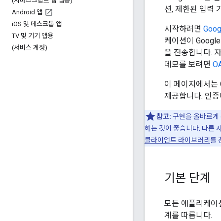
(자바스크립트 웹 앱용)
션, 제한된 입력 
Android 앱
i
OS 및 데스크톱 앱
시작하려면
Goog
TV 및 기기 앱용
케이션이 Googl
(서비스 계정)
을 전송합니다. 자
데모를 보려면
OA
이 페이지에서는 G
제공합니다. 인증에
참고:
구현을 올바르게 수
하는 것이 좋습니다. 다른
클라이언트 라이브러리
를 
기본 단계
모든 애플리케이션은
계를 따릅니다.