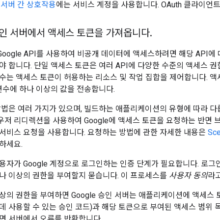
서버 간 상호작용
에는 서비스 계정을 사용합니다. OAuth 클라이언트
 승인 서버에서 액세스 토큰을 가져옵니다
.
oogle API를 사용하여 비공개 데이터에 액세스하려면 해당 API에
야 합니다. 단일 액세스 토큰은 여러 API에 다양한 수준의 액세스 권
수는 액세스 토큰이 허용하는 리소스 및 작업 집합을 제어합니다. 액
수에 하나 이상의 값을 전송합니다.
법은 여러 가지가 있으며, 빌드하는 애플리케이션의 유형에 따라 다릅니다.
저 리디렉션을 사용하여 Google에 액세스 토큰을 요청하는 반면 
서비스 요청을 사용합니다. 요청하는 방법에 관한 자세한 내용은
Sce
하세요.
용자가 Google 계정으로 로그인하는 인증 단계가 필요합니다. 로
나 이상의 권한을 부여할지 묻습니다. 이 프로세스를
사용자 동의
라고
상의 권한을 부여하면 Google 승인 서버는 애플리케이션에 액세스
데 사용할 수 있는 승인 코드)과 해당 토큰으로 부여된 액세스 범위 
면 서버에서 오류를 반환합니다.