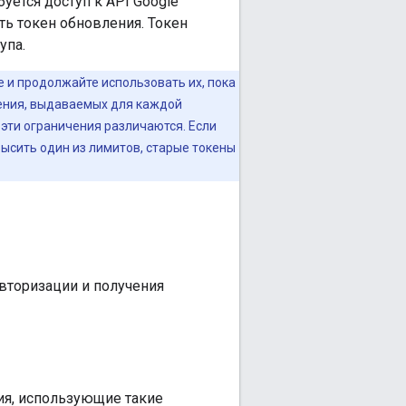
уется доступ к API Google
ть токен обновления. Токен
упа.
и продолжайте использовать их, пока
ения, выдаваемых для каждой
 эти ограничения различаются. Если
ысить один из лимитов, старые токены
авторизации и получения
ия, использующие такие