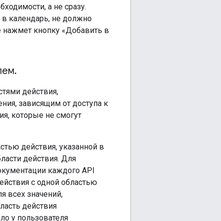
ходимости, а не сразу.
 в календарь, не должно
не нажмет кнопку «Добавить в
лем
.
стями действия,
ия, зависящим от доступа к
я, которые не смогут
астью действия, указанной в
ласти действия. Для
окументации каждого API
действия с одной областью
я всех значений,
ласть действия
ло у пользователя