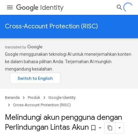
Identity
Cross-Account Protection (RISC)
Google menggunakan teknologi AI untuk menerjemahkan konten
ke dalam bahasa pilihan Anda. Terjemahan AI mungkin
mengandung kesalahan.
Beranda
Produk
Google Identity
Cross-Account Protection (RISC)
Melindungi akun pengguna dengan
Perlindungan Lintas Akun
bookmark_border