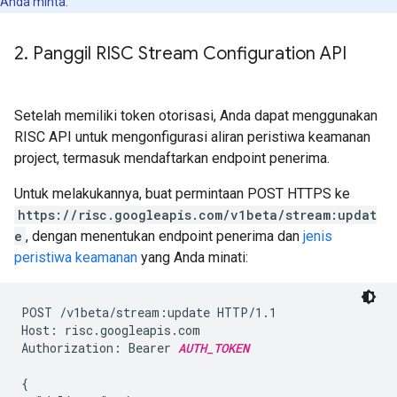
Anda minta.
2
.
Panggil RISC Stream Configuration API
Setelah memiliki token otorisasi, Anda dapat menggunakan
RISC API untuk mengonfigurasi aliran peristiwa keamanan
project, termasuk mendaftarkan endpoint penerima.
Untuk melakukannya, buat permintaan POST HTTPS ke
https://risc.googleapis.com/v1beta/stream:updat
e
, dengan menentukan endpoint penerima dan
jenis
peristiwa keamanan
yang Anda minati:
POST /v1beta/stream:update HTTP/1.1

Host: risc.googleapis.com

Authorization: Bearer 
AUTH_TOKEN
{
