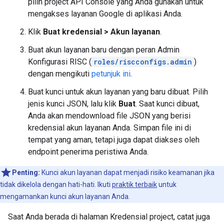
pilih project API Console yang Anda gunakan untuk
mengakses layanan Google di aplikasi Anda.
Klik
Buat kredensial > Akun layanan
.
Buat akun layanan baru dengan peran Admin
Konfigurasi RISC (
roles/riscconfigs.admin
)
dengan mengikuti
petunjuk ini
.
Buat kunci untuk akun layanan yang baru dibuat. Pilih
jenis kunci JSON, lalu klik
Buat
. Saat kunci dibuat,
Anda akan mendownload file JSON yang berisi
kredensial akun layanan Anda. Simpan file ini di
tempat yang aman, tetapi juga dapat diakses oleh
endpoint penerima peristiwa Anda.
Penting:
Kunci akun layanan dapat menjadi risiko keamanan jika
tidak dikelola dengan hati-hati. Ikuti
praktik terbaik
untuk
mengamankan kunci akun layanan Anda.
Saat Anda berada di halaman Kredensial project, catat juga