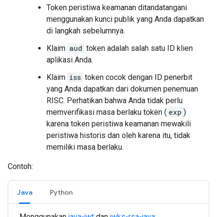
Token peristiwa keamanan ditandatangani
menggunakan kunci publik yang Anda dapatkan
di langkah sebelumnya.
Klaim
aud
token adalah salah satu ID klien
aplikasi Anda.
Klaim
iss
token cocok dengan ID penerbit
yang Anda dapatkan dari dokumen penemuan
RISC. Perhatikan bahwa Anda tidak perlu
memverifikasi masa berlaku token (
exp
)
karena token peristiwa keamanan mewakili
peristiwa historis dan oleh karena itu, tidak
memiliki masa berlaku.
Contoh:
Java
Python
Menggunakan
java-jwt
dan
jwks-rsa-java
: