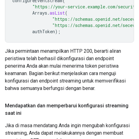
configureEventStream
(
"https://your-service.example.com/security
Arrays
.
asList
(
"https://schemas.openid.net/seceve
"https://schemas.openid.net/seceve
authToken
);
Jika permintaan menampilkan HTTP 200, berarti aliran
peristiwa telah berhasil dikonfigurasi dan endpoint
penerima Anda akan mulai menerima token peristiwa
keamanan. Bagian berikut menjelaskan cara menguji
konfigurasi dan endpoint streaming untuk memverifikasi
bahwa semuanya berfungsi dengan benar.
Mendapatkan dan memperbarui konfigurasi streaming
saat ini
Jika di masa mendatang Anda ingin mengubah konfigurasi
streaming, Anda dapat melakukannya dengan membuat