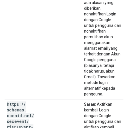
ada alasan yang
diberikan,
nonaktifkan Login
dengan Google
untuk pengguna dan
nonaktifkan
pemulihan akun
menggunakan
alamat email yang
terkait dengan Akun
Google pengguna
(biasanya, tetapi
tidak harus, akun
Gmail). Tawarkan
metode login
alternatif kepada
pengguna.
https:
/
/
Saran
: Aktifkan
schemas
.
kembali Login
openid
.
net
/
dengan Google
secevent
/
untuk pengguna dan
risc
/
event-
aktifkan kembali