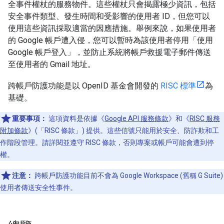
全事件權杖的服務物件。這些權杖只會揭露極少資訊，包括
安全事件類型、發生時間和受影響的使用者 ID，但您可以
使用這些資訊採取適當的因應措施。舉例來說，如果使用者
的 Google 帳戶遭入侵，您可以暫時為該使用者停用「使用
Google 帳戶登入」，並防止系統將帳戶救援電子郵件傳送
至使用者的 Gmail 地址。
跨帳戶防護功能是以 OpenID 基金會開發的
RISC 標準
為
基礎。
重要事項：
這項資料是依據《
Google API 服務條款
》和《
RISC 服務
附加條款
》(「RISC 條款」) 提供。這些信號只能用於安全、防詐欺和工
作階段管理。請詳閱並遵守 RISC 條款，否則專案或帳戶可能會遭到停
權。
注意：
跨帳戶防護功能目前不會為 Google Workspace (舊稱 G Suite)
使用者傳送安全性事件。