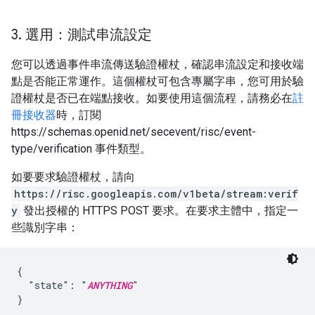
3
.
選用：測試串流設定
您可以透過事件串流傳送驗證權杖，確認串流設定和接收端
點是否能正常運作。這個權杖可包含專屬字串，您可用於驗
證權杖是否已在端點接收。如要使用這個流程，請務必在
註
冊接收器
時，訂閱
https://schemas.openid.net/secevent/risc/event-
type/verification 事件類型。
如要要求驗證權杖，請向
https://risc.googleapis.com/v1beta/stream:verif
y
發出授權的 HTTPS POST 要求。在要求主體中，指定一
些識別字串：
{

  "state": "
ANYTHING
"
