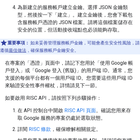
為新建立的服務帳戶建立金鑰。選擇 JSON 金鑰類
型，然後按一下「建立」
。建立金鑰後，您會下載包
含服務帳戶憑證的 JSON 檔案。請將這個檔案儲存在
安全的位置，但活動接收端點也必須能夠存取。
重要事項：
如未妥善管理服務帳戶金鑰，可能會產生安全性風險，請
遵循
最佳做法
，確保服務帳戶金鑰安全。
在專案的「憑證」頁面中，請記下您用於「使用 Google 帳
戶登入」或「Google 登入 (舊版)」的用戶端 ID。通常，您
支援的每個平台都有一個用戶端 ID。您需要這些用戶端 ID
來驗證安全性事件權杖，詳情請見下一節。
如要啟用 RISC API，請按照下列步驟操作：
在 API 控制台中開啟
RISC API 頁面
。確認您用來存
取 Google 服務的專案仍處於選取狀態。
詳閱
RISC 條款
，確保瞭解相關規定。