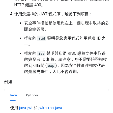
HTTP 錯誤 400。
使用您選擇的 JWT 程式庫，驗證下列項目：
安全事件權杖是使用您在上一個步驟中取得的公
開金鑰簽署。
權杖的
aud
聲明是您應用程式的用戶端 ID 之
一。
權杖的
iss
聲明與您從 RISC 導覽文件中取得
的簽發者 ID 相符。請注意，您不需要驗證權杖
的到期時間 (
exp
)，因為安全性事件權杖代表
的是歷史事件，因此不會過期。
例如：
Java
Python
使用
java-jwt
和
jwks-rsa-java
：