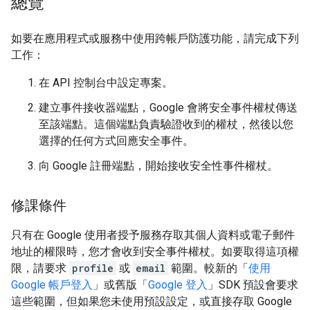
總覽
如要在應用程式或服務中使用跨帳戶防護功能，請完成下列
工作：
在 API 控制台中設定專案。
建立事件接收器端點，Google 會將安全事件權杖傳送
至該端點。這個端點負責驗證收到的權杖，然後以您
選擇的任何方式回應安全事件。
向 Google 註冊端點，開始接收安全性事件權杖。
修課條件
只有在 Google 使用者授予服務存取其個人資料或電子郵件
地址的權限時，您才會收到安全事件權杖。如要取得這項權
限，請要求
profile
或
email
範圍。較新的「
使用
Google 帳戶登入
」或舊版「
Google 登入
」SDK 預設會要求
這些範圍，但如果您未使用預設設定，或直接存取 Google