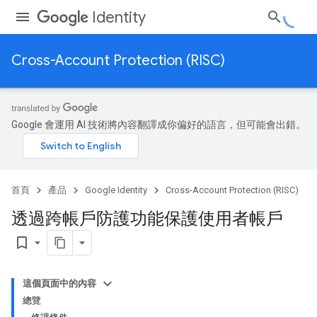
Identity
Cross-Account Protection (RISC)
Google 會運用 AI 技術將內容翻譯成你偏好的語言，但可能會出錯。
首頁
產品
Google Identity
Cross-Account Protection (RISC)
透過跨帳戶防護功能保護使用者帳戶
bookmark_border
這個頁面中的內容
總覽