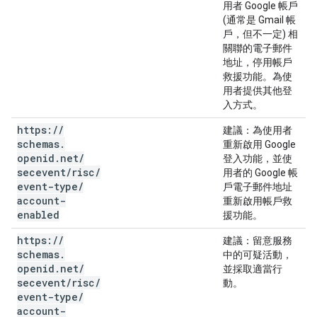
用者 Google 帳戶
(通常是 Gmail 帳
戶，但不一定) 相
關聯的電子郵件
地址，停用帳戶
救援功能。為使
用者提供其他登
入方式。
https:
/
/
建議
：為使用者
schemas
.
重新啟用 Google
openid
.
net
/
登入功能，並使
secevent
/
risc
/
用者的 Google 帳
event-type
/
戶電子郵件地址
account-
重新啟用帳戶救
enabled
援功能。
https:
/
/
建議
：留意服務
schemas
.
中的可疑活動，
openid
.
net
/
並採取適當行
secevent
/
risc
/
動。
event-type
/
account-