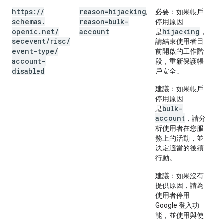
https:
/
/
reason=hijacking
,
必要
：如果帳戶
schemas
.
reason=bulk-
停用原因
openid
.
net
/
account
hijacking
是
，
secevent
/
risc
/
請結束使用者目
event-type
/
前開啟的工作階
account-
段，重新保護帳
disabled
戶安全。
建議
：如果帳戶
停用原因
bulk-
是
account
，請分
析使用者在您服
務上的活動，並
決定適當的後續
行動。
建議
：如果沒有
提供原因，請為
使用者停用
Google 登入功
能，並使用與使