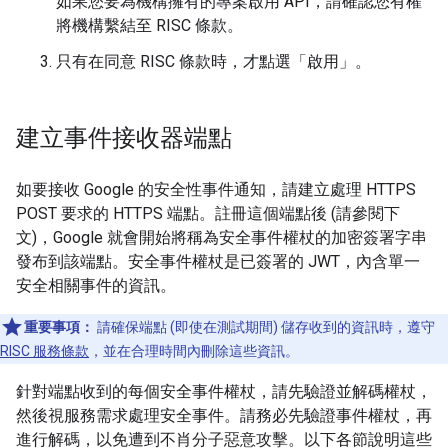
如果您要為機構擁有的專案啟用 API，請確認您有權
將機構繫結至 RISC 條款。
只有在同意 RISC 條款時，才點選「啟用」
。
建立事件接收器端點
如要接收 Google 的安全性事件通知，請建立處理 HTTPS
POST 要求的 HTTPS 端點。註冊這個端點後 (請參閱下
文)，Google 就會開始將稱為安全事件權杖的加密簽署字串
發布到該端點。安全事件權杖是已簽署的 JWT，內含單一
安全相關事件的資訊。
重要事項：
請確保端點 (即使在測試期間) 儲存收到的資訊時，遵守
RISC 服務條款
，並在合理時間內刪除這些資訊。
針對端點收到的每個安全事件權杖，請先驗證並解碼權杖，
然後視服務需求處理安全事件。請務必先驗證事件權杖，再
進行解碼，以免遭到不肖分子惡意攻擊。
以下各節說明這些