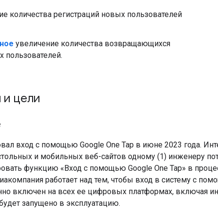
ие количества регистраций новых пользователей
ное
увеличение количества возвращающихся
 пользователей.
 и цели
е
вал вход с помощью Google One Tap в июне 2023 года. Инт
стольных и мобильных веб-сайтов одному (1) инженеру пот
ровать функцию «Вход с помощью Google One Tap» в процес
иакомпания работает над тем, чтобы вход в систему с пом
нно включен на всех ее цифровых платформах, включая и
 будет запущено в эксплуатацию.