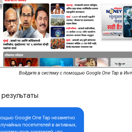
Войдите в систему с помощью Google One Tap в Инт
 результаты
мощью Google One Tap незаметно
лучайных посетителей в активных,
систему пользователей, что