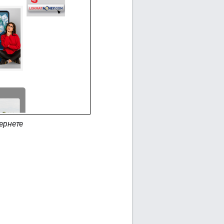
ернете