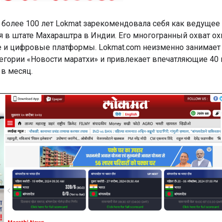
 более 100 лет Lokmat зарекомендовала себя как ведущее
 в штате Махараштра в Индии. Его многогранный охват ох
 и цифровые платформы. Lokmat.com неизменно занимает 
тегории «Новости маратхи» и привлекает впечатляющие 40
 в месяц.