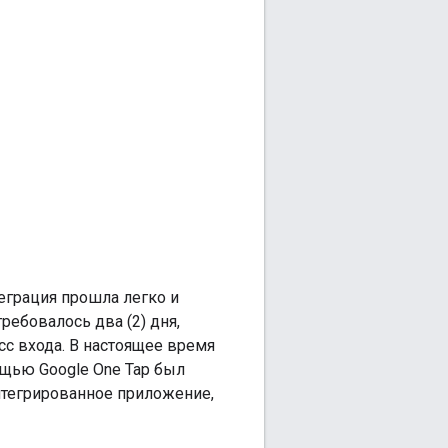
еграция прошла легко и
ребовалось два (2) дня,
с входа. В настоящее время
ощью Google One Tap был
нтегрированное приложение,