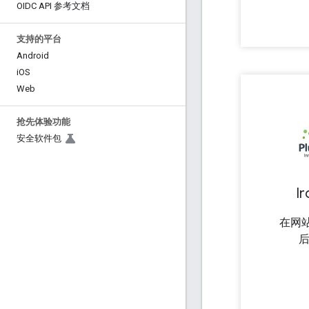
OIDC API 参考文档
支持的平台
Android
i
OS
Web
抢先体验功能
安全软件包
I
在网站
后