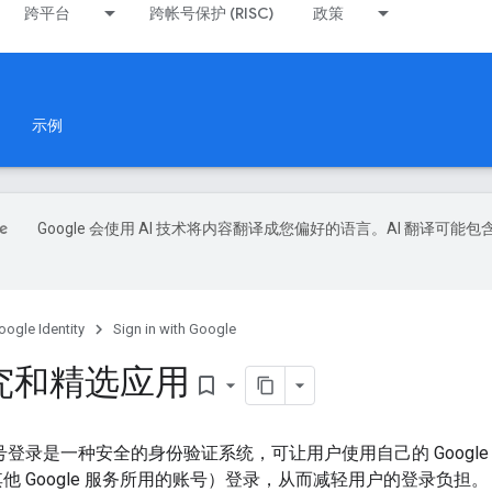
跨平台
跨帐号保护 (RISC)
政策
示例
Google 会使用 AI 技术将内容翻译成您偏好的语言。AI 翻译可能包
oogle Identity
Sign in with Google
究和精选应用
bookmark_border
 账号登录是一种安全的身份验证系统，可让用户使用自己的 Google 账
册和其他 Google 服务所用的账号）登录，从而减轻用户的登录负担。