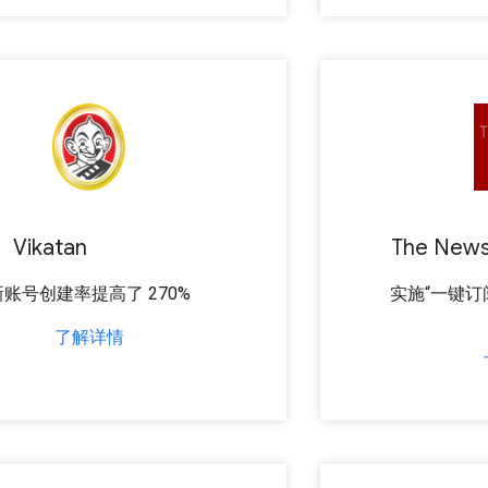
Vikatan
The News
新账号创建率提高了 270%
实施“一键订
了解详情