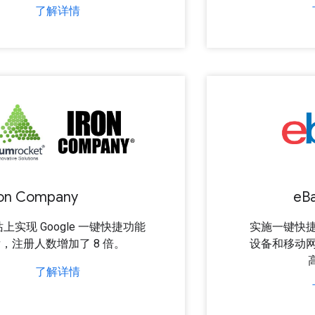
了解详情
ron Company
e
B
上实现 Google 一键快捷功能
实施一键快
，注册人数增加了 8 倍。
设备和移动
了解详情