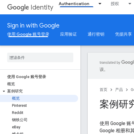
Authentication
授权
Identity
Sign in with Google
使用 Google 账号登录
应用验证
通行密钥
凭据共享
误。
使用 Google 账号登录
概览
首页
产品
G
案例研究
概览
案例研
Pinterest
Reddit
钢铁公司
使用 Google
e
Bay
Google 相