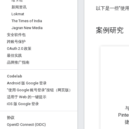
维卡坦
新闻资讯
以下是一些“使用
Lokmat
The Times of India
Jagran New Media
案例研究
安全软件包
跨账号保护
OAuth 2
.
0 政策
最佳实践
品牌推广指南
Codelab
Android 版 Google 登录
“使用 Google 账号登录”按钮（网页版）
适用于 Web 的一键提示
i
OS 版 Google 登录
Pin
协议
捷
Open
ID Connect (OIDC)