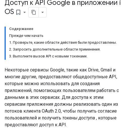
Доступ к API Google в приложении i
OS
bookmark_border
Содержание
Прежде чем начать
1. Проверьте, какие области действия были предоставлены.
2. Запросить дополнительные области применения.
3. Выполните вызов API с новыми токенами.
Некоторые сервисы Google, такие как Drive, Gmail и
многие другие, предоставляют общедоступные API,
которые можно использовать для создания
приложений, помогающих пользователям работать с
данными в этих сервисах. Для доступа к этим
сервисам приложения должны реализовать один из
потоков клиента OAuth 2.0, чтобы получить согласие
пользователей и получить
токены доступа
, которые
предоставляют доступ к API.