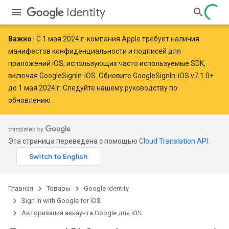
Identity
Важно
! С
1 мая 2024 г.
компания Apple
требует наличия
манифестов конфиденциальности и подписей для
приложений iOS, использующих часто используемые SDK,
включая GoogleSignIn-iOS. Обновите GoogleSignIn-iOS v7.1.0+
до 1 мая 2024 г. Следуйте
нашему руководству по
обновлению
.
Эта страница переведена с помощью
Cloud Translation API
.
Главная
Товары
Google Identity
Sign in with Google for iOS
Авторизация аккаунта Google для iOS