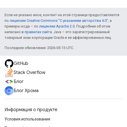
Если не указано иное, контент на этой странице предоставляется
по
лицензии Creative Commons "С указанием авторства 4.0"
, а
примеры кода – по
лицензии Apache 2.0
. Подробнее об этом
написано в
правилах сайта
. Java – это зарегистрированный
товарный знак корпорации Oracle и ее аффилированных лиц.
Последнее обновление: 2026-05-13 UTC.
GitHub
Stack Overflow
Блог
Блог Хрома
Информация о продукте
Условия использования