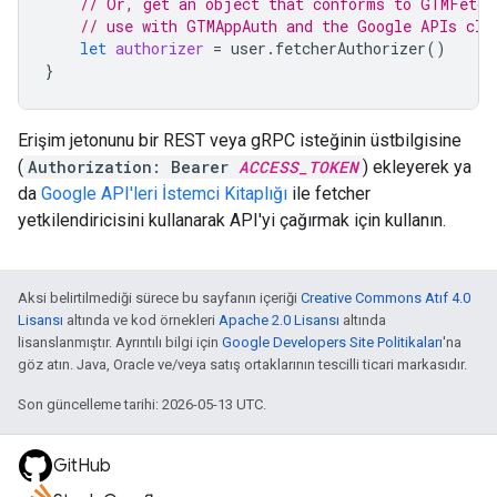
// Or, get an object that conforms to GTMFetch
// use with GTMAppAuth and the Google APIs cli
let
authorizer
=
user
.
fetcherAuthorizer
()
}
Erişim jetonunu bir REST veya gRPC isteğinin üstbilgisine
(
Authorization: Bearer
ACCESS_TOKEN
) ekleyerek ya
da
Google API'leri İstemci Kitaplığı
ile fetcher
yetkilendiricisini kullanarak API'yi çağırmak için kullanın.
Aksi belirtilmediği sürece bu sayfanın içeriği
Creative Commons Atıf 4.0
Lisansı
altında ve kod örnekleri
Apache 2.0 Lisansı
altında
lisanslanmıştır. Ayrıntılı bilgi için
Google Developers Site Politikaları
'na
göz atın. Java, Oracle ve/veya satış ortaklarının tescilli ticari markasıdır.
Son güncelleme tarihi: 2026-05-13 UTC.
GitHub