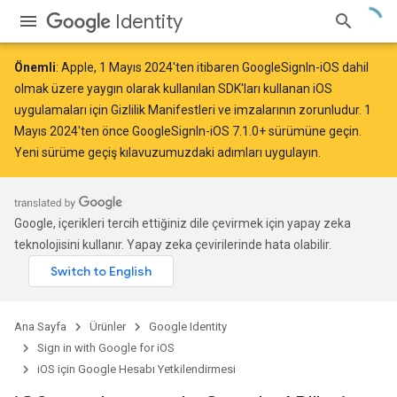
Identity
Önemli
: Apple,
1 Mayıs 2024
'ten itibaren GoogleSignIn-iOS dahil
olmak üzere yaygın olarak kullanılan SDK'ları kullanan iOS
uygulamaları için Gizlilik Manifestleri ve imzalarının
zorunludur
. 1
Mayıs 2024'ten önce GoogleSignIn-iOS 7.1.0+ sürümüne geçin.
Yeni sürüme geçiş kılavuzumuzdaki
adımları uygulayın.
Google, içerikleri tercih ettiğiniz dile çevirmek için yapay zeka
teknolojisini kullanır. Yapay zeka çevirilerinde hata olabilir.
Ana Sayfa
Ürünler
Google Identity
Sign in with Google for iOS
iOS için Google Hesabı Yetkilendirmesi