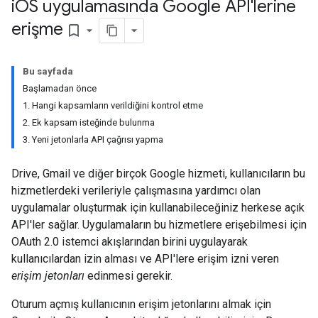
i
OS uygulamasında Google API'lerine
erişme
bookmark_border
Bu sayfada
Başlamadan önce
1. Hangi kapsamların verildiğini kontrol etme
2. Ek kapsam isteğinde bulunma
3. Yeni jetonlarla API çağrısı yapma
Drive, Gmail ve diğer birçok Google hizmeti, kullanıcıların bu
hizmetlerdeki verileriyle çalışmasına yardımcı olan
uygulamalar oluşturmak için kullanabileceğiniz herkese açık
API'ler sağlar. Uygulamaların bu hizmetlere erişebilmesi için
OAuth 2.0 istemci akışlarından birini uygulayarak
kullanıcılardan izin alması ve API'lere erişim izni veren
erişim jetonları
edinmesi gerekir.
Oturum açmış kullanıcının erişim jetonlarını almak için