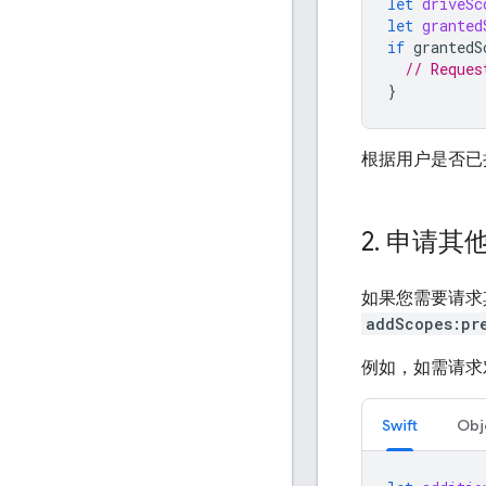
let
driveSc
let
granted
if
grantedS
// Reques
}
根据用户是否已
2
.
申请其
如果您需要请求
addScopes:pr
例如，如需请求
Swift
Obj