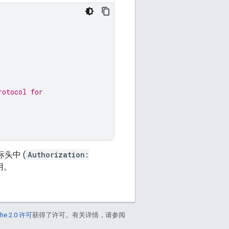
rotocol for
头中 (
Authorization:
用。
he 2.0 许可
获得了许可。有关详情，请参阅