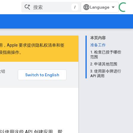
/
本页内容
用，Apple
要求
提供隐私权清单和签
准备工作
级指南
操作。
1. 检查已授予哪些
范围
2. 申请其他范围
含错
3. 使用新令牌进行
API 调用
可以使用这些 API 创建应用，帮