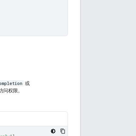
ompletion
或
访问权限。