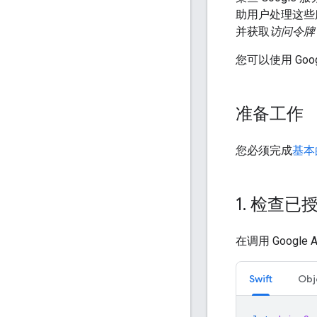
助用户处理这些服
并获取
访问令牌
您可以使用 Goo
准备工作
您必须完成
基本
1
.
检查已授
在调用 Google
Swift
Obj