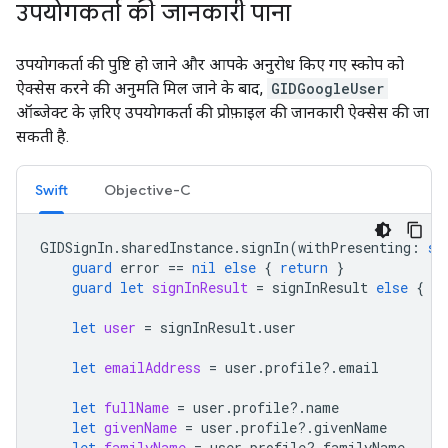
उपयोगकर्ता की जानकारी पाना
उपयोगकर्ता की पुष्टि हो जाने और आपके अनुरोध किए गए स्कोप को
ऐक्सेस करने की अनुमति मिल जाने के बाद,
GIDGoogleUser
ऑब्जेक्ट के ज़रिए उपयोगकर्ता की प्रोफ़ाइल की जानकारी ऐक्सेस की जा
सकती है.
Swift
Objective-C
GIDSignIn
.
sharedInstance
.
signIn
(
withPresenting
:
se
guard
error
==
nil
else
{
return
}
guard
let
signInResult
=
signInResult
else
{
re
let
user
=
signInResult
.
user
let
emailAddress
=
user
.
profile
?.
email
let
fullName
=
user
.
profile
?.
name
let
givenName
=
user
.
profile
?.
givenName
let
familyName
=
user
.
profile
?.
familyName