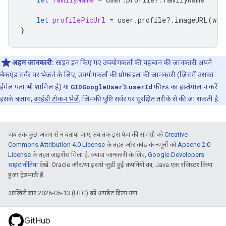
let
profilePicUrl
=
user
.
profile
?.
imageURL
(
wit
}
अहम जानकारी:
साइन इन किए गए उपयोगकर्ता की पहचान की जानकारी अपने
बैकएंड सर्वर पर भेजने के लिए, उपयोगकर्ता की प्रोफ़ाइल की जानकारी (जिसमें उसका
ईमेल पता भी शामिल है) या
GIDGoogleUser
's
userId
फ़ील्ड का इस्तेमाल न करें.
इसके बजाय,
आईडी टोकन भेजें
, जिनकी पुष्टि सर्वर पर सुरक्षित तरीके से की जा सकती है.
जब तक कुछ अलग से न बताया जाए, तब तक इस पेज की सामग्री को
Creative
Commons Attribution 4.0 License
के तहत और कोड के नमूनों को
Apache 2.0
License
के तहत लाइसेंस मिला है. ज़्यादा जानकारी के लिए,
Google Developers
साइट नीतियां
देखें. Oracle और/या इससे जुड़ी हुई कंपनियों का, Java एक रजिस्टर किया
हुआ ट्रेडमार्क है.
आखिरी बार 2026-05-13 (UTC) को अपडेट किया गया.
GitHub