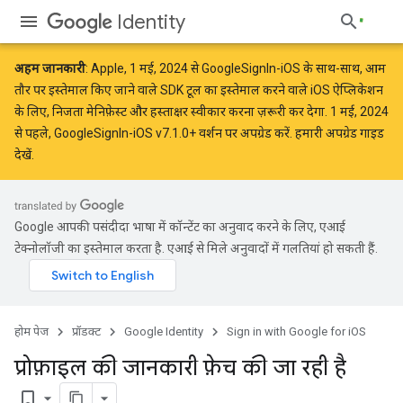
Identity
अहम जानकारी
: Apple,
1 मई, 2024
से GoogleSignIn-iOS के साथ-साथ, आम
तौर पर इस्तेमाल किए जाने वाले SDK टूल का इस्तेमाल करने वाले iOS ऐप्लिकेशन
के लिए, निजता मेनिफ़ेस्ट और हस्ताक्षर
स्वीकार करना ज़रूरी कर देगा.
1 मई, 2024
से पहले, GoogleSignIn-iOS v7.1.0+ वर्शन पर अपग्रेड करें.
हमारी अपग्रेड गाइड
देखें.
Google आपकी पसंदीदा भाषा में कॉन्टेंट का अनुवाद करने के लिए, एआई
टेक्नोलॉजी का इस्तेमाल करता है. एआई से मिले अनुवादों में गलतियां हो सकती हैं.
होम पेज
प्रॉडक्ट
Google Identity
Sign in with Google for iOS
प्रोफ़ाइल की जानकारी फ़ेच की जा रही है
bookmark_border