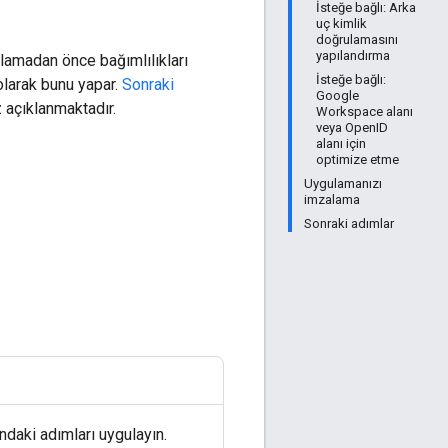
İsteğe bağlı: Arka
uç kimlik
doğrulamasını
yapılandırma
lamadan önce bağımlılıkları
İsteğe bağlı:
olarak bunu yapar.
Sonraki
Google
 açıklanmaktadır.
Workspace alanı
veya OpenID
alanı için
optimize etme
Uygulamanızı
imzalama
Sonraki adımlar
ndaki adımları uygulayın.