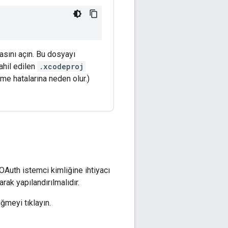
sını açın. Bu dosyayı
ahil edilen
.xcodeproj
me hatalarına neden olur.)
OAuth istemci kimliğine ihtiyacı
rak yapılandırılmalıdır.
ğmeyi tıklayın.