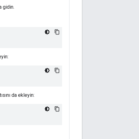
 gidin.
yin:
ısını da ekleyin: