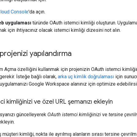
loud Console
'da açın.
b uygulaması
türünde OAuth istemci kimliği oluşturun. Uygulaman
ak için ihtiyacınız olacak istemci kimliği dizesini not alın.
rojenizi yapılandırma
m Açma özelliğini kullanmak için projenizin OAuth istemci kimliğ
gerekir. İsteğe bağlı olarak,
arka uç kimlik doğrulaması
için sunuc
 uygulamanızı Google Workspace alanınız için optimize edebilirsi
i kimliğinizi ve özel URL şemanızı ekleyin
syanızı güncelleyerek
OAuth istemci kimliğinizi
ve
tersine çevri
kleyin.
 müşteri kimliği, nokta ile ayrılmış alanların sırası tersine çevrilm