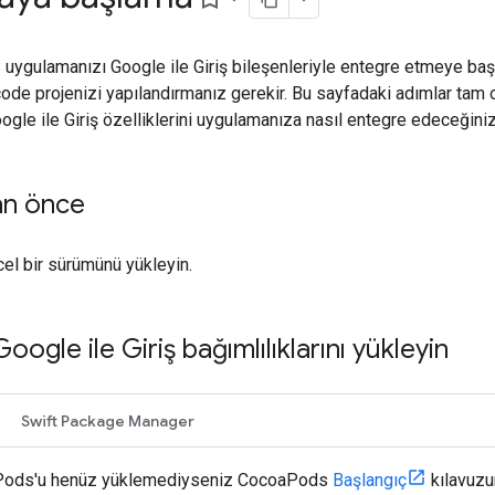
ygulamanızı Google ile Giriş bileşenleriyle entegre etmeye baş
ode projenizi yapılandırmanız gerekir. Bu sayfadaki adımlar tam 
ogle ile Giriş özelliklerini uygulamanıza nasıl entegre edeceğiniz
an önce
cel bir sürümünü yükleyin.
oogle ile Giriş bağımlılıklarını yükleyin
Swift Package Manager
ods'u henüz yüklemediyseniz CocoaPods
Başlangıç
kılavuzu