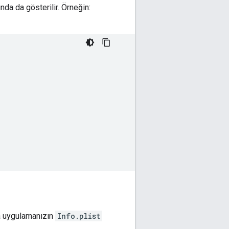
tında da gösterilir. Örneğin:
rsa uygulamanızın
Info.plist