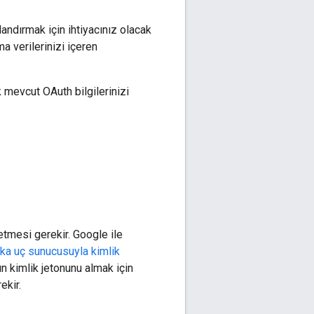
andırmak için ihtiyacınız olacak
ma verilerinizi içeren
 mevcut OAuth bilgilerinizi
letmesi gerekir. Google ile
ka uç sunucusuyla kimlik
nın kimlik jetonunu almak için
ekir.