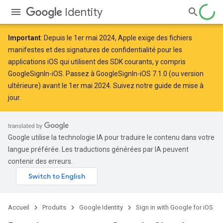
Identity
Important
: Depuis le
1er mai 2024
, Apple
exige
des fichiers
manifestes et des signatures de confidentialité pour les
applications iOS qui utilisent des SDK courants, y compris
GoogleSignIn-iOS. Passez à GoogleSignIn-iOS 7.1.0 (ou version
ultérieure) avant le 1er mai 2024. Suivez notre
guide de mise à
jour
.
Google utilise la technologie IA pour traduire le contenu dans votre
langue préférée. Les traductions générées par IA peuvent
contenir des erreurs.
Accueil
Produits
Google Identity
Sign in with Google for iOS