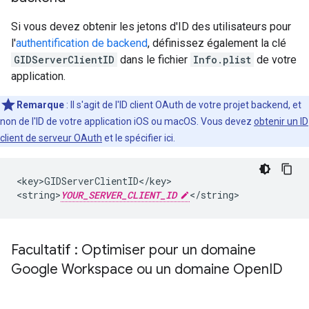
Si vous devez obtenir les jetons d'ID des utilisateurs pour
l'
authentification de backend
, définissez également la clé
GIDServerClientID
dans le fichier
Info.plist
de votre
application.
Remarque
: Il s'agit de l'ID client OAuth de votre projet backend, et
non de l'ID de votre application iOS ou macOS. Vous devez
obtenir un ID
client de serveur OAuth
et le spécifier ici.
<key>GIDServerClientID</key>

<string>
YOUR_SERVER_CLIENT_ID
</string>
Facultatif : Optimiser pour un domaine
Google Workspace ou un domaine Open
ID