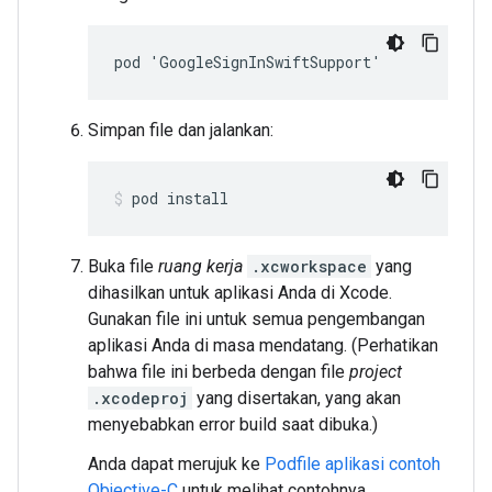
pod 'GoogleSignInSwiftSupport'
Simpan file dan jalankan:
pod install
Buka file
ruang kerja
.xcworkspace
yang
dihasilkan untuk aplikasi Anda di Xcode.
Gunakan file ini untuk semua pengembangan
aplikasi Anda di masa mendatang. (Perhatikan
bahwa file ini berbeda dengan file
project
.xcodeproj
yang disertakan, yang akan
menyebabkan error build saat dibuka.)
Anda dapat merujuk ke
Podfile aplikasi contoh
Objective-C
untuk melihat contohnya.