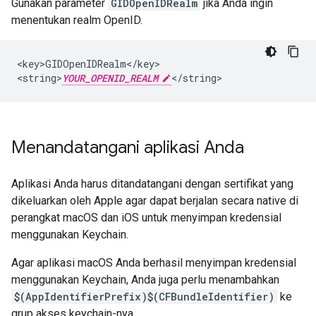
Gunakan parameter
GIDOpenIDRealm
jika Anda ingin
menentukan realm OpenID.
<key>GIDOpenIDRealm</key>

<string>
YOUR_OPENID_REALM
</string>
Menandatangani aplikasi Anda
Aplikasi Anda harus ditandatangani dengan sertifikat yang
dikeluarkan oleh Apple agar dapat berjalan secara native di
perangkat macOS dan iOS untuk menyimpan kredensial
menggunakan Keychain.
Agar aplikasi macOS Anda berhasil menyimpan kredensial
menggunakan Keychain, Anda juga perlu menambahkan
$(AppIdentifierPrefix)$(CFBundleIdentifier)
ke
grup akses keychain-nya.