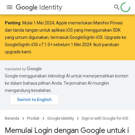
Identity
Penting
: Mulai
1 Mei 2024
, Apple
memerlukan
Manifes Privasi
dan tanda tangan untuk aplikasi iOS yang menggunakan SDK
yang umum digunakan, termasuk GoogleSignIn-iOS. Upgrade ke
GoogleSignIn-iOS v7.1.0+ sebelum 1 Mei 2024. Ikuti
panduan
upgrade kami
.
Google menggunakan teknologi AI untuk menerjemahkan konten
ke dalam bahasa pilihan Anda. Terjemahan AI mungkin
mengandung kesalahan.
Beranda
Produk
Google Identity
Sign in with Google for iOS
Memulai Login dengan Google untuk i