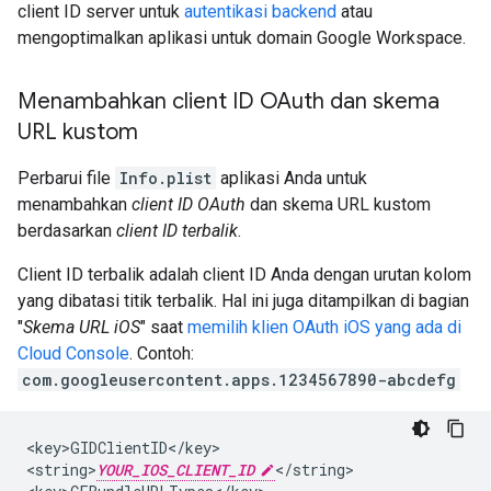
client ID server untuk
autentikasi backend
atau
mengoptimalkan aplikasi untuk domain Google Workspace.
Menambahkan client ID OAuth dan skema
URL kustom
Perbarui file
Info.plist
aplikasi Anda untuk
menambahkan
client ID OAuth
dan skema URL kustom
berdasarkan
client ID terbalik
.
Client ID terbalik adalah client ID Anda dengan urutan kolom
yang dibatasi titik terbalik. Hal ini juga ditampilkan di bagian
"
Skema URL iOS
" saat
memilih klien OAuth iOS yang ada di
Cloud Console
. Contoh:
com.googleusercontent.apps.1234567890-abcdefg
<key>GIDClientID</key>

<string>
YOUR_IOS_CLIENT_ID
</string>
