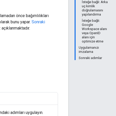
İsteğe bağlı: Arka
uç kimlik
doğrulamasını
yapılandırma
lamadan önce bağımlılıkları
İsteğe bağlı:
olarak bunu yapar.
Sonraki
Google
 açıklanmaktadır.
Workspace alanı
veya OpenID
alanı için
optimize etme
Uygulamanızı
imzalama
Sonraki adımlar
ndaki adımları uygulayın.