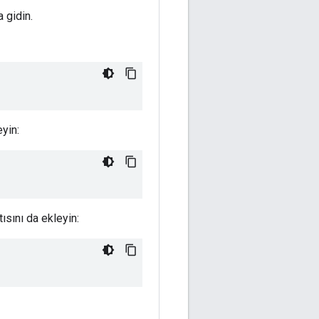
 gidin.
yin:
ısını da ekleyin: