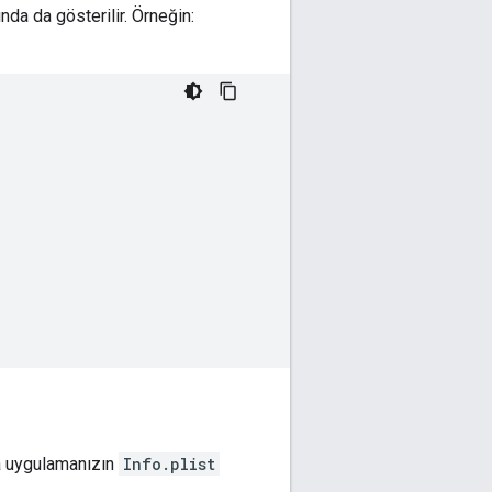
tında da gösterilir. Örneğin:
rsa uygulamanızın
Info.plist