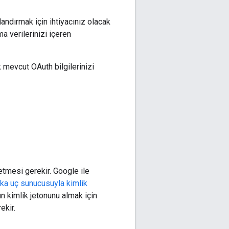
andırmak için ihtiyacınız olacak
ma verilerinizi içeren
 mevcut OAuth bilgilerinizi
letmesi gerekir. Google ile
ka uç sunucusuyla kimlik
nın kimlik jetonunu almak için
ekir.