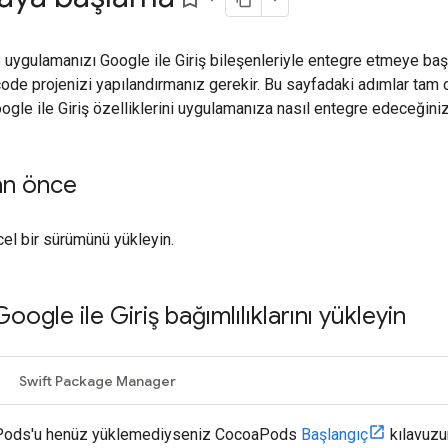
ygulamanızı Google ile Giriş bileşenleriyle entegre etmeye baş
ode projenizi yapılandırmanız gerekir. Bu sayfadaki adımlar tam 
ogle ile Giriş özelliklerini uygulamanıza nasıl entegre edeceğiniz
an önce
cel bir sürümünü yükleyin.
oogle ile Giriş bağımlılıklarını yükleyin
Swift Package Manager
ods'u henüz yüklemediyseniz CocoaPods
Başlangıç
kılavuzu