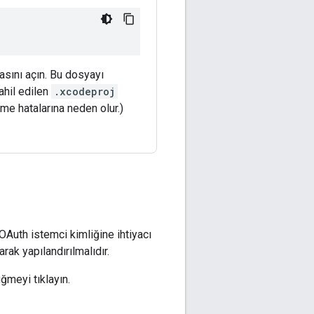
sını açın. Bu dosyayı
ahil edilen
.xcodeproj
me hatalarına neden olur.)
OAuth istemci kimliğine ihtiyacı
rak yapılandırılmalıdır.
ğmeyi tıklayın.