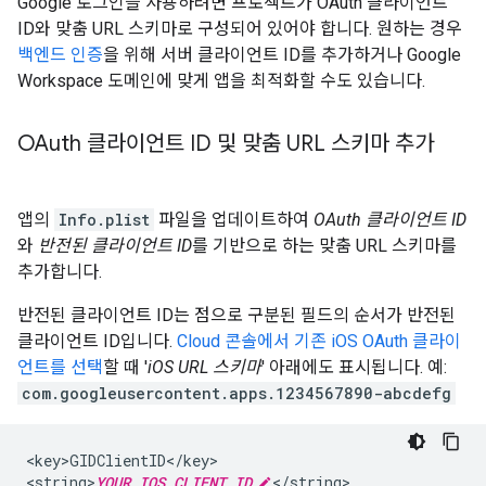
Google 로그인을 사용하려면 프로젝트가 OAuth 클라이언트
ID와 맞춤 URL 스키마로 구성되어 있어야 합니다. 원하는 경우
백엔드 인증
을 위해 서버 클라이언트 ID를 추가하거나 Google
Workspace 도메인에 맞게 앱을 최적화할 수도 있습니다.
OAuth 클라이언트 ID 및 맞춤 URL 스키마 추가
앱의
Info.plist
파일을 업데이트하여
OAuth 클라이언트 ID
와
반전된 클라이언트 ID
를 기반으로 하는 맞춤 URL 스키마를
추가합니다.
반전된 클라이언트 ID는 점으로 구분된 필드의 순서가 반전된
클라이언트 ID입니다.
Cloud 콘솔에서 기존 iOS OAuth 클라이
언트를 선택
할 때 '
iOS URL 스키마
' 아래에도 표시됩니다. 예:
com.googleusercontent.apps.1234567890-abcdefg
<key>GIDClientID</key>

<string>
YOUR_IOS_CLIENT_ID
</string>
