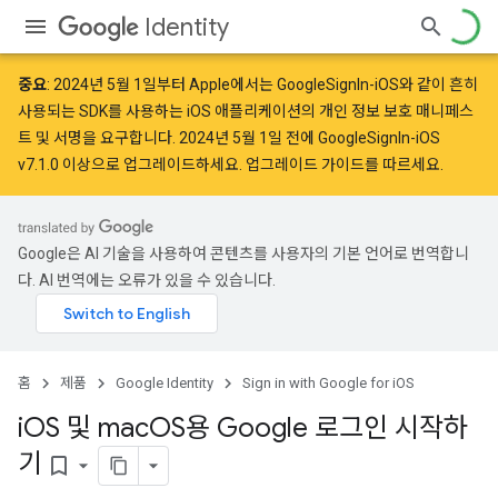
Identity
중요
:
2024년 5월 1일
부터 Apple에서는 GoogleSignIn-iOS와 같이 흔히
사용되는 SDK를 사용하는 iOS 애플리케이션의 개인 정보 보호 매니페스
트 및 서명을
요구
합니다. 2024년 5월 1일 전에 GoogleSignIn-iOS
v7.1.0 이상으로 업그레이드하세요.
업그레이드 가이드
를 따르세요.
Google은 AI 기술을 사용하여 콘텐츠를 사용자의 기본 언어로 번역합니
다. AI 번역에는 오류가 있을 수 있습니다.
홈
제품
Google Identity
Sign in with Google for iOS
i
OS 및 mac
OS용 Google 로그인 시작하
기
bookmark_border