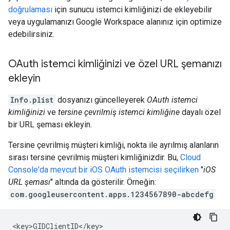
doğrulaması
için sunucu istemci kimliğinizi de ekleyebilir
veya uygulamanızı Google Workspace alanınız için optimize
edebilirsiniz.
OAuth istemci kimliğinizi ve özel URL şemanızı
ekleyin
Info.plist
dosyanızı güncelleyerek
OAuth istemci
kimliğinizi
ve
tersine çevrilmiş istemci kimliğine
dayalı özel
bir URL şeması ekleyin.
Tersine çevrilmiş müşteri kimliği, nokta ile ayrılmış alanların
sırası tersine çevrilmiş müşteri kimliğinizdir. Bu,
Cloud
Console'da mevcut bir iOS OAuth istemcisi seçilirken
"
iOS
URL şeması
" altında da gösterilir. Örneğin:
com.googleusercontent.apps.1234567890-abcdefg
<key>GIDClientID</key>
