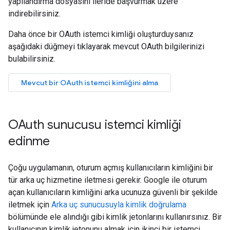
yapılandırma dosyasını ileride başvurmak üzere
indirebilirsiniz.
Daha önce bir OAuth istemci kimliği oluşturduysanız
aşağıdaki düğmeyi tıklayarak mevcut OAuth bilgilerinizi
bulabilirsiniz.
Mevcut bir OAuth istemci kimliğini alma
OAuth sunucusu istemci kimliği
edinme
Çoğu uygulamanın, oturum açmış kullanıcıların kimliğini bir
tür arka uç hizmetine iletmesi gerekir. Google ile oturum
açan kullanıcıların kimliğini arka ucunuza güvenli bir şekilde
iletmek için
Arka uç sunucusuyla kimlik doğrulama
bölümünde ele alındığı gibi kimlik jetonlarını kullanırsınız. Bir
kullanıcının kimlik jetonunu almak için ikinci bir istemci