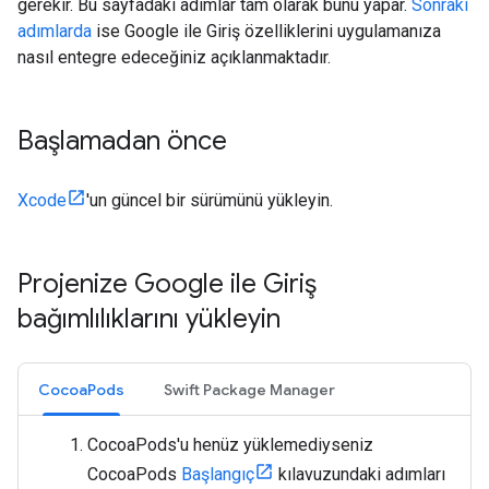
gerekir. Bu sayfadaki adımlar tam olarak bunu yapar.
Sonraki
adımlarda
ise Google ile Giriş özelliklerini uygulamanıza
nasıl entegre edeceğiniz açıklanmaktadır.
Başlamadan önce
Xcode
'un güncel bir sürümünü yükleyin.
Projenize Google ile Giriş
bağımlılıklarını yükleyin
CocoaPods
Swift Package Manager
CocoaPods'u henüz yüklemediyseniz
CocoaPods
Başlangıç
kılavuzundaki adımları