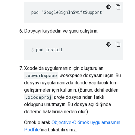
pod 'GoogleSignInSwiftSupport'
Dosyayı kaydedin ve şunu çalıştırın:
pod install
Xcode'da uygulamanız için oluşturulan
.xcworkspace
workspace
dosyasını açın. Bu
dosyayı uygulamanızda ileride yapılacak tüm
geliştirmeler için kullanın. (Bunun, dahil edilen
.xcodeproj
proje
dosyasından farklı
olduğunu unutmayın. Bu dosya açıldığında
derleme hatalarına neden olur.)
Örnek olarak
Objective-C örnek uygulamasının
Podfile
'ına bakabilirsiniz.