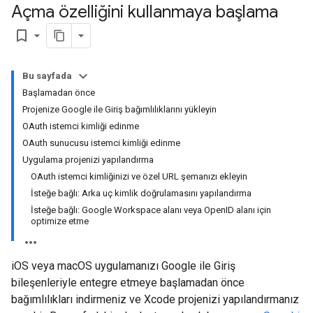
Açma özelliğini kullanmaya başlama
bookmark_border
Bu sayfada
Başlamadan önce
Projenize Google ile Giriş bağımlılıklarını yükleyin
OAuth istemci kimliği edinme
OAuth sunucusu istemci kimliği edinme
Uygulama projenizi yapılandırma
OAuth istemci kimliğinizi ve özel URL şemanızı ekleyin
İsteğe bağlı: Arka uç kimlik doğrulamasını yapılandırma
İsteğe bağlı: Google Workspace alanı veya OpenID alanı için
optimize etme
iOS veya macOS uygulamanızı Google ile Giriş
bileşenleriyle entegre etmeye başlamadan önce
bağımlılıkları indirmeniz ve Xcode projenizi yapılandırmanız