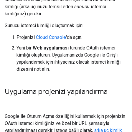
kimliği (arka uçunuzu temsil eden
sunucu
istemci
kimliğiniz) gerekir.
Sunucu istemci kimliği oluşturmak için:
Projenizi
Cloud Console
'da açın.
Yeni bir
Web uygulaması
türünde OAuth istemci
kimliği oluşturun. Uygulamanızda Google ile Giriş'i
yapılandırmak için ihtiyacınız olacak istemci kimliği
dizesini not alın.
Uygulama projenizi yapılandırma
Google ile Oturum Açma özelliğini kullanmak için projenizin
OAuth istemci kimliğiniz ve özel bir URL şemasıyla
yapılandırılması gerekir. İsteğe bağlı olarak,
arka uç kimlik