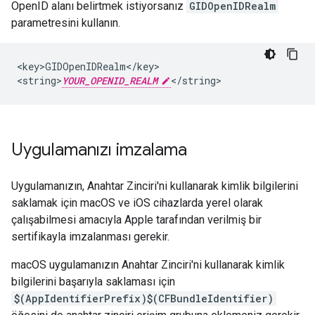
OpenID alanı belirtmek istiyorsanız
GIDOpenIDRealm
parametresini kullanın.
<key>GIDOpenIDRealm</key>

<string>
YOUR_OPENID_REALM
</string>
Uygulamanızı imzalama
Uygulamanızın, Anahtar Zinciri'ni kullanarak kimlik bilgilerini
saklamak için macOS ve iOS cihazlarda yerel olarak
çalışabilmesi amacıyla Apple tarafından verilmiş bir
sertifikayla imzalanması gerekir.
macOS uygulamanızın Anahtar Zinciri'ni kullanarak kimlik
bilgilerini başarıyla saklaması için
$(AppIdentifierPrefix)$(CFBundleIdentifier)