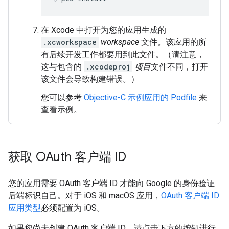
在 Xcode 中打开为您的应用生成的
.xcworkspace
workspace
文件。该应用的所
有后续开发工作都要用到此文件。（请注意，
这与包含的
.xcodeproj
项目
文件不同，打开
该文件会导致构建错误。）
您可以参考
Objective-C 示例应用的 Podfile
来
查看示例。
获取 OAuth 客户端 ID
您的应用需要 OAuth 客户端 ID 才能向 Google 的身份验证
后端标识自己。对于 iOS 和 macOS 应用，
OAuth 客户端 ID
应用类型
必须配置为 iOS。
如果您尚未创建 OAuth 客户端 ID，请点击下方的按钮进行