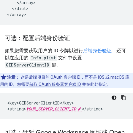
    </array>

  </dict>

</array>
可选：配置后端身份验证
如果您需要获取用户的 ID 令牌以进行
后端身份验证
，还可
以在应用的
Info.plist
文件中设置
GIDServerClientID
键。
注意
：
这是后端项目的 OAuth 客户端 ID，而不是 iOS 或 macOS 应
用的 ID。您需要
获取 OAuth 服务器客户端 ID
并在此处指定。
<key>GIDServerClientID</key>

<string>
YOUR_SERVER_CLIENT_ID
</string>
可选：针对 Google Workspace 网域或 Open