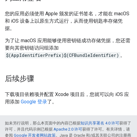
您的应用必须使用 Apple 颁发的证书签名，才能在 macOS
和 iOS 设备上以原生方式运行，从而使用钥匙串存储凭
据。
为了让 macOS 应用能够使用密钥链成功存储凭据，您还需
要向其密钥链访问组添加
$(AppIdentifierPrefix)$(CFBundleIdentifier)
。
后续步骤
下载项目依赖项并配置 Xcode 项目后，您就可以向 iOS 应
用添加
Google 登录
了。
如未另行说明，那么本页面中的内容已根据
知识共享署名 4.0 许可
获得了
许可，并且代码示例已根据
Apache 2.0 许可
获得了许可。有关详情，请
参阅
Google 开发者网站政策
。Java 是 Oracle 和/或其关联公司的注册商