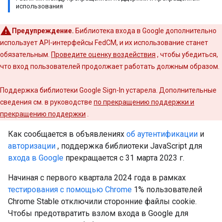
использования
Предупреждение.
Библиотека входа в Google дополнительно
использует API-интерфейсы FedCM, и их использование станет
обязательным.
Проведите оценку воздействия
, чтобы убедиться,
что вход пользователей продолжает работать должным образом.
Поддержка библиотеки Google Sign-In устарела. Дополнительные
сведения см. в руководстве
по прекращению поддержки и
прекращению поддержки
.
Как сообщается в объявлениях
об аутентификации
и
авторизации
, поддержка библиотеки JavaScript для
входа в Google
прекращается с 31 марта 2023 г.
Начиная с первого квартала 2024 года в рамках
тестирования с помощью Chrome
1% пользователей
Chrome Stable отключили сторонние файлы cookie.
Чтобы предотвратить взлом входа в Google для