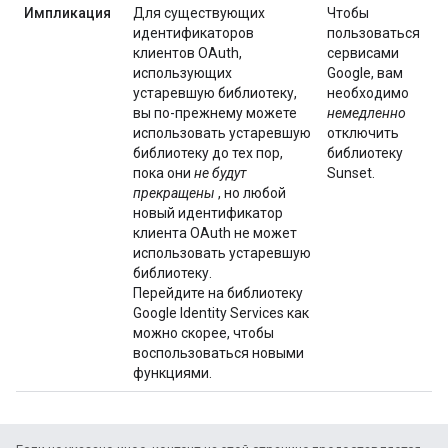
Импликация
Для существующих
Чтобы
идентификаторов
пользоваться
клиентов OAuth,
сервисами
использующих
Google, вам
устаревшую библиотеку,
необходимо
вы по-прежнему можете
немедленно
использовать устаревшую
отключить
библиотеку до тех пор,
библиотеку
пока они
не будут
Sunset.
прекращены
, но любой
новый идентификатор
клиента OAuth не может
использовать устаревшую
библиотеку.
Перейдите на библиотеку
Google Identity Services как
можно скорее, чтобы
воспользоваться новыми
функциями.