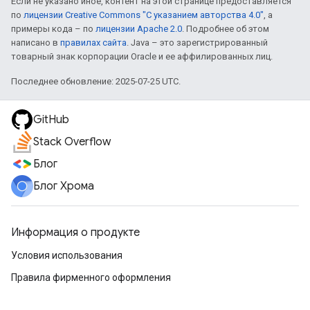
Если не указано иное, контент на этой странице предоставляется
по
лицензии Creative Commons "С указанием авторства 4.0"
, а
примеры кода – по
лицензии Apache 2.0
. Подробнее об этом
написано в
правилах сайта
. Java – это зарегистрированный
товарный знак корпорации Oracle и ее аффилированных лиц.
Последнее обновление: 2025-07-25 UTC.
GitHub
Stack Overflow
Блог
Блог Хрома
Информация о продукте
Условия использования
Правила фирменного оформления