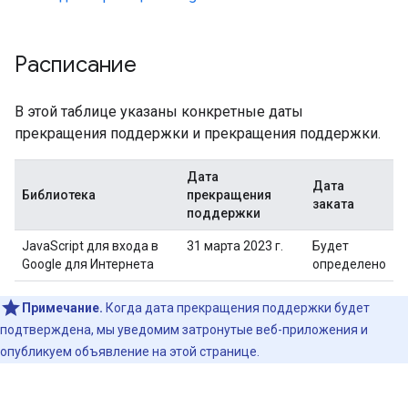
Расписание
В этой таблице указаны конкретные даты
прекращения поддержки и прекращения поддержки.
Дата
Дата
Библиотека
прекращения
заката
поддержки
JavaScript для входа в
31 марта 2023 г.
Будет
Google для Интернета
определено
Примечание.
Когда дата прекращения поддержки будет
подтверждена, мы уведомим затронутые веб-приложения и
опубликуем объявление на этой странице.