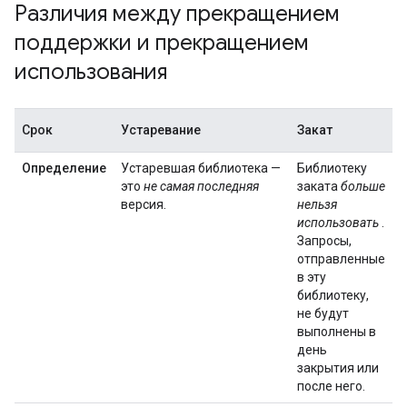
Различия между прекращением
поддержки и прекращением
использования
Срок
Устаревание
Закат
Определение
Устаревшая библиотека —
Библиотеку
это
не самая последняя
заката
больше
версия.
нельзя
использовать
.
Запросы,
отправленные
в эту
библиотеку,
не будут
выполнены в
день
закрытия или
после него.