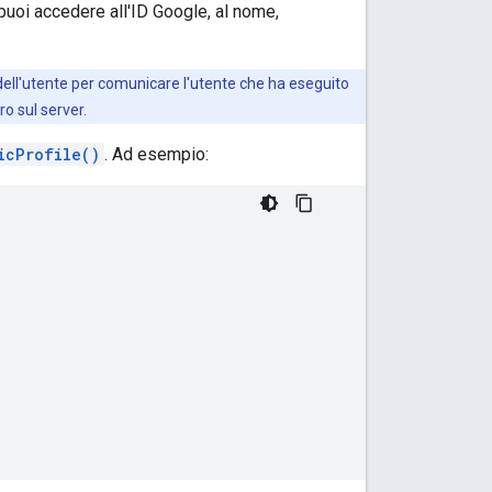
puoi accedere all'ID Google, al nome,
 dell'utente per comunicare l'utente che ha eseguito
o sul server.
icProfile()
. Ad esempio: