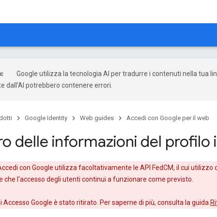
Google utilizza la tecnologia AI per tradurre i contenuti nella tua li
e dall'AI potrebbero contenere errori.
dotti
Google Identity
Web guides
Accedi con Google per il web
 delle informazioni del profilo 
i Accedi con Google utilizza facoltativamente le API FedCM, il cui utilizzo
e che l'accesso degli utenti continui a funzionare come previsto.
 di Accesso Google è stato ritirato. Per saperne di più, consulta la guida
Ri