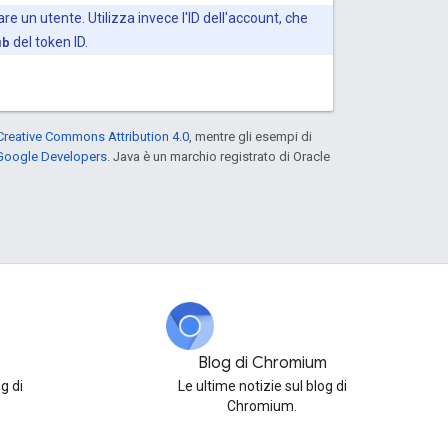
re un utente. Utilizza invece l'ID dell'account, che
ub
del token ID.
Creative Commons Attribution 4.0
, mentre gli esempi di
 Google Developers
. Java è un marchio registrato di Oracle
Blog di Chromium
g di
Le ultime notizie sul blog di
Chromium.