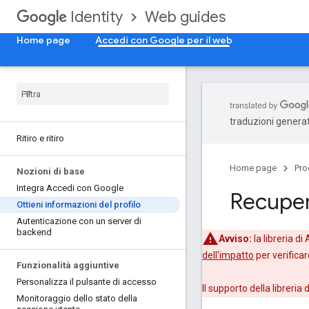
Web guides
Identity
Home page
Accedi con Google per il web
traduzioni generat
Ritiro e ritiro
Home page
Pro
Nozioni di base
Integra Accedi con Google
Recupero
Ottieni informazioni del profilo
Autenticazione con un server di
backend
Avviso:
la libreria d
dell'impatto
per verificar
Funzionalità aggiuntive
Personalizza il pulsante di accesso
Il supporto della libreria
Monitoraggio dello stato della