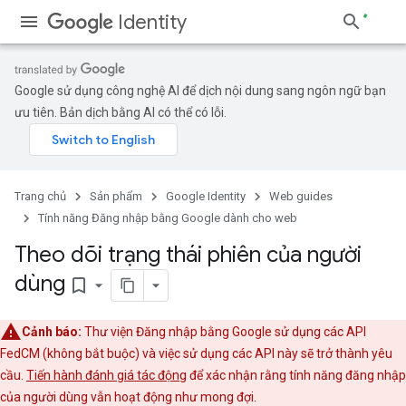
Identity
Google sử dụng công nghệ AI để dịch nội dung sang ngôn ngữ bạn
ưu tiên. Bản dịch bằng AI có thể có lỗi.
Trang chủ
Sản phẩm
Google Identity
Web guides
Tính năng Đăng nhập bằng Google dành cho web
Theo dõi trạng thái phiên của người
dùng
bookmark_border
Cảnh báo:
Thư viện Đăng nhập bằng Google sử dụng các API
FedCM (không bắt buộc) và việc sử dụng các API này sẽ trở thành yêu
cầu.
Tiến hành đánh giá tác động
để xác nhận rằng tính năng đăng nhập
của người dùng vẫn hoạt động như mong đợi.