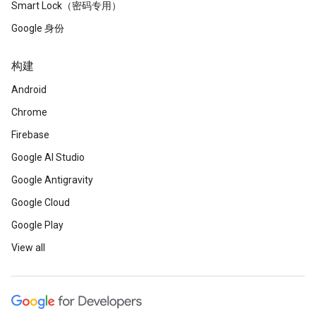
Smart Lock（密码专用）
Google 身份
构建
Android
Chrome
Firebase
Google AI Studio
Google Antigravity
Google Cloud
Google Play
View all