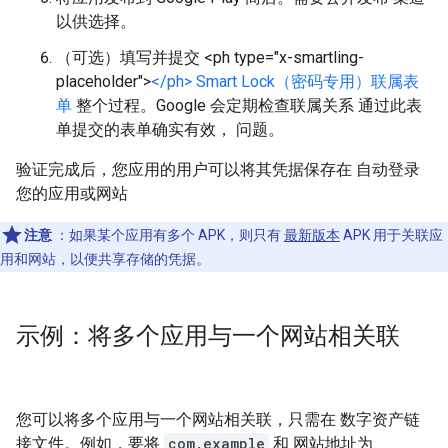
以供选择。
（可选）填写并提交 <ph type="x-smartling-
placeholder">
</ph> Smart Lock（密码专用）联属表
单
整个过程。Google 会定期检查联属关系 通过此表
单提交的表单确实有效， 问题。
验证完成后，您应用的用户可以将其凭据保存在 自动登录
您的应用或网站
注意
：如果某个应用有多个 APK，则只有
最新版本
APK 用于关联应
用和网站，以便共享存储的凭据。
示例：将多个应用与一个网站相关联
您可以将多个应用与一个网站相关联，只需在 数字资产链
接文件。例如，要将
com.example
和 网站地址为