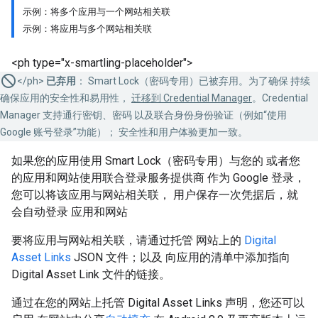
示例：将多个应用与一个网站相关联
示例：将应用与多个网站相关联
<ph type="x-smartling-placeholder">
</ph>
已弃用
： Smart Lock（密码专用）已被弃用。为了确保 持续
确保应用的安全性和易用性，
迁移到 Credential Manager
。Credential
Manager 支持通行密钥、密码 以及联合身份身份验证（例如“使用
Google 账号登录”功能）； 安全性和用户体验更加一致。
如果您的应用使用 Smart Lock（密码专用）与您的 或者您
的应用和网站使用联合登录服务提供商 作为 Google 登录，
您可以将该应用与网站相关联， 用户保存一次凭据后，就
会自动登录 应用和网站
要将应用与网站相关联，请通过托管 网站上的
Digital
Asset Links
JSON 文件；以及 向应用的清单中添加指向
Digital Asset Link 文件的链接。
通过在您的网站上托管 Digital Asset Links 声明，您还可以