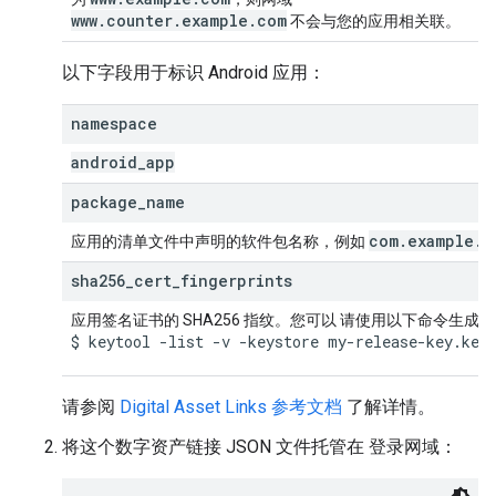
www.counter.example.com
不会与您的应用相关联。
以下字段用于标识 Android 应用：
namespace
android
_
app
package
_
name
com
.
example
.
a
应用的清单文件中声明的软件包名称，例如
sha256
_
cert
_
fingerprints
应用签名证书的 SHA256 指纹。您可以 请使用以下命令生成
$ keytool -list -v -keystore my-release-key.key
请参阅
Digital Asset Links 参考文档
了解详情。
将这个数字资产链接 JSON 文件托管在 登录网域：