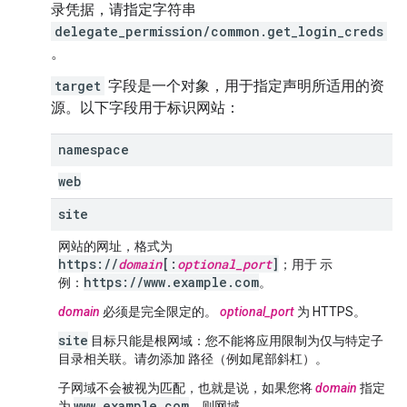
录凭据，请指定字符串
delegate_permission/common.get_login_creds
。
target
字段是一个对象，用于指定声明所适用的资
源。以下字段用于标识网站：
namespace
web
site
网站的网址，格式为
https://
domain
[:
optional_port
]
；用于 示
https://www.example.com
例：
。
domain
必须是完全限定的。
optional_port
为 HTTPS。
site
目标只能是根网域：您不能将应用限制为仅与特定子
目录相关联。请勿添加 路径（例如尾部斜杠）。
子网域不会被视为匹配，也就是说，如果您将
domain
指定
www.example.com
为
，则网域