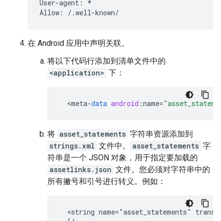
User-agent: *

在 Android 应用中声明关联。
将以下代码行添加到清单文件中的
<application>
下：
<
meta
-
data
android
:
name
=
"asset_stateme
将
asset_statements
字符串资源添加到
strings.xml
文件中。
asset_statements
字
符串是一个 JSON 对象，用于指定要加载的
assetlinks.json
文件。您必须对字符串中的
所有撇号和引号进行转义。例如：
  <string name="asset_statements" transla