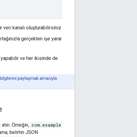
veri kanalı oluşturabilirsiniz.
tağınızla gerçekten işe yarar
yapabilir ve her ikisinde de
bilgilerini paylaşmak amacıyla
e
 atın. Örneğin,
com.example
ma, belirtin JSON