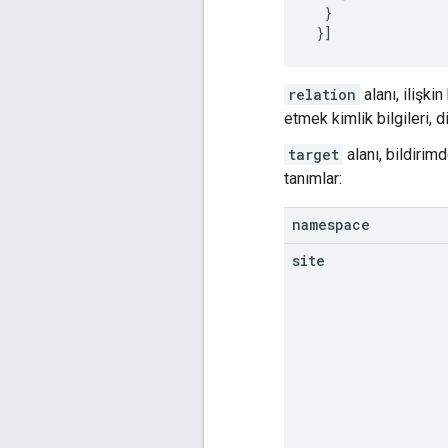
}
}]
relation
alanı, ilişki
etmek kimlik bilgileri, 
target
alanı, bildirim
tanımlar:
namespace
site