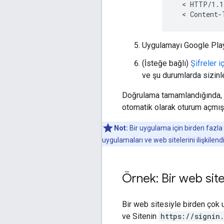
  < HTTP/1.1
Uygulamayı Google Play S
(İsteğe bağlı)
Şifreler 
ve şu durumlarda sizinle 
Doğrulama tamamlandığında, uy
otomatik olarak oturum açmış
Not:
Bir uygulama için birden fazl
uygulamaları ve web sitelerini ilişkilend
Örnek: Bir web site
Bir web sitesiyle birden çok 
ve Sitenin
https://signin