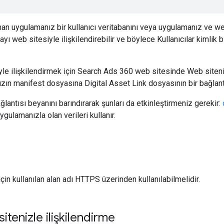
anan uygulamanız bir kullanıcı veritabanını veya uygulamanız ve w
yı web sitesiyle ilişkilendirebilir ve böylece Kullanıcılar kimlik b
iyle ilişkilendirmek için Search Ads 360 web sitesinde Web site
n manifest dosyasına Digital Asset Link dosyasının bir bağlantı
ağlantısı beyanını barındırarak şunları da etkinleştirmeniz gerekir:
gulamanızla olan verileri kullanır.
in kullanılan alan adı HTTPS üzerinden kullanılabilmelidir.
tenizle ilişkilendirme