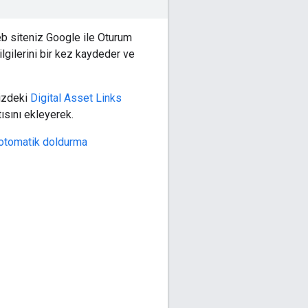
eb siteniz Google ile Oturum
ilgilerini bir kez kaydeder ve
nizdeki
Digital Asset Links
sını ekleyerek.
otomatik doldurma