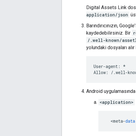
Digital Assets Link dos
application/json
üst
Barındırıcınızın, Google
kaydedebilirsiniz. Bir
r
/.well-known/asset
yolundaki dosyaları alır
User-agent: *

Android uygulamasında i
<application>
<
meta
-
data