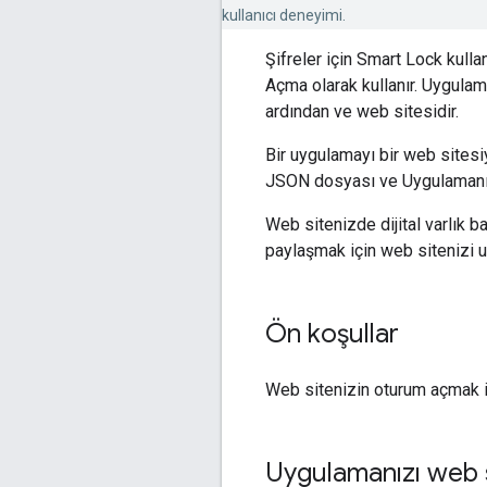
kullanıcı deneyimi.
Şifreler için Smart Lock kull
Açma olarak kullanır. Uygulama
ardından ve web sitesidir.
Bir uygulamayı bir web sites
JSON dosyası ve Uygulamanızı
Web sitenizde dijital varlık b
paylaşmak için web sitenizi uy
Ön koşullar
Web sitenizin oturum açmak iç
Uygulamanızı web si