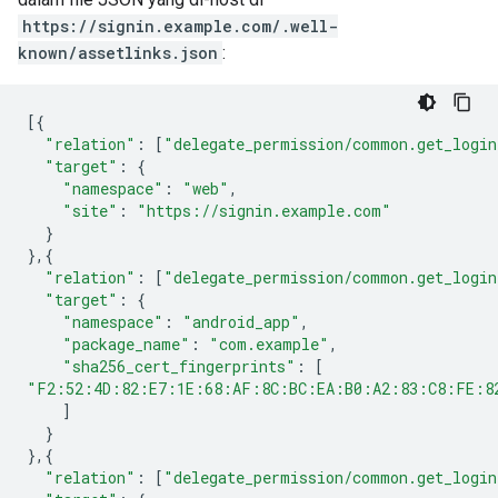
https://signin.example.com/.well-
known/assetlinks.json
:
[{
"relation"
:
[
"delegate_permission/common.get_login
"target"
:
{
"namespace"
:
"web"
,
"site"
:
"https://signin.example.com"
}
},{
"relation"
:
[
"delegate_permission/common.get_login
"target"
:
{
"namespace"
:
"android_app"
,
"package_name"
:
"com.example"
,
"sha256_cert_fingerprints"
:
[
"F2:52:4D:82:E7:1E:68:AF:8C:BC:EA:B0:A2:83:C8:FE:8
]
}
},{
"relation"
:
[
"delegate_permission/common.get_login