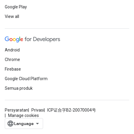
Google Play
View all
Android
Chrome
Firebase
Google Cloud Platform
Semua produk
Persyaratan
Privasi
ICP证合字B2-20070004号
Manage cookies