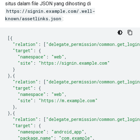
situs dalam file JSON yang dihosting di
https://signin.example.com/.well-
known/assetlinks.json
:
[{
"relation"
:
[
"delegate_permission/common.get_login
"target"
:
{
"namespace"
:
"web"
,
"site"
:
"https://signin.example.com"
}
},{
"relation"
:
[
"delegate_permission/common.get_login
"target"
:
{
"namespace"
:
"web"
,
"site"
:
"https://m.example.com"
},
},{
"relation"
:
[
"delegate_permission/common.get_login
"target"
:
{
"namespace"
:
"android_app"
,
"package_name"
:
"com.example"
,