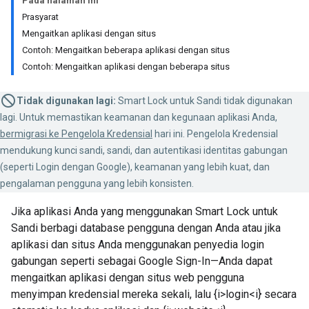
Pada halaman ini
Prasyarat
Mengaitkan aplikasi dengan situs
Contoh: Mengaitkan beberapa aplikasi dengan situs
Contoh: Mengaitkan aplikasi dengan beberapa situs
Tidak digunakan lagi:
Smart Lock untuk Sandi tidak digunakan
lagi. Untuk memastikan keamanan dan kegunaan aplikasi Anda,
bermigrasi ke Pengelola Kredensial
hari ini. Pengelola Kredensial
mendukung kunci sandi, sandi, dan autentikasi identitas gabungan
(seperti Login dengan Google), keamanan yang lebih kuat, dan
pengalaman pengguna yang lebih konsisten.
Jika aplikasi Anda yang menggunakan Smart Lock untuk
Sandi berbagi database pengguna dengan Anda atau jika
aplikasi dan situs Anda menggunakan penyedia login
gabungan seperti sebagai Google Sign-In—Anda dapat
mengaitkan aplikasi dengan situs web pengguna
menyimpan kredensial mereka sekali, lalu {i>login<i} secara