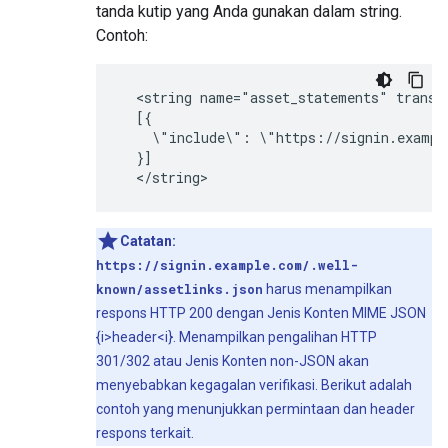
tanda kutip yang Anda gunakan dalam string.
Contoh:
  <string name="asset_statements" transla
  [{

    \"include\": \"https://signin.exampl
  }]

Catatan:
https://signin.example.com/.well-
known/assetlinks.json
harus menampilkan
respons HTTP 200 dengan Jenis Konten MIME JSON
{i>header<i}. Menampilkan pengalihan HTTP
301/302 atau Jenis Konten non-JSON akan
menyebabkan kegagalan verifikasi. Berikut adalah
contoh yang menunjukkan permintaan dan header
respons terkait.