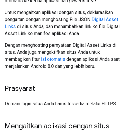
otomatis ke kedua aplikasi dan {i>website<i}.
Untuk mengaitkan aplikasi dengan situs, deklarasikan
pengaitan dengan menghosting File JSON
Digital Asset
Links
di situs Anda, dan menambahkan link ke file Digital
Asset Link ke manifes aplikasi Anda.
Dengan menghosting pernyataan Digital Asset Links di
situs, Anda juga mengaktifkan situs Anda untuk
membagikan fitur
isi otomatis
dengan aplikasi Anda saat
menjalankan Android 8.0 dan yang lebih baru.
Prasyarat
Domain login situs Anda harus tersedia melalui HTTPS.
Mengaitkan aplikasi dengan situs