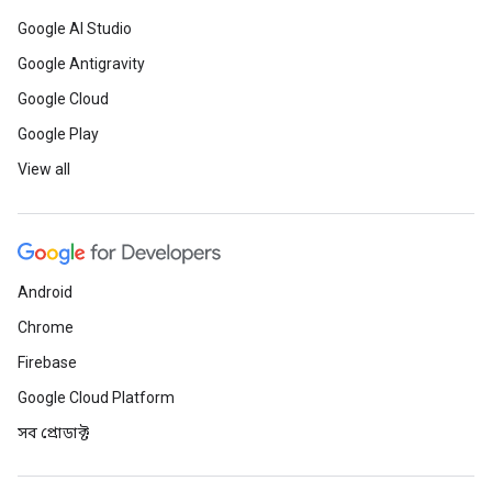
Google AI Studio
Google Antigravity
Google Cloud
Google Play
View all
Android
Chrome
Firebase
Google Cloud Platform
সব প্রোডাক্ট