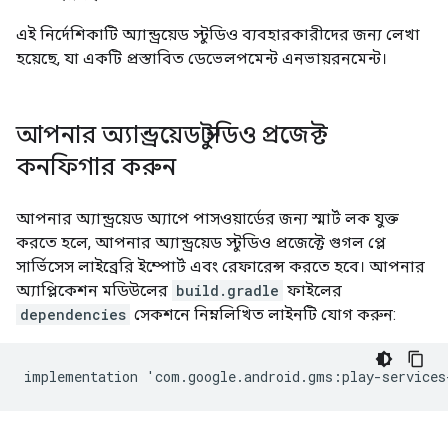
এই নির্দেশিকাটি অ্যান্ড্রয়েড স্টুডিও ব্যবহারকারীদের জন্য লেখা
হয়েছে, যা একটি প্রস্তাবিত ডেভেলপমেন্ট এনভায়রনমেন্ট।
আপনার অ্যান্ড্রয়েড স্টুডিও প্রজেক্ট
কনফিগার করুন
আপনার অ্যান্ড্রয়েড অ্যাপে পাসওয়ার্ডের জন্য স্মার্ট লক যুক্ত
করতে হলে, আপনার অ্যান্ড্রয়েড স্টুডিও প্রজেক্টে গুগল প্লে
সার্ভিসেস লাইব্রেরি ইম্পোর্ট এবং রেফারেন্স করতে হবে। আপনার
অ্যাপ্লিকেশন মডিউলের
build.gradle
ফাইলের
dependencies
সেকশনে নিম্নলিখিত লাইনটি যোগ করুন:
implementation
'
com
.
google
.
android
.
gms
:
play
-
services