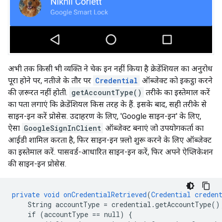
अभी तक किसी भी व्यक्ति ने चेक इन नहीं किया है क्रेडेंशियल का अनुरोध
पूरा होने पर, नतीजे के तौर पर
Credential
ऑब्जेक्ट को इकट्ठा करने
की ज़रूरत नहीं होती.
getAccountType()
तरीके का इस्तेमाल करें
का पता लगाएं कि क्रेडेंशियल किस तरह के हैं. इसके बाद, सही तरीके से
साइन-इन करें प्रोसेस. उदाहरण के लिए, 'Google साइन-इन' के लिए,
ऐसा
GoogleSignInClient
ऑब्जेक्ट बनाएं जो उपयोगकर्ता का
आईडी शामिल करता है, फिर साइन-इन फ़्लो शुरू करने के लिए ऑब्जेक्ट
का इस्तेमाल करें. पासवर्ड-आधारित साइन-इन करें, फिर अपने ऐप्लिकेशन
की साइन-इन प्रोसेस.
private
void
onCredentialRetrieved
(
Credential
creden
String
accountType
=
credential.getAccountType()
if
(accountType
==
null)
{