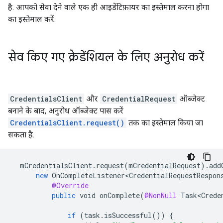
है. आपको सेवा देने वाले एक ही आइडेंटिफ़ायर का इस्तेमाल करना होगा
का इस्तेमाल करें.
सेव किए गए क्रेडेंशियल के लिए अनुरोध करें
CredentialsClient
और
CredentialRequest
ऑब्जेक्ट
बनाने के बाद, अनुरोध ऑब्जेक्ट पास करें
CredentialsClient.request()
तक का इस्तेमाल किया जा
सकता है.
mCredentialsClient
.
request
(
mCredentialRequest
).
add
new
OnCompleteListener<CredentialRequestRespon
@Override
public
void
onComplete
(
@NonNull
Task<Crede
if
(
task
.
isSuccessful
())
{