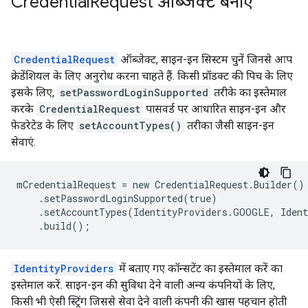
Credential
Request ऑब्जेक्ट बनाएं
CredentialRequest
ऑब्जेक्ट, साइन-इन सिस्टम चुनें जिनसे आप
क्रेडेंशियल के लिए अनुरोध करना चाहते हैं. किसी प्रॉडक्ट की पिच के लिए
इसके लिए,
setPasswordLoginSupported
तरीके का इस्तेमाल
करके
CredentialRequest
पासवर्ड पर आधारित साइन-इन और
फ़ेडरेटेड के लिए
setAccountTypes()
तरीका जैसी साइन-इन
सेवाएं.
mCredentialRequest = new CredentialRequest.Builder()

    .setPasswordLoginSupported(true)

    .setAccountTypes(IdentityProviders.GOOGLE, Ident
IdentityProviders
में बताए गए कॉन्सटेंट का इस्तेमाल करें का
इस्तेमाल करें. साइन-इन की सुविधा देने वाली अन्य कंपनियों के लिए,
किसी भी ऐसी स्ट्रिंग जिससे सेवा देने वाली कंपनी की खास पहचान होती