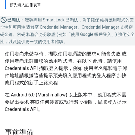
預先填入註冊表單
已淘汰：
密碼專用 Smart Lock 已淘汰，為了確保 維持應用程式的安
全性和可用性
遷移至 Credential Manager
。Credential Manager 支援密
碼金鑰、密碼 和聯合身分驗證 (例如「使用 Google 帳戶登入」) 強化安全
性，以及提供更一致的使用者體驗。
使用者尚未儲存時，擷取使用者憑證的要求可能會失敗 或
使用者尚未註冊您的應用程式時。在以下 此時，請使用
Credentials API 擷取登入提示，例如 使用者名稱和電子郵
件地址請根據這些提示預先填入應用程式的登入程序 加快
應用程式的新手上路流程
在 Android 6.0 (Marshmallow) 以上版本中，應用程式不需
要提出要求 存取任何裝置或執行階段權限，擷取登入提示
Credentials API。
事前準備