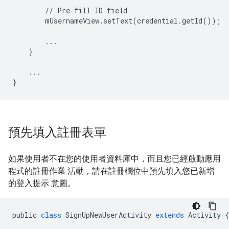
//
Pre
-
fill
ID
field
mUsernameView
.
setText
(
credential
.
getId
());
...
}
...
}
預先填入註冊表單
如果使用者不在您的使用者資料庫中，而且您已經啟動應用
程式的註冊作業 活動，請在註冊欄位中預先填入您已新增
的登入提示 意圖。
public
class
SignUpNewUserActivity
extends
Activity
{