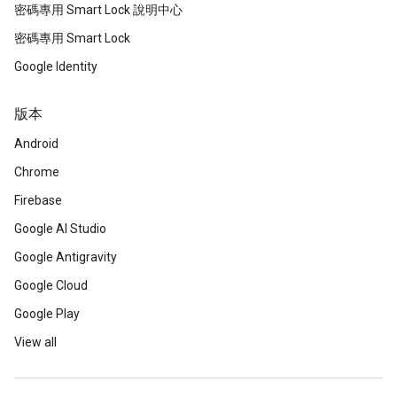
密碼專用 Smart Lock 說明中心
密碼專用 Smart Lock
Google Identity
版本
Android
Chrome
Firebase
Google AI Studio
Google Antigravity
Google Cloud
Google Play
View all