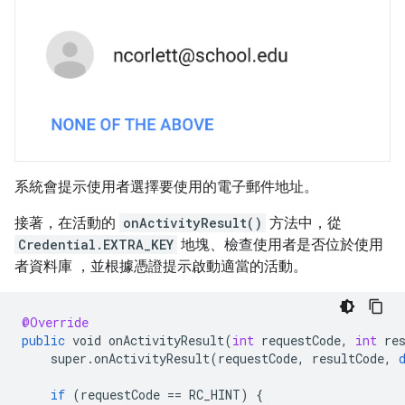
系統會提示使用者選擇要使用的電子郵件地址。
接著，在活動的
onActivityResult()
方法中，從
Credential.EXTRA_KEY
地塊、檢查使用者是否位於使用
者資料庫 ，並根據憑證提示啟動適當的活動。
@Override
public
void
onActivityResult
(
int
requestCode
,
int
re
super
.
onActivityResult
(
requestCode
,
resultCode
,
if
(
requestCode
==
RC_HINT
)
{