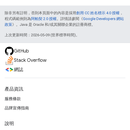
除非另有註明，否則本頁面中的內容是採用
創用 CC 姓名標示 4.0 授權
，
程式碼範例則為
阿帕契 2.0 授權
。詳情請參閱《
Google Developers 網站
政策
》。Java 是 Oracle 和/或其關聯企業的註冊商標。
上次更新時間：2026-05-09 (世界標準時間)。
GitHub
Stack Overflow
網誌
產品資訊
服務條款
品牌宣傳指南
說明