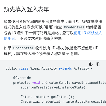
預先填入登入表單
如果使用者位於您的使用者資料庫中，而且您已經啟動應用
程式的登入程序 您可以 (選用) 檢查
Credential
物件是否
包含 ID 產生下一個符記若是如此，您可以
使用 ID 權杖登入
使用者
。 不必要求使用者輸入密碼
如果
Credential
物件沒有 ID 權杖 (或是您不想使用) ID
權杖)，請在登入欄位預先填入您新增至 意圖。
public
class
SignInActivity
extends
Activity
{
@
Override
protected
void
onCreate
(
Bundle
savedInstanceStat
super
.
onCreate
(
savedInstanceState
);
Intent
intent
=
getIntent
();
Credential
credential
=
intent
.
getParcelable