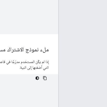
ملء نموذج الاشتراك مسب
إذا لم يكُن المستخدم مدرَجًا في ق
التي أضفتها إلى النية.