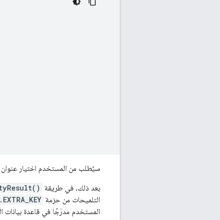
سيُطلب من المستخدم اختيار عنوان ب
بعد ذلك، في طريقة
tyResult()
التلميحات من حزمة
.EXTRA_KEY
المستخدم مدرَجًا في قاعدة بيانات ا