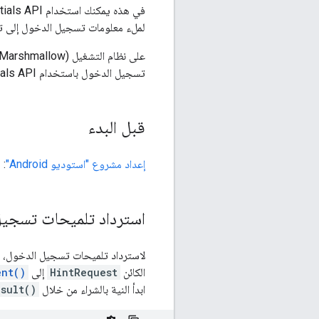
لملء معلومات تسجيل الدخول إلى تطب
تسجيل الدخول باستخدام Credentials API:
قبل البدء
إعداد مشروع "استوديو Android"
:
استرداد تلميحات تسجي
لاسترداد تلميحات تسجيل الدخول، علي
الكائن
HintRequest
إلى
ent()
ابدأ النية بالشراء من خلال
sult()