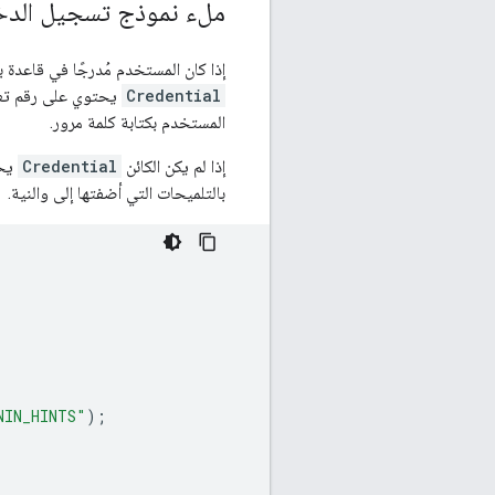
ملء نموذج تسجيل الدخو
إذا كان المستخدم مُدرجًا في قاعدة 
Credential
يحتوي على رقم تعري
المستخدم بكتابة كلمة مرور.
إذا لم يكن الكائن
Credential
يحت
بالتلميحات التي أضفتها إلى والنية.
NIN_HINTS"
);