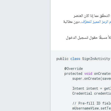
تحقّق مما إذا كان العنصر
رمز المميز للمعرّف
، دون مطالبة
املأ مسبقًا حقول تسجيل الدخول
public
class
SignInActivity
@
Override
protected
void
onCreate
super
.
onCreate
(
save
Intent
intent
=
get
Credential
credenti
//
Pre
-
fill
ID
fiel
mUsernameView
.
setTe