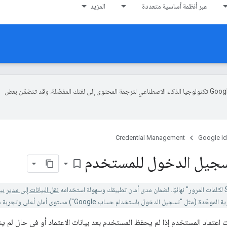
عبر أنظمة أساسية متعددة
المزيد
تستخدم Google تكنولوجيا الذكاء الاصطناعي لترجمة المحتوى إلى لغتك المفضّلة، وقد تتضمّن بعض
Credential Management
Google Id
سجيل الدخول للمستخدم
bookmark_border
نقل البيانات إلى مدير بيا
الدخول باستخدام حساب Google") مستوى أمان أعلى وتجربة مستخدم أكثر اتساقًا.
ات اعتماد المستخدم إذا لم يحفظ المستخدم بعد بيانات الاعتماد أو في حال لم