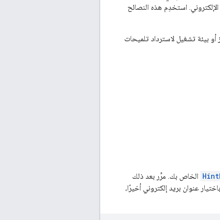
وان بريده الإلكتروني. استخدِم هذه النصائح
 أذونات أي جهاز أو بيئة تشغيل لاسترداد تلميحات
Hint
الخاص بك. مرِّر بعد ذلك
يار عنوان بريد إلكتروني أخيرًا،