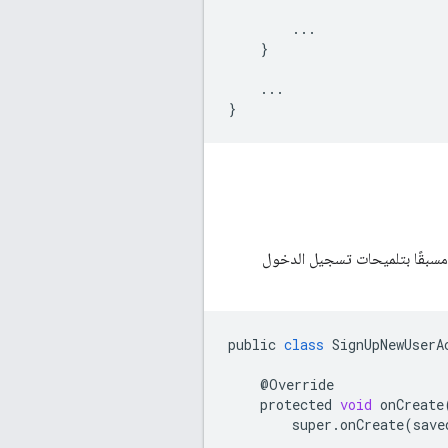
...
}
...
}
 مسبقًا بتلميحات تسجيل الدخول
public
class
SignUpNewUserA
@
Override
protected
void
onCreate
super
.
onCreate
(
save