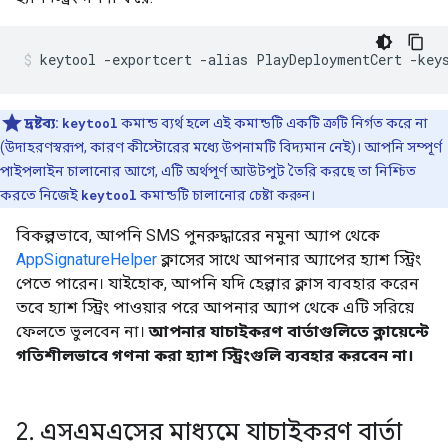
দ্রষ্টব্য:
keytool
কমান্ড ব্যর্থ হলে এই কমান্ডটি একটি ত্রুটি নির্গত করে না
(উদাহরণস্বরূপ, কারণ কীস্টোরের মধ্যে উপনামটি বিদ্যমান নেই)। আপনি সম্পূর্ণ
পাইপলাইন চালানোর আগে, এটি অর্থপূর্ণ আউটপুট তৈরি করছে তা নিশ্চিত
করতে নিজেই
keytool
কমান্ডটি চালানোর চেষ্টা করুন।
বিকল্পভাবে, আপনি SMS পুনরুদ্ধারের নমুনা অ্যাপ থেকে
AppSignatureHelper
ক্লাসের সাথে আপনার অ্যাপের হ্যাশ স্ট্রিং
পেতে পারেন। যাইহোক, আপনি যদি হেল্পার ক্লাস ব্যবহার করেন
তবে হ্যাশ স্ট্রিং পাওয়ার পরে আপনার অ্যাপ থেকে এটি সরিয়ে
ফেলতে ভুলবেন না।
আপনার যাচাইকরণ বার্তাগুলিতে ক্লায়েন্টে
গতিশীলভাবে গণনা করা হ্যাশ স্ট্রিংগুলি ব্যবহার করবেন না।
2
.
এসএমএসের মাধ্যমে যাচাইকরণ বার্তা