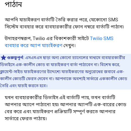
পাঠান
আপনি যাচাইকরণ বার্তাটি তৈরি করার পরে, যেকোনো SMS
সিস্টেম ব্যবহার করে ব্যবহারকারীর ফোন নম্বরে বার্তাটি পাঠান৷
উদাহরণস্বরূপ, Twilio এর বিকাশকারী সাইটে
Twilio SMS
ব্যবহার করে অ্যাপ যাচাইকরণ
দেখুন।
গুরুত্বপূর্ণ:
এসএমএস ছাড়া অন্য কোনো চ্যানেলের মাধ্যমে ব্যবহারকারীর
ডিভাইসে এক-কালীন কোড বা যাচাইকরণ বার্তা পাঠাবেন না। বিশেষ করে,
ক্লায়েন্ট-সাইড যাচাইকরণের উদ্দেশ্যে যাচাইকরণের অনুরোধের জবাবে এক-
কালীন কোডটি ফেরত দেবেন না। আপনাকে অবশ্যই সার্ভারে এককালীন কোড
তৈরি এবং যাচাই করতে হবে।
যখন ব্যবহারকারীর ডিভাইস এই বার্তাটি পায়, তখন বার্তাটি
আপনার অ্যাপে পাঠানো হয়৷ আপনার অ্যাপটি এক-বারের কোড
বের করে এবং যাচাইকরণ প্রক্রিয়াটি সম্পূর্ণ করতে আপনার
সার্ভারে ফেরত পাঠায়।