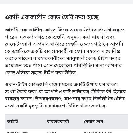
একটি এককালীন কোড তৈরি করা হচ্ছে
আপনি এক-কালীন কোডগুলিকে অনেক উপায়ে প্রয়োগ করতে
পারেন, যতক্ষণ পর্যন্ত কোডগুলি অনুমান করা যায় না এবং
ক্লায়েন্ট অ্যাপ আপনার সার্ভারে সেগুলি ফেরত পাঠালে আপনি
কোডগুলিকে একটি ব্যবহারকারী বা ফোন নম্বরের সাথে লিঙ্ক
করতে পারেন৷ ব্যবহারকারীদের ম্যানুয়ালি কোড টাইপ করার
প্রয়োজন হতে পারে এমন যেকোনো পরিস্থিতির জন্য আপনার
কোডগুলিকে সহজে টাইপ করা উচিত।
ওয়ান-টাইম কোডগুলি বাস্তবায়নের একটি উপায় হল র্যান্ডম
সংখ্যা তৈরি করা, যা আপনি একটি ডাটাবেস টেবিলে কী হিসাবে
ব্যবহার করেন। উদাহরণস্বরূপ, আপনার কাছে নিম্নলিখিতগুলির
মতো একটি মুলতুবি যাচাইকরণ টেবিল থাকতে পারে:
আইডি
ব্যবহারকারী
মেয়াদ শেষ