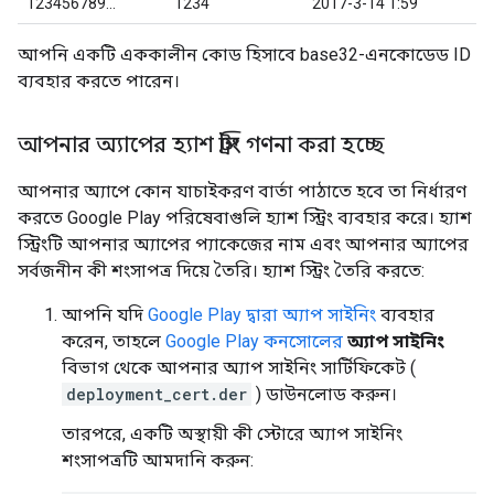
123456789...
1234
2017-3-14 1:59
আপনি একটি এককালীন কোড হিসাবে base32-এনকোডেড ID
ব্যবহার করতে পারেন।
আপনার অ্যাপের হ্যাশ স্ট্রিং গণনা করা হচ্ছে
আপনার অ্যাপে কোন যাচাইকরণ বার্তা পাঠাতে হবে তা নির্ধারণ
করতে Google Play পরিষেবাগুলি হ্যাশ স্ট্রিং ব্যবহার করে। হ্যাশ
স্ট্রিংটি আপনার অ্যাপের প্যাকেজের নাম এবং আপনার অ্যাপের
সর্বজনীন কী শংসাপত্র দিয়ে তৈরি। হ্যাশ স্ট্রিং তৈরি করতে:
আপনি যদি
Google Play দ্বারা অ্যাপ সাইনিং
ব্যবহার
করেন, তাহলে
Google Play কনসোলের
অ্যাপ সাইনিং
বিভাগ থেকে আপনার অ্যাপ সাইনিং সার্টিফিকেট (
deployment_cert.der
) ডাউনলোড করুন।
তারপরে, একটি অস্থায়ী কী স্টোরে অ্যাপ সাইনিং
শংসাপত্রটি আমদানি করুন: