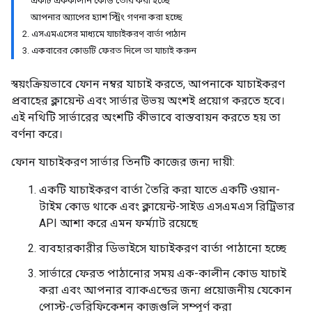
একটি এককালীন কোড তৈরি করা হচ্ছে
আপনার অ্যাপের হ্যাশ স্ট্রিং গণনা করা হচ্ছে
2. এসএমএসের মাধ্যমে যাচাইকরণ বার্তা পাঠান
3. একবারের কোডটি ফেরত দিলে তা যাচাই করুন
স্বয়ংক্রিয়ভাবে ফোন নম্বর যাচাই করতে, আপনাকে যাচাইকরণ
প্রবাহের ক্লায়েন্ট এবং সার্ভার উভয় অংশই প্রয়োগ করতে হবে।
এই নথিটি সার্ভারের অংশটি কীভাবে বাস্তবায়ন করতে হয় তা
বর্ণনা করে।
ফোন যাচাইকরণ সার্ভার তিনটি কাজের জন্য দায়ী:
একটি যাচাইকরণ বার্তা তৈরি করা যাতে একটি ওয়ান-
টাইম কোড থাকে এবং ক্লায়েন্ট-সাইড এসএমএস রিট্রিভার
API আশা করে এমন ফর্ম্যাট রয়েছে
ব্যবহারকারীর ডিভাইসে যাচাইকরণ বার্তা পাঠানো হচ্ছে
সার্ভারে ফেরত পাঠানোর সময় এক-কালীন কোড যাচাই
করা এবং আপনার ব্যাকএন্ডের জন্য প্রয়োজনীয় যেকোন
পোস্ট-ভেরিফিকেশন কাজগুলি সম্পূর্ণ করা