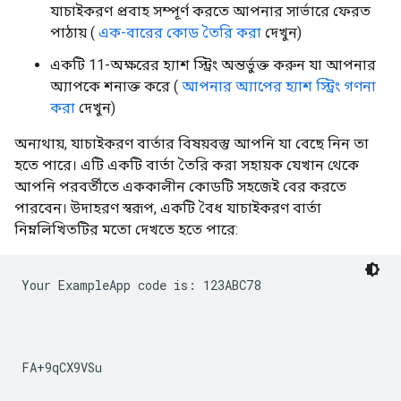
যাচাইকরণ প্রবাহ সম্পূর্ণ করতে আপনার সার্ভারে ফেরত
পাঠায় (
এক-বারের কোড তৈরি করা
দেখুন)
একটি 11-অক্ষরের হ্যাশ স্ট্রিং অন্তর্ভুক্ত করুন যা আপনার
অ্যাপকে শনাক্ত করে (
আপনার অ্যাপের হ্যাশ স্ট্রিং গণনা
করা
দেখুন)
অন্যথায়, যাচাইকরণ বার্তার বিষয়বস্তু আপনি যা বেছে নিন তা
হতে পারে। এটি একটি বার্তা তৈরি করা সহায়ক যেখান থেকে
আপনি পরবর্তীতে এককালীন কোডটি সহজেই বের করতে
পারবেন। উদাহরণ স্বরূপ, একটি বৈধ যাচাইকরণ বার্তা
নিম্নলিখিতটির মতো দেখতে হতে পারে:
Your ExampleApp code is: 123ABC78