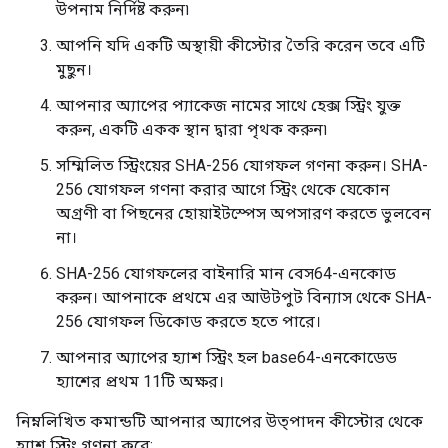
উপনাম নির্দিষ্ট করুন৷
আপনি যদি একটি অস্থায়ী কীস্টোর তৈরি করেন তবে এটি
মুছুন।
আপনার অ্যাপের প্যাকেজ নামের সাথে হেক্স স্ট্রিং যুক্ত
করুন, একটি একক স্থান দ্বারা পৃথক করুন৷
সম্মিলিত স্ট্রিংয়ের SHA-256 যোগফল গণনা করুন। SHA-
256 যোগফল গণনা করার আগে স্ট্রিং থেকে যেকোন
অগ্রণী বা পিছনের হোয়াইটস্পেস অপসারণ করতে ভুলবেন
না।
SHA-256 যোগফলের বাইনারি মান বেস64-এনকোড
করুন। আপনাকে প্রথমে এর আউটপুট বিন্যাস থেকে SHA-
256 যোগফল ডিকোড করতে হতে পারে।
আপনার অ্যাপের হ্যাশ স্ট্রিং হল base64-এনকোডেড
হ্যাশের প্রথম 11টি অক্ষর।
নিম্নলিখিত কমান্ডটি আপনার অ্যাপের উত্পাদন কীস্টোর থেকে
হ্যাশ স্ট্রিং গণনা করে: