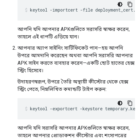
আপনি যদি আপনার APKগুলিতে সরাসরি স্বাক্ষর করেন,
তাহলে এই ধাপটি এড়িয়ে যান।
আপনার অ্যাপ সাইনিং সার্টিফিকেট পান—হয় আপনি
উপরে আমদানি করেছেন অথবা আপনি সরাসরি আপনার
APK সাইন করতে ব্যবহার করেন—একটি ছোট হাতের হেক্স
স্ট্রিং হিসেবে।
উদাহরণস্বরূপ, উপরে তৈরি অস্থায়ী কীস্টোর থেকে হেক্স
স্ট্রিং পেতে, নিম্নলিখিত কমান্ডটি টাইপ করুন:
আপনি যদি সরাসরি আপনার APKগুলিতে স্বাক্ষর করেন,
তাহলে আপনার প্রোডাকশন কীস্টোর এবং শংসাপত্রের