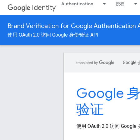
Authentication
授权
Identity
Brand Verification for Google Authentication 
使用 OAuth 2.0 访问 Google 身份验证 API
Goog
Google
验证
使用 OAuth 2.0 访问 Googl