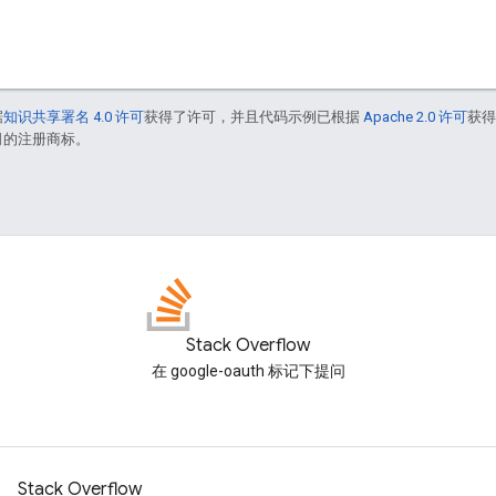
据
知识共享署名 4.0 许可
获得了许可，并且代码示例已根据
Apache 2.0 许可
获
联公司的注册商标。
Stack Overflow
在 google-oauth 标记下提问
Stack Overflow