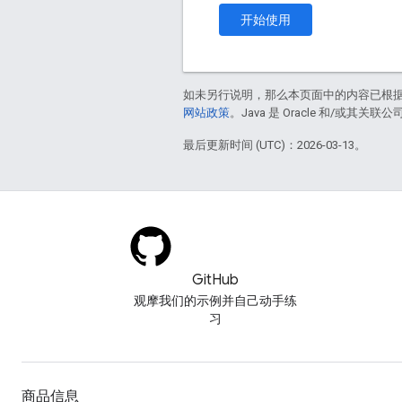
开始使用
如未另行说明，那么本页面中的内容已根
网站政策
。Java 是 Oracle 和/或其关
最后更新时间 (UTC)：2026-03-13。
GitHub
观摩我们的示例并自己动手练
习
商品信息