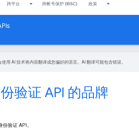
跨平台
跨帐号保护 (RISC)
政策
APIs
le 会使用 AI 技术将内容翻译成您偏好的语言。AI 翻译可能包含错误。
 身份验证 API 的品牌
e 身份验证 API。