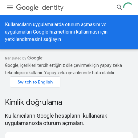
Identity
Kullanıcıların uygulamalarda oturum açmasını ve
uygulamaları Google hizmetlerini kullanması için
yetkilendirmesini sağlayın
Google, içerikleri tercih ettiğiniz dile çevirmek için yapay zeka
teknolojisini kullanır. Yapay zeka çevirilerinde hata olabilir.
Kimlik doğrulama
Kullanıcıların Google hesaplarını kullanarak
uygulamanızda oturum açmaları.