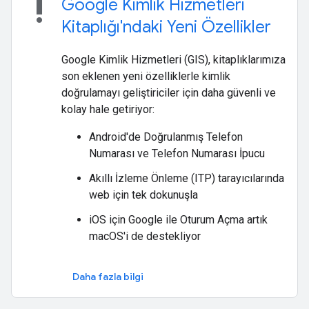
priority_high
Google Kimlik Hizmetleri
Kitaplığı'ndaki Yeni Özellikler
Google Kimlik Hizmetleri (GIS), kitaplıklarımıza
son eklenen yeni özelliklerle kimlik
doğrulamayı geliştiriciler için daha güvenli ve
kolay hale getiriyor:
Android'de Doğrulanmış Telefon
Numarası ve Telefon Numarası İpucu
Akıllı İzleme Önleme (ITP) tarayıcılarında
web için tek dokunuşla
iOS için Google ile Oturum Açma artık
macOS'i de destekliyor
Daha fazla bilgi