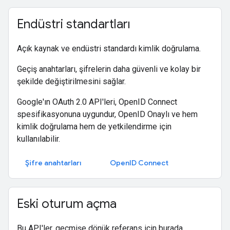
Endüstri standartları
Açık kaynak ve endüstri standardı kimlik doğrulama.
Geçiş anahtarları, şifrelerin daha güvenli ve kolay bir
şekilde değiştirilmesini sağlar.
Google'ın OAuth 2.0 API'leri, OpenID Connect
spesifikasyonuna uygundur, OpenID Onaylı ve hem
kimlik doğrulama hem de yetkilendirme için
kullanılabilir.
Şifre anahtarları
OpenID Connect
Eski oturum açma
Bu API'ler, geçmişe dönük referans için burada