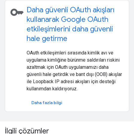
key
Daha güvenli OAuth akışları
kullanarak Google OAuth
etkileşimlerini daha güvenli
hale getirme
OAuth etkileşimleri sırasında kimlik avı ve
uygulama kimliğine bürünme saldırıları riskini
azaltmak için OAuth uygulamamızı daha
güvenli hale getirdik ve bant dışı (OOB) akışlar
ile Loopback IP adresi akışları için desteği
kullanımdan kaldırıyoruz.
Daha fazla bilgi
İlgili çözümler