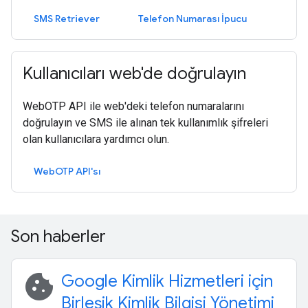
SMS Retriever
Telefon Numarası İpucu
Kullanıcıları web'de doğrulayın
WebOTP API ile web'deki telefon numaralarını
doğrulayın ve SMS ile alınan tek kullanımlık şifreleri
olan kullanıcılara yardımcı olun.
WebOTP API'sı
Son haberler
cookie
Google Kimlik Hizmetleri için
Birleşik Kimlik Bilgisi Yönetimi