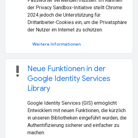
Passwörter verwenden müssen. Im Rahmen
der Privacy Sandbox-Initiative stellt Chrome
2024 jedoch die Unterstützung für
Drittanbieter-Cookies ein, um die Privatsphäre
der Nutzer im Internet zu schützen.
Weitere Informationen
priority_high
Neue Funktionen in der
Google Identity Services
Library
Google Identity Services (GIS) ermöglicht
Entwicklern mit neuen Funktionen, die kürzlich
in unseren Bibliotheken eingeführt wurden, die
Authentifizierung sicherer und einfacher zu
machen: