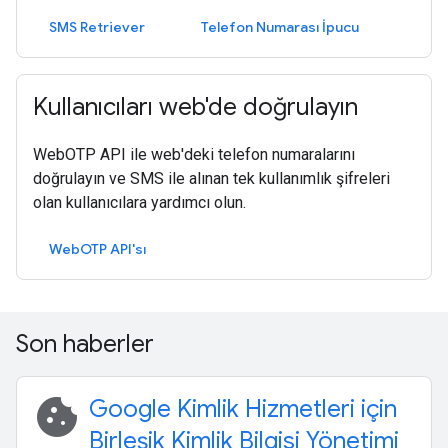
SMS Retriever
Telefon Numarası İpucu
Kullanıcıları web'de doğrulayın
WebOTP API ile web'deki telefon numaralarını
doğrulayın ve SMS ile alınan tek kullanımlık şifreleri
olan kullanıcılara yardımcı olun.
WebOTP API'sı
Son haberler
cookie
Google Kimlik Hizmetleri için
Birleşik Kimlik Bilgisi Yönetimi