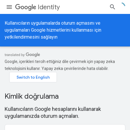
Identity
Kullanıcıların uygulamalarda oturum açmasını ve
uygulamaları Google hizmetlerini kullanması için
yetkilendirmesini sağlayın
Google, içerikleri tercih ettiğiniz dile çevirmek için yapay zeka
teknolojisini kullanır. Yapay zeka çevirilerinde hata olabilir.
Kimlik doğrulama
Kullanıcıların Google hesaplarını kullanarak
uygulamanızda oturum açmaları.