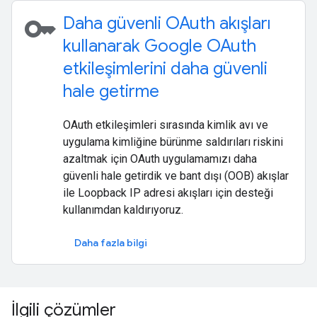
key
Daha güvenli OAuth akışları
kullanarak Google OAuth
etkileşimlerini daha güvenli
hale getirme
OAuth etkileşimleri sırasında kimlik avı ve
uygulama kimliğine bürünme saldırıları riskini
azaltmak için OAuth uygulamamızı daha
güvenli hale getirdik ve bant dışı (OOB) akışlar
ile Loopback IP adresi akışları için desteği
kullanımdan kaldırıyoruz.
Daha fazla bilgi
İlgili çözümler