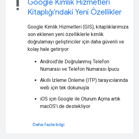
priority_high
Google Kimlik Hizmetleri
Kitaplığı'ndaki Yeni Özellikler
Google Kimlik Hizmetleri (GIS), kitaplıklarımıza
son eklenen yeni özelliklerle kimlik
doğrulamayı geliştiriciler için daha güvenli ve
kolay hale getiriyor:
Android'de Doğrulanmış Telefon
Numarası ve Telefon Numarası İpucu
Akıllı İzleme Önleme (ITP) tarayıcılarında
web için tek dokunuşla
iOS için Google ile Oturum Açma artık
macOS'i de destekliyor
Daha fazla bilgi