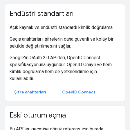
Endüstri standartları
Açık kaynak ve endüstri standardı kimlik doğrulama.
Geçiş anahtarları, şifrelerin daha güvenli ve kolay bir
şekilde değiştirilmesini sağlar.
Google'ın OAuth 2.0 API'leri, OpenID Connect
spesifikasyonuna uygundur, OpenID Onaylı ve hem
kimlik doğrulama hem de yetkilendirme için
kullanılabilir.
Şifre anahtarları
OpenID Connect
Eski oturum açma
Bu API'ler, geçmişe dönük referans için burada