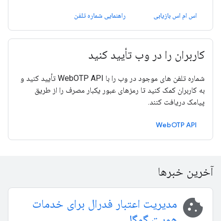
اس ام اس بازیابی
راهنمایی شماره تلفن
کاربران را در وب تأیید کنید
شماره تلفن های موجود در وب را با WebOTP API تأیید کنید و
به کاربران کمک کنید تا رمزهای عبور یکبار مصرف را از طریق
پیامک دریافت کنند.
WebOTP API
آخرین خبرها
cookie
مدیریت اعتبار فدرال برای خدمات
هویت گوگل