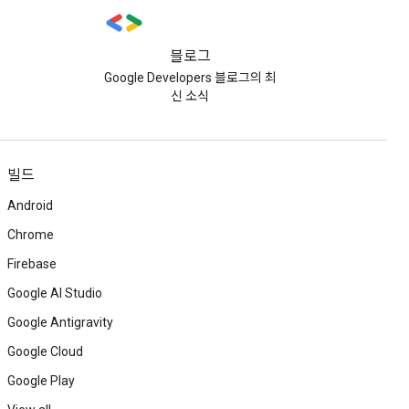
블로그
Google Developers 블로그의 최
신 소식
빌드
Android
Chrome
Firebase
Google AI Studio
Google Antigravity
Google Cloud
Google Play