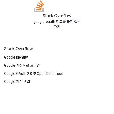
Stack Overflow
google-oauth 태그를 붙여 질문
하기
Stack Overflow
Google Identity
Google 계정으로 로그인
Google OAuth 2.0 및 OpenID Connect
Google 계정 연결