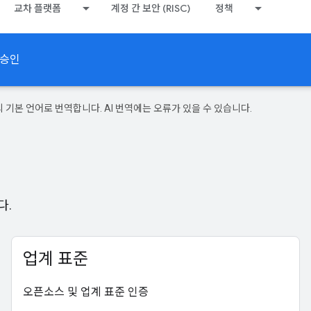
교차 플랫폼
계정 간 보안 (RISC)
정책
 승인
의 기본 언어로 번역합니다. AI 번역에는 오류가 있을 수 있습니다.
다.
업계 표준
오픈소스 및 업계 표준 인증