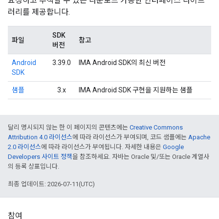
요청하고 추적할 수 있는 다운로드 가능한 인터페이스 라이브
러리를 제공합니다.
SDK
파일
참고
버전
Android
3.39.0
IMA Android SDK의 최신 버전
SDK
샘플
3.x
IMA Android SDK 구현을 지원하는 샘플
달리 명시되지 않는 한 이 페이지의 콘텐츠에는
Creative Commons
Attribution 4.0 라이선스
에 따라 라이선스가 부여되며, 코드 샘플에는
Apache
2.0 라이선스
에 따라 라이선스가 부여됩니다. 자세한 내용은
Google
Developers 사이트 정책
을 참조하세요. 자바는 Oracle 및/또는 Oracle 계열사
의 등록 상표입니다.
최종 업데이트: 2026-07-11(UTC)
참여