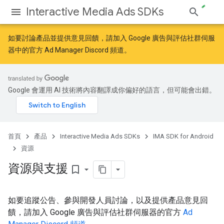
Interactive Media Ads SDKs
如要討論產品並提供意見回饋，請加入
Google 廣告與評估社群
伺服
器中的官方 Ad Manager Discord 頻道。
Google 會運用 AI 技術將內容翻譯成你偏好的語言，但可能會出錯。
首頁
產品
Interactive Media Ads SDKs
IMA SDK for Android
資源
資源與支援
bookmark_border
如要追蹤公告、參與開發人員討論，以及提供產品意見回
饋，請加入 Google 廣告與評估社群伺服器的官方
Ad