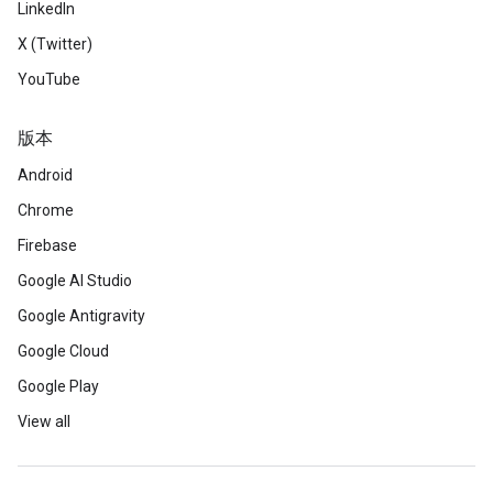
LinkedIn
X (Twitter)
YouTube
版本
Android
Chrome
Firebase
Google AI Studio
Google Antigravity
Google Cloud
Google Play
View all