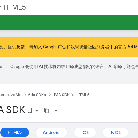
or HTML5
品并提供反馈，请加入
Google 广告和效果衡量社区
服务器中的官方 Ad Man
Google 会使用 AI 技术将内容翻译成您偏好的语言。AI 翻译可能包
nteractive Media Ads SDKs
IMA SDK for HTML5
A SDK
bookmark_border
：
HTML5
Android
iOS
tvOS