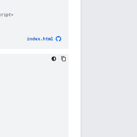
ript>

index.html