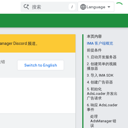
/
本页内容
ager Discord 频道。
IMA 客户端概览
前提条件
1. 启动开发服务器
含错
2. 创建简单的视频
播放器
3. 导入 IMA SDK
4. 创建广告容器
5. 初始化
AdsLoader 并发出
广告请求
6. 响应 AdsLoader
事件
处理
AdsManager 错
误