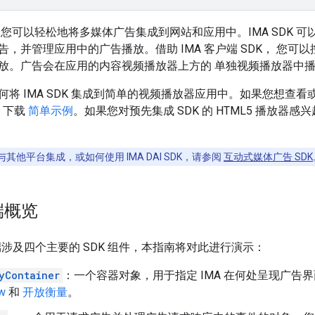
DK，您可以轻松地将多媒体广告集成到网站和应用中。IMA SDK 可
，并管理应用中的广告播放。借助 IMA 客户端 SDK， 您可以
放。广告会在应用的内容视频播放器上方的 单独视频播放器中
何将 IMA SDK 集成到简单的视频播放器应用中。如果您想查
b 下载
简单示例
。如果您对预先集成 SDK 的 HTML5 播放器感
。
其他平台集成，或如何使用 IMA DAI SDK，请参阅
互动式媒体广告 SDK
端概览
户端涉及四个主要的 SDK 组件，本指南将对此进行演示：
yContainer
：一个容器对象，用于指定 IMA 在何处呈现广告
ew
和
开放衡量
。