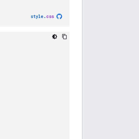
style
.
css