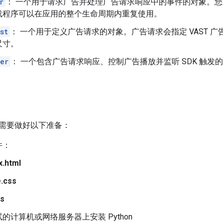
r
： 一个用于请求广告并处理广告请求响应中的事件的对象。
载程序可以在应用的整个生命周期内重复使用。
st
： 一个用于定义广告请求的对象。广告请求会指定 VAST 
尺寸。
er
： 一个包含广告请求响应、控制广告播放并监听 SDK 触发
需要做好以下准备：
件：
x.html
e.css
js
的计算机或网络服务器上安装 Python