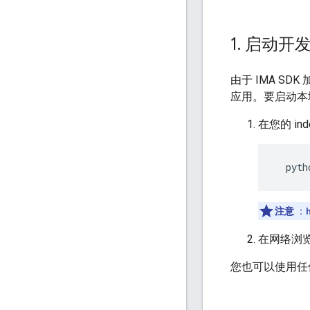
1
.
启动开发
由于 IMA 
应用。要启动本地
在您的 i
  pyth
注意
：
在网络浏
您也可以使用任