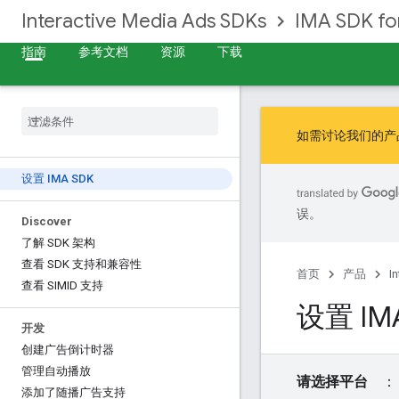
Interactive Media Ads SDKs
IMA SDK f
指南
参考文档
资源
下载
如需讨论我们的产
设置 IMA SDK
误。
Discover
了解 SDK 架构
查看 SDK 支持和兼容性
首页
产品
I
查看 SIMID 支持
设置 IM
开发
创建广告倒计时器
管理自动播放
请选择平台
添加了随播广告支持