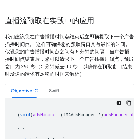
直播流预取在实践中的应用
我们建议您在广告插播时间点结束后立即预提取下一个广告
插播时间点。 这样可确保您的预取窗口具有最长的时间。
假设您的广告插播时间点之间有 5 分钟的间隔。当广告插
播时间点结束后，您可以请求下一个广告插播时间点，预取
窗口为 290 秒（5 分钟减去 10 秒，以确保在预取窗口结束
时发送的请求有足够的时间来解析）：
Objective-C
Swift
-
(
void
)
adsManager:
(
IMAAdsManager
*
)
adsManager
did
...