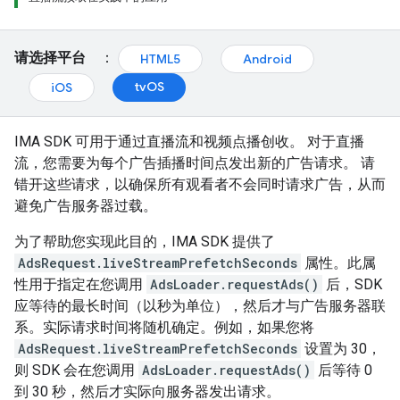
请选择平台
：
HTML5
Android
tvOS
iOS
IMA SDK 可用于通过直播流和视频点播创收。 对于直播
流，您需要为每个广告插播时间点发出新的广告请求。 请
错开这些请求，以确保所有观看者不会同时请求广告，从而
避免广告服务器过载。
为了帮助您实现此目的，IMA SDK 提供了
AdsRequest.liveStreamPrefetchSeconds
属性。此属
性用于指定在您调用
AdsLoader.requestAds()
后，SDK
应等待的最长时间（以秒为单位），然后才与广告服务器联
系。实际请求时间将随机确定。例如，如果您将
AdsRequest.liveStreamPrefetchSeconds
设置为 30，
则 SDK 会在您调用
AdsLoader.requestAds()
后等待 0
到 30 秒，然后才实际向服务器发出请求。