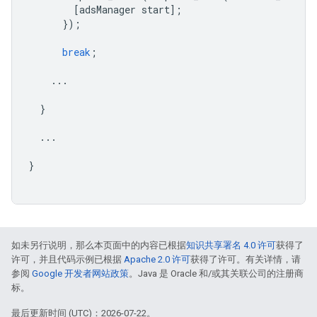
[
adsManager
start
];
});
break
;
...
}
...
}
如未另行说明，那么本页面中的内容已根据
知识共享署名 4.0 许可
获得了
许可，并且代码示例已根据
Apache 2.0 许可
获得了许可。有关详情，请
参阅
Google 开发者网站政策
。Java 是 Oracle 和/或其关联公司的注册商
标。
最后更新时间 (UTC)：2026-07-22。