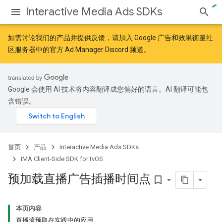
Interactive Media Ads SDKs
如需讨论我们的产品并提供反馈，请加入
Google 广告和效果衡量社
区
服务器中的官方 Ad Manager Discord 频道。
Google 会使用 AI 技术将内容翻译成您偏好的语言。AI 翻译可能包
含错误。
首页
产品
Interactive Media Ads SDKs
IMA Client-Side SDK for tvOS
预加载直播广告插播时间点
bookmark_border
本页内容
直播流预取在实践中的应用