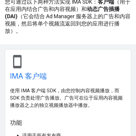
您可通过以下两种方法实现 IMA SDK：
客户端
（用于
在应用内结合广告和内容视频）和
动态广告插播
(DAI)
（它会结合 Ad Manager 服务器上的广告和内容
视频，然后将单个视频流返回到您的应用进行播
放）。
stay_current_portrait
IMA 客户端
使用 IMA 客户端 SDK，由您控制内容视频播放，而
SDK 负责处理广告播放。广告可在位于应用内容视频
播放器之上的独立视频播放器中播放。
功能
适用于所有发布商。