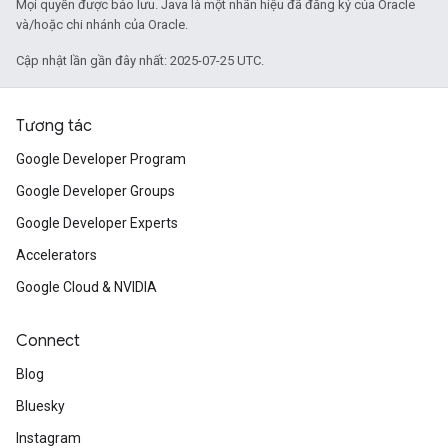
Mọi quyền được bảo lưu. Java là một nhãn hiệu đã đăng ký của Oracle
và/hoặc chi nhánh của Oracle.
Cập nhật lần gần đây nhất: 2025-07-25 UTC.
Tương tác
Google Developer Program
Google Developer Groups
Google Developer Experts
Accelerators
Google Cloud & NVIDIA
Connect
Blog
Bluesky
Instagram