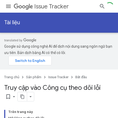
Issue Tracker
Tài liệu
Google sử dụng công nghệ AI để dịch nội dung sang ngôn ngữ bạn
ưu tiên. Bản dịch bằng AI có thể có lỗi.
Trang chủ
Sản phẩm
Issue Tracker
Bắt đầu
Truy cập vào Công cụ theo dõi lỗi
bookmark_border
Trên trang này