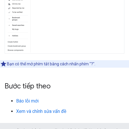
Bạn có thể mở phím tắt bằng cách nhấn phím "?".
Bước tiếp theo
Báo lỗi mới
Xem và chỉnh sửa vấn đề