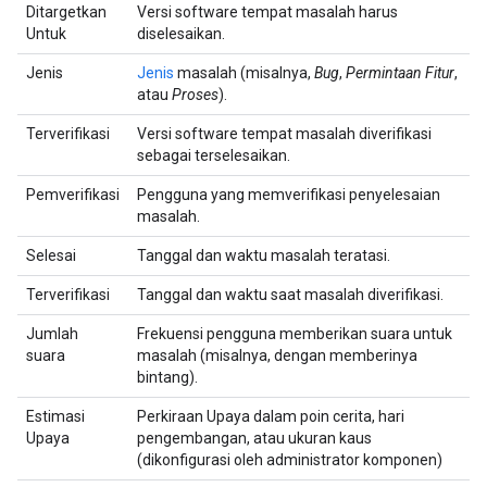
Ditargetkan
Versi software tempat masalah harus
Untuk
diselesaikan.
Jenis
Jenis
masalah (misalnya,
Bug
,
Permintaan Fitur
,
atau
Proses
).
Terverifikasi
Versi software tempat masalah diverifikasi
sebagai terselesaikan.
Pemverifikasi
Pengguna yang memverifikasi penyelesaian
masalah.
Selesai
Tanggal dan waktu masalah teratasi.
Terverifikasi
Tanggal dan waktu saat masalah diverifikasi.
Jumlah
Frekuensi pengguna memberikan suara untuk
suara
masalah (misalnya, dengan memberinya
bintang).
Estimasi
Perkiraan Upaya dalam poin cerita, hari
Upaya
pengembangan, atau ukuran kaus
(dikonfigurasi oleh administrator komponen)