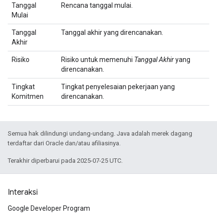
Tanggal
Rencana tanggal mulai.
Mulai
Tanggal
Tanggal akhir yang direncanakan.
Akhir
Risiko
Risiko untuk memenuhi
Tanggal Akhir
yang
direncanakan.
Tingkat
Tingkat penyelesaian pekerjaan yang
Komitmen
direncanakan.
Semua hak dilindungi undang-undang. Java adalah merek dagang
terdaftar dari Oracle dan/atau afiliasinya.
Terakhir diperbarui pada 2025-07-25 UTC.
Interaksi
Google Developer Program